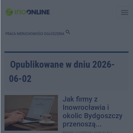
menu
search
PRACA
NIERUCHOMOŚCI
OGŁOSZENIA
Opublikowane w dniu 2026-
06-02
Jak firmy z
Inowrocławia i
okolic Bydgoszczy
przenoszą...