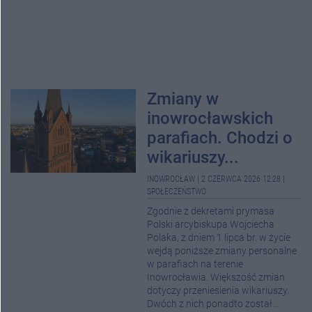
Zmiany w
inowrocławskich
parafiach. Chodzi o
wikariuszy...
INOWROCŁAW
|
2 CZERWCA 2026 12:28
|
SPOŁECZEŃSTWO
Zgodnie z dekretami prymasa
Polski arcybiskupa Wojciecha
Polaka, z dniem 1 lipca br. w życie
wejdą poniższe zmiany personalne
w parafiach na terenie
Inowrocławia. Większość zmian
dotyczy przeniesienia wikariuszy.
Dwóch z nich ponadto został...