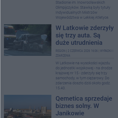
Stadionie im. Inowrocławskich
Olimpijczyków. Stawką były tytuły
Indywidualnych Mistrzów
Województwa w Lekkiej Atletyce.
W Latkowie zderzyły
się trzy auta. Są
duże utrudnienia
REGION
|
2 CZERWCA 2026 16:06
|
WYPADKI I
ZDARZENIA
W Latkowie na wysokości wjazdu
do jednostki wojskowej - na drodze
krajowej nr 15 - zderzyły się trzy
samochody, w tym ciężarowy. Do
zdarzenia doszło dziś około godz.
15.40.
Qemetica sprzedaje
biznes solny. W
Janikowie