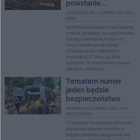
powstanie...
JANIKOWO.ONLINE
|
2 CZERWCA 2026 15:47
|
BIZNES
Qemetica podpisała przedwstępną
umowę sprzedaży swojego biznesu
solnego niemieckiej firmie K+S.
Choć transakcja ma zostać
sfinalizowana w pierwszym
kwartale 2027 roku, już dziś
wiadomo, że obejmie ona również
zakład w Janikowie.
Tematem numer
jeden będzie
bezpieczeństwo
INOWROCŁAW
|
2 CZERWCA 2026 14:14
|
SPOŁECZEŃSTWO
16 czerwca Inowrocław ponownie
stanie się miejscem rozmów o
bezpieczeństwie i reagowaniu na