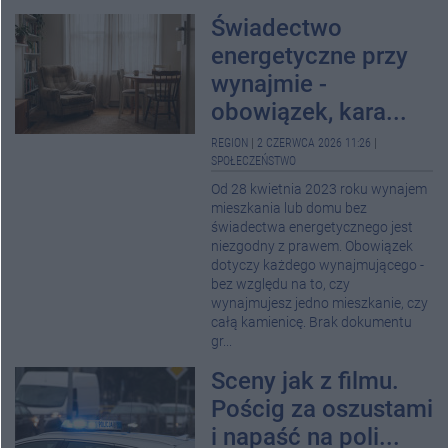
Świadectwo
energetyczne przy
wynajmie -
obowiązek, kara...
REGION
|
2 CZERWCA 2026 11:26
|
SPOŁECZEŃSTWO
Od 28 kwietnia 2023 roku wynajem
mieszkania lub domu bez
świadectwa energetycznego jest
niezgodny z prawem. Obowiązek
dotyczy każdego wynajmującego -
bez względu na to, czy
wynajmujesz jedno mieszkanie, czy
całą kamienicę. Brak dokumentu
gr...
Sceny jak z filmu.
Pościg za oszustami
i napaść na poli...