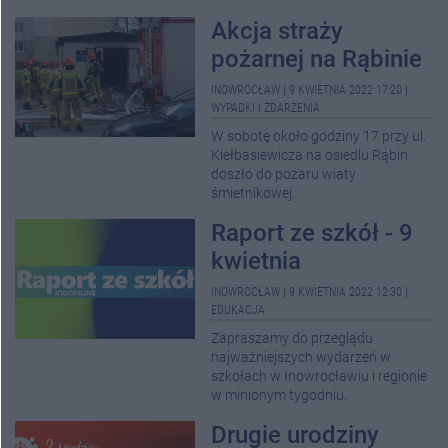
Akcja straży
pożarnej na Rąbinie
INOWROCŁAW
|
9 KWIETNIA 2022 17:20
|
WYPADKI I ZDARZENIA
W sobotę około godziny 17 przy ul.
Kiełbasiewicza na osiedlu Rąbin
doszło do pożaru wiaty
śmietnikowej.
Raport ze szkół - 9
kwietnia
INOWROCŁAW
|
9 KWIETNIA 2022 12:30
|
EDUKACJA
Zapraszamy do przeglądu
najważniejszych wydarzeń w
szkołach w Inowrocławiu i regionie
w minionym tygodniu.
Drugie urodziny