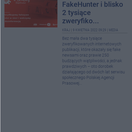
FakeHunter i blisko
2 tysiące
zweryfiko...
KRAJ
|
9 KWIETNIA 2022 09:29
|
MEDIA
Bez mała dwa tysiące
zweryfikowanych internetowych
publikacji, które okazały się fake
newsami oraz prawie 250
budzących wątpliwości, a jednak
prawdziwych – oto dorobek
działającego od dwóch lat serwisu
społecznego Polskiej Agencji
Prasowej...