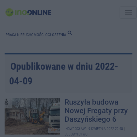
menu
search
PRACA
NIERUCHOMOŚCI
OGŁOSZENIA
Opublikowane w dniu 2022-
04-09
Ruszyła budowa
Nowej Fregaty przy
Daszyńskiego 6
INOWROCŁAW
|
9 KWIETNIA 2022 22:40
|
BUDOWNICTWO