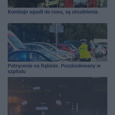
Kombajn wpadł do rowu, są utrudnienia
Potrącenie na Rąbinie. Poszkodowany w
szpitalu