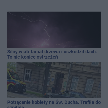
Silny wiatr łamał drzewa i uszkodził dach.
To nie koniec ostrzeżeń
Potrącenie kobiety na Św. Ducha. Trafiła do
szpitala