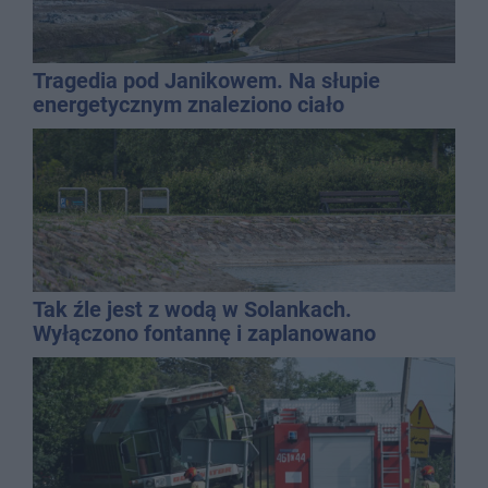
Tragedia pod Janikowem. Na słupie
energetycznym znaleziono ciało
mężczyzny
Tak źle jest z wodą w Solankach.
Wyłączono fontannę i zaplanowano
dolewkę