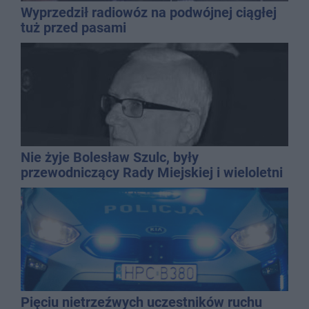
Wyprzedził radiowóz na podwójnej ciągłej
tuż przed pasami
Nie żyje Bolesław Szulc, były
przewodniczący Rady Miejskiej i wieloletni
dyrektor SP 14
Pięciu nietrzeźwych uczestników ruchu