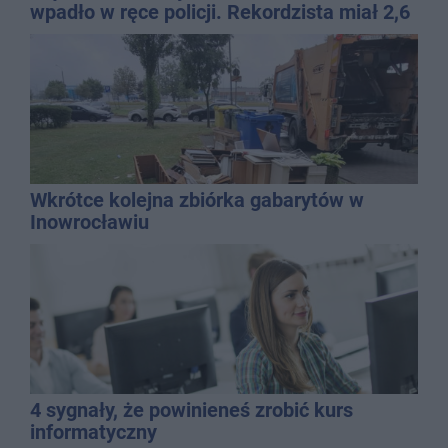
wpadło w ręce policji. Rekordzista miał 2,6
promila
Wkrótce kolejna zbiórka gabarytów w
Inowrocławiu
4 sygnały, że powinieneś zrobić kurs
informatyczny