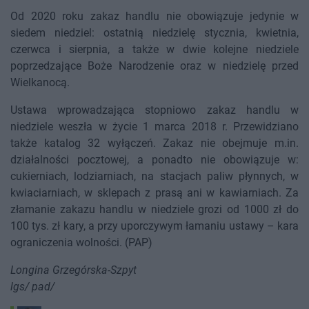
Od 2020 roku zakaz handlu nie obowiązuje jedynie w
siedem niedziel: ostatnią niedzielę stycznia, kwietnia,
czerwca i sierpnia, a także w dwie kolejne niedziele
poprzedzające Boże Narodzenie oraz w niedzielę przed
Wielkanocą.
Ustawa wprowadzająca stopniowo zakaz handlu w
niedziele weszła w życie 1 marca 2018 r. Przewidziano
także katalog 32 wyłączeń. Zakaz nie obejmuje m.in.
działalności pocztowej, a ponadto nie obowiązuje w:
cukierniach, lodziarniach, na stacjach paliw płynnych, w
kwiaciarniach, w sklepach z prasą ani w kawiarniach. Za
złamanie zakazu handlu w niedziele grozi od 1000 zł do
100 tys. zł kary, a przy uporczywym łamaniu ustawy – kara
ograniczenia wolności. (PAP)
Longina Grzegórska-Szpyt
lgs/ pad/