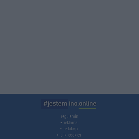
regulamin
reklama
redakcja
pliki cookies