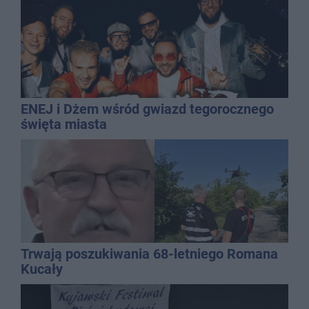
ENEJ i Dżem wśród gwiazd tegorocznego
święta miasta
Trwają poszukiwania 68-letniego Romana
Kucały