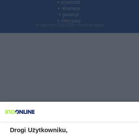
prywatność
reklamacje
gowork.pl
oferty pracy
© copyright 2000-2026 Ino-online Media
Drogi Użytkowniku,