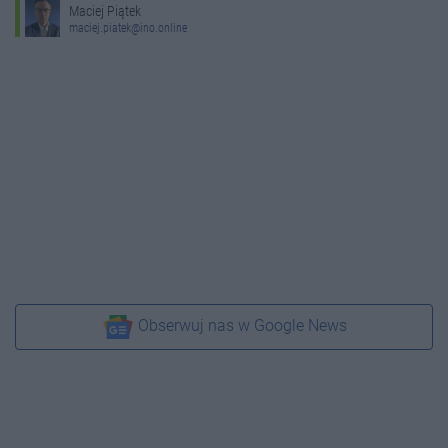
Maciej Piątek
maciej.piatek@ino.online
Obserwuj nas w Google News