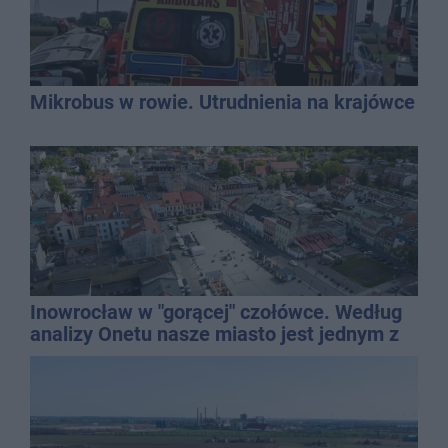
Mikrobus w rowie. Utrudnienia na krajówce
Inowrocław w "gorącej" czołówce. Według
analizy Onetu nasze miasto jest jednym z
najbardziej narażonych na upały