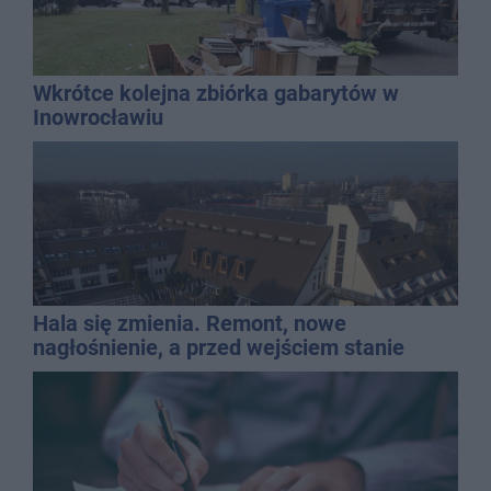
Wkrótce kolejna zbiórka gabarytów w
Inowrocławiu
Hala się zmienia. Remont, nowe
nagłośnienie, a przed wejściem stanie
QEMETICA ARENA