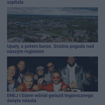
szpitala
Upały, a potem burze. Groźna pogoda nad
naszym regionem
ENEJ i Dżem wśród gwiazd tegorocznego
święta miasta