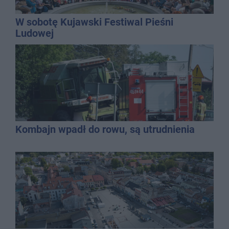
W sobotę Kujawski Festiwal Pieśni
Ludowej
Kombajn wpadł do rowu, są utrudnienia