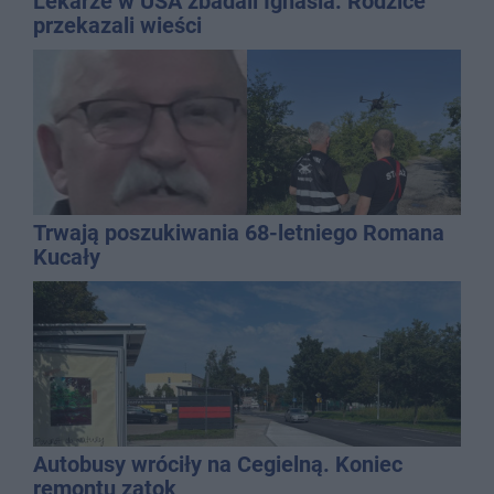
Lekarze w USA zbadali Ignasia. Rodzice
przekazali wieści
Trwają poszukiwania 68-letniego Romana
Kucały
Autobusy wróciły na Cegielną. Koniec
remontu zatok