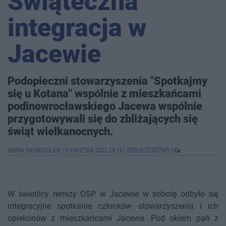
Świąteczna
integracja w
Jacewie
Podopieczni stowarzyszenia "Spotkajmy
się u Kotana" wspólnie z mieszkańcami
podinowrocławskiego Jacewa wspólnie
przygotowywali się do zbliżających się
świąt wielkanocnych.
GMINA INOWROCŁAW
|
9 KWIETNIA 2022 19:13
|
SPOŁECZEŃSTWO
|
W świetlicy remizy OSP w Jacewie w sobotę odbyło się
integracyjne spotkanie członków stowarzyszenia i ich
opiekunów z mieszkańcami Jacewa. Pod okiem pań z