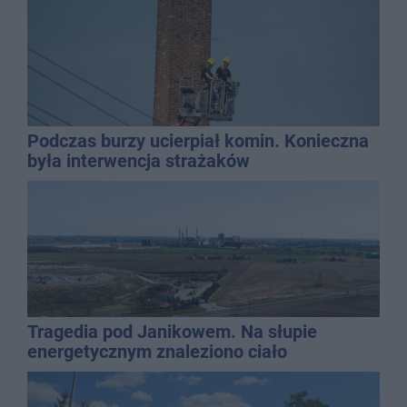
Podczas burzy ucierpiał komin. Konieczna
była interwencja strażaków
Tragedia pod Janikowem. Na słupie
energetycznym znaleziono ciało
mężczyzny