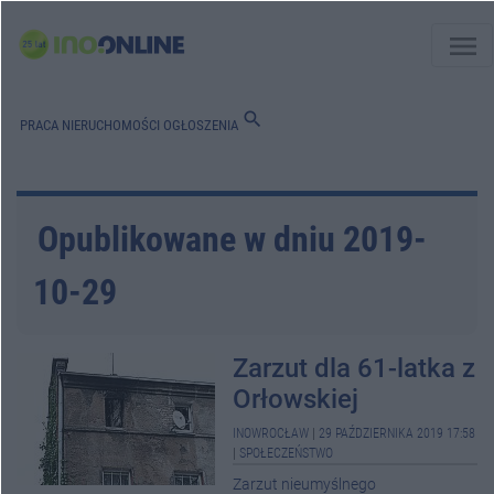
menu
search
PRACA
NIERUCHOMOŚCI
OGŁOSZENIA
Opublikowane w dniu 2019-
10-29
Zarzut dla 61-latka z
Orłowskiej
INOWROCŁAW
|
29 PAŹDZIERNIKA 2019 17:58
|
SPOŁECZEŃSTWO
Zarzut nieumyślnego