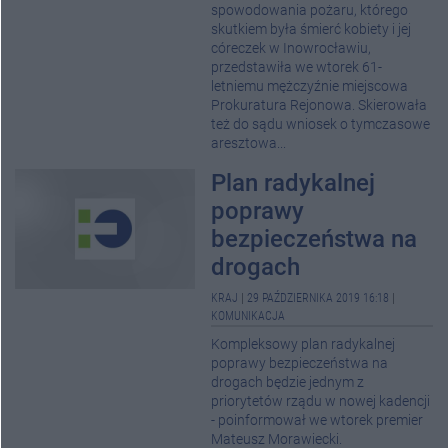
spowodowania pożaru, którego
skutkiem była śmierć kobiety i jej
córeczek w Inowrocławiu,
przedstawiła we wtorek 61-
letniemu mężczyźnie miejscowa
Prokuratura Rejonowa. Skierowała
też do sądu wniosek o tymczasowe
aresztowa...
Plan radykalnej
poprawy
bezpieczeństwa na
drogach
KRAJ
|
29 PAŹDZIERNIKA 2019 16:18
|
KOMUNIKACJA
Kompleksowy plan radykalnej
poprawy bezpieczeństwa na
drogach będzie jednym z
priorytetów rządu w nowej kadencji
- poinformował we wtorek premier
Mateusz Morawiecki.