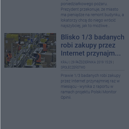
poniedziałkowego pożaru.
Prezydent przekonuje, że miasto
ma pieniądze na remont budynku, a
lokatorzy chcą do niego wrócić
najszybciej, jak to możliwe...
Blisko 1/3 badanych
robi zakupy przez
Internet przynajm...
KRAJ
|
29 PAŹDZIERNIKA 2019 15:29
|
SPOŁECZEŃSTWO
Prawie 1/3 badanych robi zakupy
przez Internet przynajmniej raz w
miesiącu - wynika z raportu w
ramach projektu Polski Monitor
Opinii.