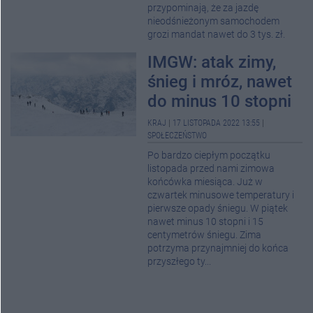
przypominają, że za jazdę
nieodśnieżonym samochodem
grozi mandat nawet do 3 tys. zł.
IMGW: atak zimy,
śnieg i mróz, nawet
do minus 10 stopni
KRAJ
|
17 LISTOPADA 2022 13:55
|
SPOŁECZEŃSTWO
Po bardzo ciepłym początku
listopada przed nami zimowa
końcówka miesiąca. Już w
czwartek minusowe temperatury i
pierwsze opady śniegu. W piątek
nawet minus 10 stopni i 15
centymetrów śniegu. Zima
potrzyma przynajmniej do końca
przyszłego ty...