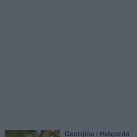
Georgina i Helgarda