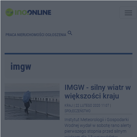
menu
search
PRACA
NIERUCHOMOŚCI
OGŁOSZENIA
imgw
IMGW - silny wiatr w
większości kraju
KRAJ
|
22 LUTEGO 2020 11:07
|
SPOŁECZEŃSTWO
Instytut Meteorologii i Gospodarki
Wodnej wydał w sobotę rano alerty
pierwszego stopnia przed silnym