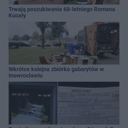
Trwają poszukiwania 68-letniego Romana
Kucały
Wkrótce kolejna zbiórka gabarytów w
Inowrocławiu