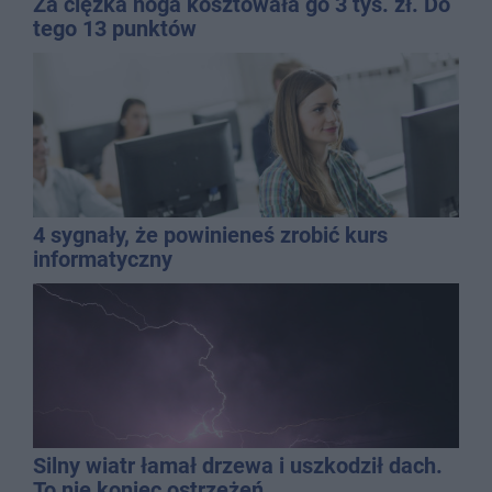
Za ciężka noga kosztowała go 3 tys. zł. Do
tego 13 punktów
4 sygnały, że powinieneś zrobić kurs
informatyczny
Silny wiatr łamał drzewa i uszkodził dach.
To nie koniec ostrzeżeń