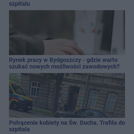
szpitalu
Rynek pracy w Bydgoszczy - gdzie warto
szukać nowych możliwości zawodowych?
Potrącenie kobiety na Św. Ducha. Trafiła do
szpitala