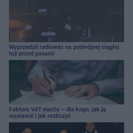
Wyprzedził radiowóz na podwójnej ciągłej
tuż przed pasami
Faktura VAT marża – dla kogo, jak ją
wystawić i jak rozliczyć