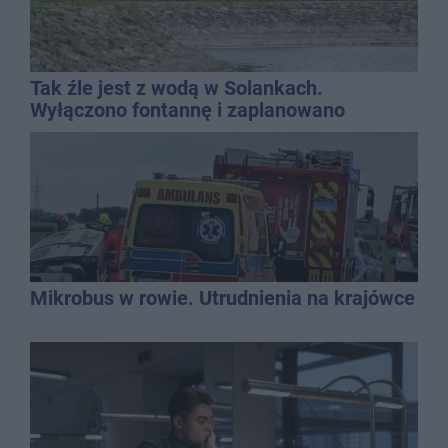
Tak źle jest z wodą w Solankach.
Wyłączono fontannę i zaplanowano
dolewkę
Mikrobus w rowie. Utrudnienia na krajówce