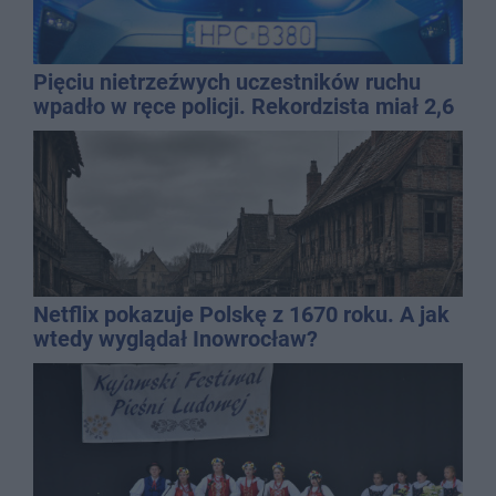
Pięciu nietrzeźwych uczestników ruchu
wpadło w ręce policji. Rekordzista miał 2,6
promila
Netflix pokazuje Polskę z 1670 roku. A jak
wtedy wyglądał Inowrocław?