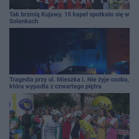
Tak brzmią Kujawy. 15 kapel spotkało się w
Solankach
Tragedia przy ul. Mieszka I. Nie żyje osoba,
która wypadła z czwartego piętra