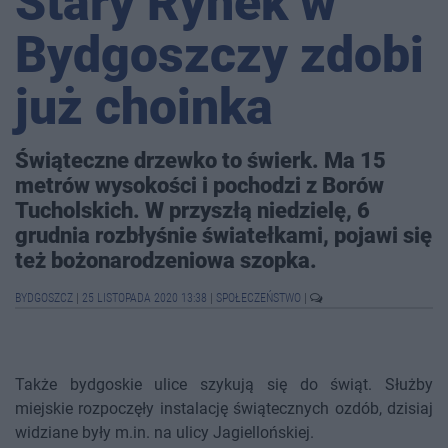
Stary Rynek w
Bydgoszczy zdobi
już choinka
Świąteczne drzewko to świerk. Ma 15
metrów wysokości i pochodzi z Borów
Tucholskich. W przyszłą niedzielę, 6
grudnia rozbłyśnie światełkami, pojawi się
też bożonarodzeniowa szopka.
BYDGOSZCZ
|
25 LISTOPADA 2020 13:38
|
SPOŁECZEŃSTWO
|
Także bydgoskie ulice szykują się do świąt. Służby
miejskie rozpoczęły instalację świątecznych ozdób, dzisiaj
widziane były m.in. na ulicy Jagiellońskiej.