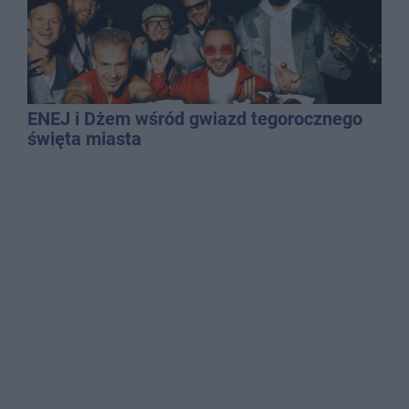
ENEJ i Dżem wśród gwiazd tegorocznego
święta miasta