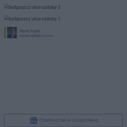
Maciej Piątek
maciej.piatek@ino.online
Obserwuj nas w Google News