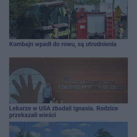
Kombajn wpadł do rowu, są utrudnienia
Lekarze w USA zbadali Ignasia. Rodzice
przekazali wieści