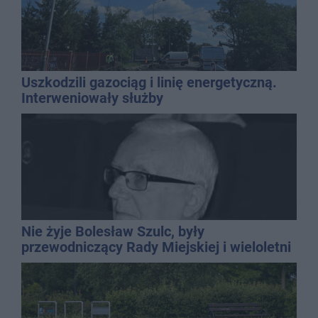
Uszkodzili gazociąg i linię energetyczną.
Interweniowały służby
Nie żyje Bolesław Szulc, były
przewodniczący Rady Miejskiej i wieloletni
dyrektor SP 14