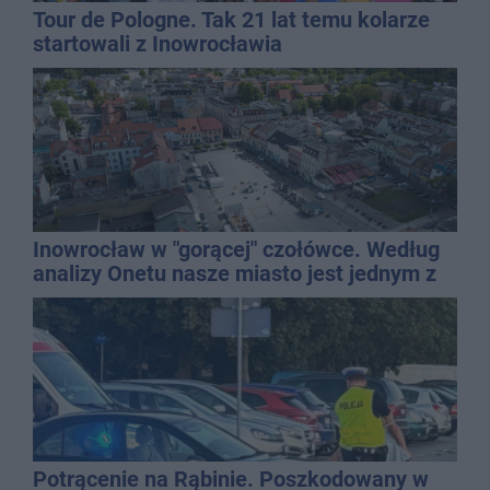
Tour de Pologne. Tak 21 lat temu kolarze
startowali z Inowrocławia
Inowrocław w "gorącej" czołówce. Według
analizy Onetu nasze miasto jest jednym z
najbardziej narażonych na upały
Potrącenie na Rąbinie. Poszkodowany w