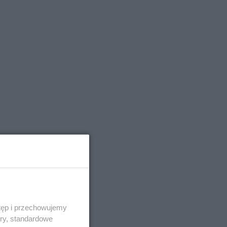
tęp i przechowujemy
ory, standardowe