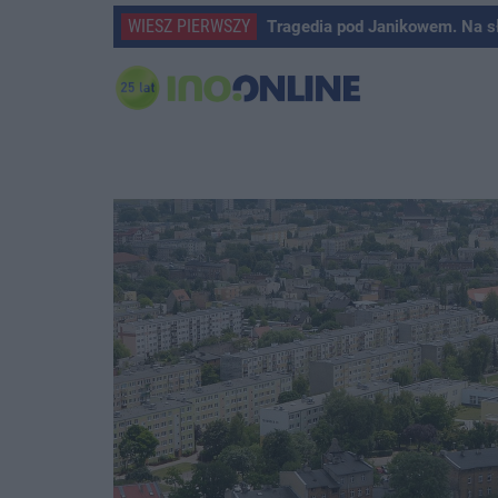
WIESZ PIERWSZY
Tragedia pod Janikowem. Na s