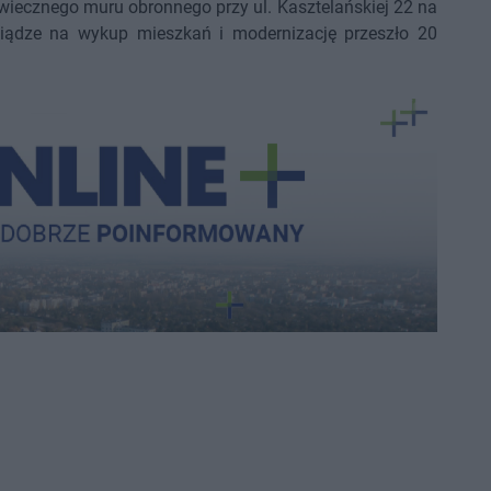
iecznego muru obronnego przy ul. Kasztelańskiej 22 na
niądze na wykup mieszkań i modernizację przeszło 20