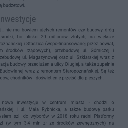
ą budżetowi.
inwestycje
cji, nie ma bowiem ujętych remontów czy budowy dróg
środki, bo blisko 20 milionów złotych, na większe
oznańskiej i Staszica (współfinansowanej przez powiat,
m środków rządowych), przebudowę ul. Górniczej i
zebudowę ul. Magazynowej oraz ul. Szklarskiej wraz z
cja budowy przedłużenia ulicy Długiej, a także zupełnie
 Budowlanej wraz z remontem Staropoznańskiej. Są też
ów, chodników i doświetlenie przejść dla pieszych.
e nowe inwestycje w centrum miasta - chodzi o
ańskiej i ul. Mała Rybnicka, a także budowę parku
mysłem szli do wyborów w 2018 roku radni Platformy
 zł (w tym 3,4 mln zł ze środków zewnętrznych) na