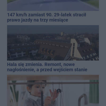
147 km/h zamiast 90. 29-latek stracił
prawo jazdy na trzy miesiące
Hala się zmienia. Remont, nowe
nagłośnienie, a przed wejściem stanie
QEMETICA ARENA