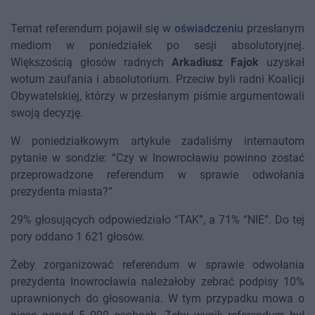
Temat referendum pojawił się w
oświadczeniu
przesłanym
mediom w poniedziałek po sesji absolutoryjnej.
Większością głosów radnych
Arkadiusz Fajok
uzyskał
wotum zaufania i absolutorium. Przeciw byli radni Koalicji
Obywatelskiej, którzy w przesłanym piśmie argumentowali
swoją decyzję.
W poniedziałkowym artykule zadaliśmy internautom
pytanie w sondzie: “Czy w Inowrocławiu powinno zostać
przeprowadzone referendum w sprawie odwołania
prezydenta miasta?”
29% głosujących odpowiedziało “TAK”, a 71% “NIE”. Do tej
pory oddano 1 621 głosów.
Żeby zorganizować referendum w sprawie odwołania
prezydenta Inowrocławia należałoby zebrać podpisy 10%
uprawnionych do głosowania. W tym przypadku mowa o