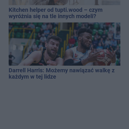
Kitchen helper od tupti.wood – czym
wyróżnia się na tle innych modeli?
Darrell Harris: Możemy nawiązać walkę z
każdym w tej lidze