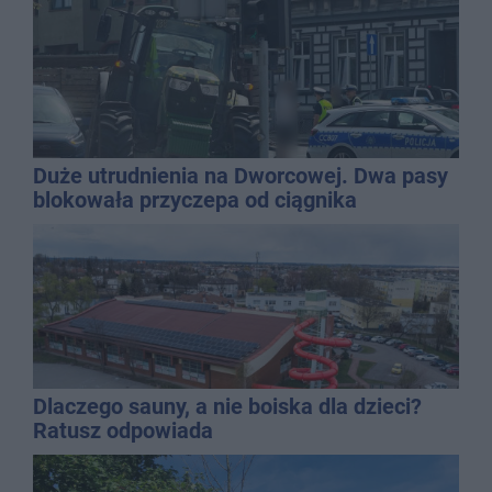
Duże utrudnienia na Dworcowej. Dwa pasy
blokowała przyczepa od ciągnika
Dlaczego sauny, a nie boiska dla dzieci?
Ratusz odpowiada