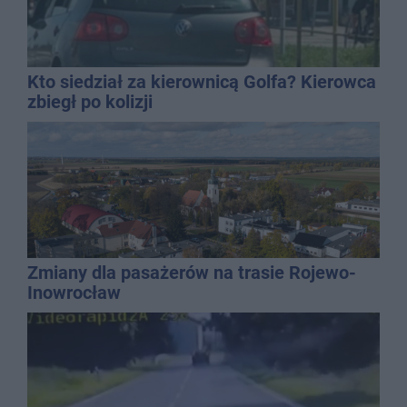
Kto siedział za kierownicą Golfa? Kierowca
zbiegł po kolizji
Zmiany dla pasażerów na trasie Rojewo-
Inowrocław