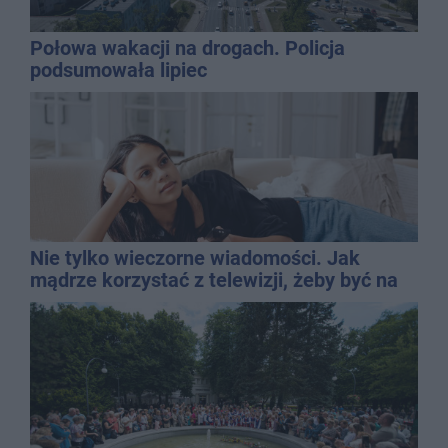
Połowa wakacji na drogach. Policja
podsumowała lipiec
Nie tylko wieczorne wiadomości. Jak
mądrze korzystać z telewizji, żeby być na
bieżąco, ale nie żyć w informacyjnym
chaosie?