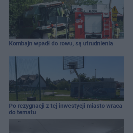
Kombajn wpadł do rowu, są utrudnienia
Po rezygnacji z tej inwestycji miasto wraca
do tematu