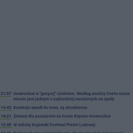
21:57
Inowrocław w "gorącej" czołówce. Według analizy Onetu nasze
miasto jest jednym z najbardziej narażonych na upały
14:43
Kombajn wpadł do rowu, są utrudnienia
14:21
Zmiany dla pasażerów na trasie Rojewo-Inowrocław
12:49
W sobotę Kujawski Festiwal Pieśni Ludowej