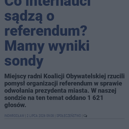
Co internauci
sądzą o
referendum?
Mamy wyniki
sondy
Miejscy radni Koalicji Obywatelskiej rzucili
pomysł organizacji referendum w sprawie
odwołania prezydenta miasta. W naszej
sondzie na ten temat oddano 1 621
głosów.
INOWROCŁAW
|
2 LIPCA 2026 09:08
|
SPOŁECZEŃSTWO
|