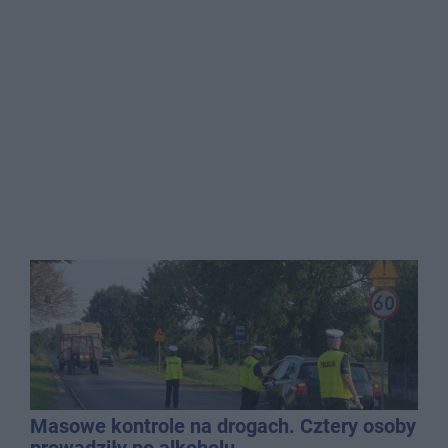
Masowe kontrole na drogach. Cztery osoby
prowadziły po alkoholu