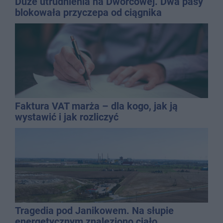
Duże utrudnienia na Dworcowej. Dwa pasy
blokowała przyczepa od ciągnika
Faktura VAT marża – dla kogo, jak ją
wystawić i jak rozliczyć
Tragedia pod Janikowem. Na słupie
energetycznym znaleziono ciało