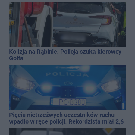
najbardziej narażonych na upały
Kolizja na Rąbinie. Policja szuka kierowcy
Golfa
Pięciu nietrzeźwych uczestników ruchu
wpadło w ręce policji. Rekordzista miał 2,6
promila