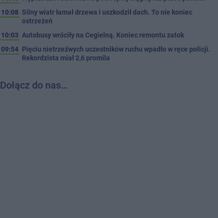
10:08
Silny wiatr łamał drzewa i uszkodził dach. To nie koniec
ostrzeżeń
10:03
Autobusy wróciły na Cegielną. Koniec remontu zatok
09:54
Pięciu nietrzeźwych uczestników ruchu wpadło w ręce policji.
Rekordzista miał 2,6 promila
Dołącz do nas…