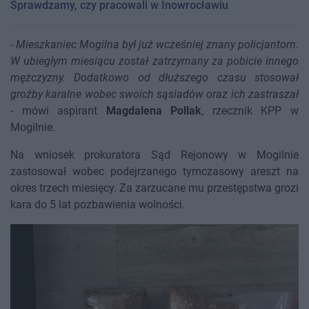
Sprawdzamy, czy pracowali w Inowrocławiu
-
Mieszkaniec Mogilna był już wcześniej znany policjantom.
W ubiegłym miesiącu został zatrzymany za pobicie innego
mężczyzny. Dodatkowo od dłuższego czasu stosował
groźby karalne wobec swoich sąsiadów oraz ich zastraszał
- mówi aspirant
Magdalena Pollak
, rzecznik KPP w
Mogilnie.
Na wniosek prokuratora Sąd Rejonowy w Mogilnie
zastosował wobec podejrzanego tymczasowy areszt na
okres trzech miesięcy. Za zarzucane mu przestępstwa grozi
kara do 5 lat pozbawienia wolności.