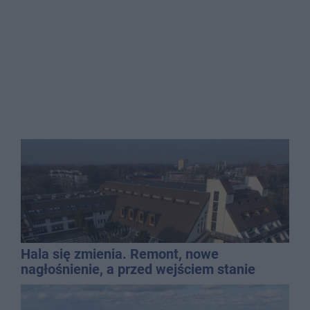
Hala się zmienia. Remont, nowe
nagłośnienie, a przed wejściem stanie
QEMETICA ARENA