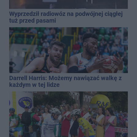
Wyprzedził radiowóz na podwójnej ciągłej
tuż przed pasami
Darrell Harris: Możemy nawiązać walkę z
każdym w tej lidze