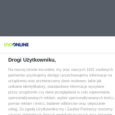
Drogi Użytkowniku,
Na naszej stronie ino.online, my oraz naszych 1162 zaufanych
partnerów uzyskujemy dostęp i przechowujemy informacje na
urządzeniu oraz przetwarzamy dane osobowe, takie jak
unikalne identyfikatory, standardowe informacje wysyłane
przez urządzenie czy dane przeglądania w celu zapewniania
spersonalizowanych reklam, wybór spersonalizowanych treści,
pomiar reklam i treści, badanie odbiorców oraz ulepszanie
usług. Za zgodą Użytkownika my i Zaufani Partnerzy możemy
używać dokładnych danych geolokalizacyjnych oraz aktywnie