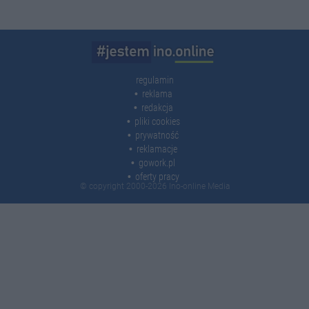
regulamin
reklama
redakcja
pliki cookies
prywatność
reklamacje
gowork.pl
oferty pracy
© copyright 2000-2026 Ino-online Media