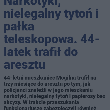
Narkotyki,
nielegalny tytoń i
pałka
teleskopowa. 44-
latek trafił do
aresztu
44-letni mieszkaniec Mogilna trafił na
trzy miesiące do aresztu po tym, jak
policjanci znaleźli w jego mieszkaniu
narkotyki, nielegalny tytoń i papierosy bez
akcyzy. W trakcie przeszukania
funkcjonariusze zabezpieczyli również