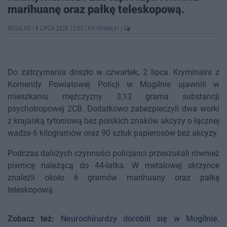
marihuanę oraz pałkę teleskopową.
MOGILNO
|
8 LIPCA 2026 12:53
|
KRYMINAŁKI
|
Do zatrzymania doszło w czwartek, 2 lipca. Kryminalni z
Komendy Powiatowej Policji w Mogilnie ujawnili w
mieszkaniu mężczyzny 3,13 grama substancji
psychotropowej 2CB. Dodatkowo zabezpieczyli dwa worki
z krajanką tytoniową bez polskich znaków akcyzy o łącznej
wadze 6 kilogramów oraz 90 sztuk papierosów bez akcyzy.
Podczas dalszych czynności policjanci przeszukali również
piwnicę należącą do 44-latka. W metalowej skrzynce
znaleźli około 6 gramów marihuany oraz pałkę
teleskopową.
Zobacz też:
Neurochirurdzy dorobili się w Mogilnie.