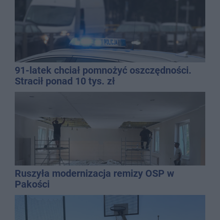
91-latek chciał pomnożyć oszczędności.
Stracił ponad 10 tys. zł
Ruszyła modernizacja remizy OSP w
Pakości