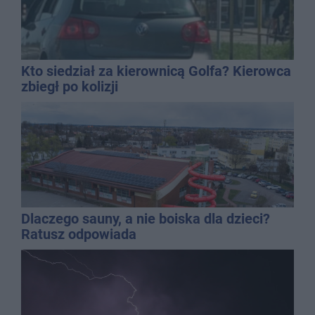
Kto siedział za kierownicą Golfa? Kierowca
zbiegł po kolizji
Dlaczego sauny, a nie boiska dla dzieci?
Ratusz odpowiada