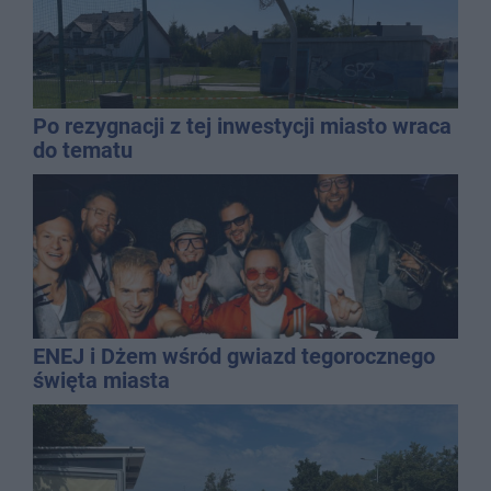
Po rezygnacji z tej inwestycji miasto wraca
do tematu
ENEJ i Dżem wśród gwiazd tegorocznego
święta miasta