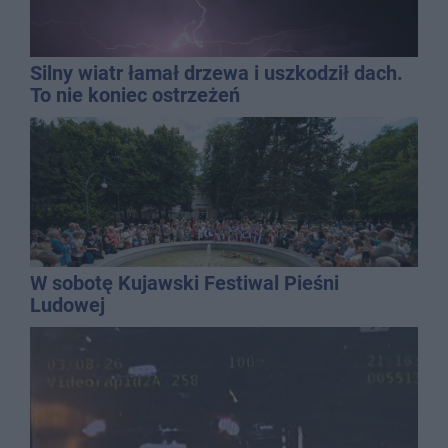
Silny wiatr łamał drzewa i uszkodził dach.
To nie koniec ostrzeżeń
W sobotę Kujawski Festiwal Pieśni
Ludowej