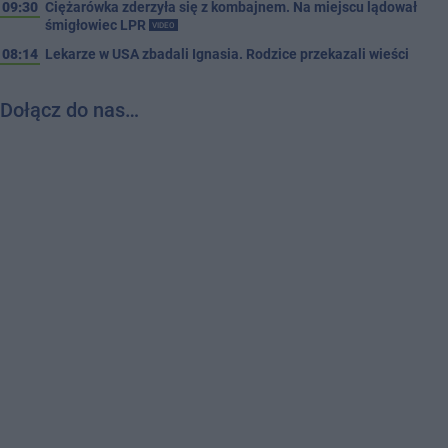
09:30
Ciężarówka zderzyła się z kombajnem. Na miejscu lądował
śmigłowiec LPR
VIDEO
08:14
Lekarze w USA zbadali Ignasia. Rodzice przekazali wieści
Dołącz do nas…