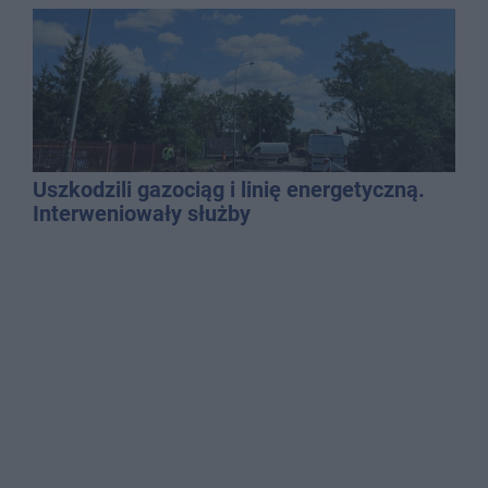
najbardziej narażonych na upały
Uszkodzili gazociąg i linię energetyczną.
Interweniowały służby