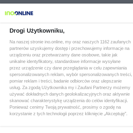
Drogi Użytkowniku,
Na naszej stronie ino.online, my oraz naszych 1162 zaufanych
partnerów uzyskujemy dostęp i przechowujemy informacje na
urządzeniu oraz przetwarzamy dane osobowe, takie jak
unikalne identyfikatory, standardowe informacje wysyłane
przez urządzenie czy dane przeglądania w celu zapewniania
spersonalizowanych reklam, wybór spersonalizowanych treści,
pomiar reklam i treści, badanie odbiorców oraz ulepszanie
usług. Za zgodą Użytkownika my i Zaufani Partnerzy możemy
używać dokładnych danych geolokalizacyjnych oraz aktywnie
skanować charakterystykę urządzenia do celów identyfikacji.
Ponieważ cenimy Twoją prywatność, prosimy o zgodę na
korzystanie z tych technologii poprzez kliknięcie „Akceptuję”.
Zgoda jest dobrowolna i zawsze możesz ją zmienić/wycofać
klikając przycisk ustawień prywatności znajdujący się w lewym