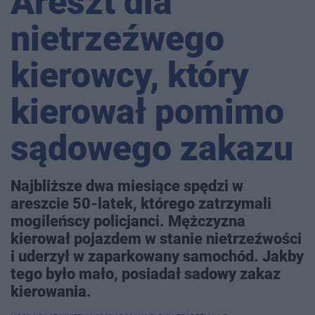
Areszt dla
nietrzeźwego
kierowcy, który
kierował pomimo
sądowego zakazu
Najbliższe dwa miesiące spędzi w
areszcie 50-latek, którego zatrzymali
mogileńscy policjanci. Mężczyzna
kierował pojazdem w stanie nietrzeźwości
i uderzył w zaparkowany samochód. Jakby
tego było mało, posiadał sadowy zakaz
kierowania.