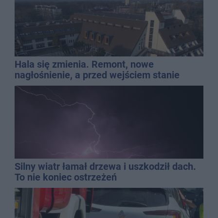
Hala się zmienia. Remont, nowe
nagłośnienie, a przed wejściem stanie
QEMETICA ARENA
Silny wiatr łamał drzewa i uszkodził dach.
To nie koniec ostrzeżeń