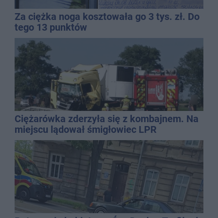
Za ciężka noga kosztowała go 3 tys. zł. Do
tego 13 punktów
Ciężarówka zderzyła się z kombajnem. Na
miejscu lądował śmigłowiec LPR