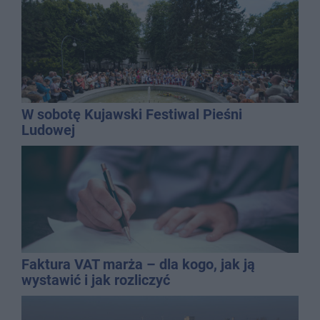
W sobotę Kujawski Festiwal Pieśni
Ludowej
Faktura VAT marża – dla kogo, jak ją
wystawić i jak rozliczyć