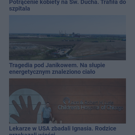
Potrącenie kobiety na Św. Ducha. Trafiła do
szpitala
Tragedia pod Janikowem. Na słupie
energetycznym znaleziono ciało
mężczyzny
Lekarze w USA zbadali Ignasia. Rodzice
przekazali wieści