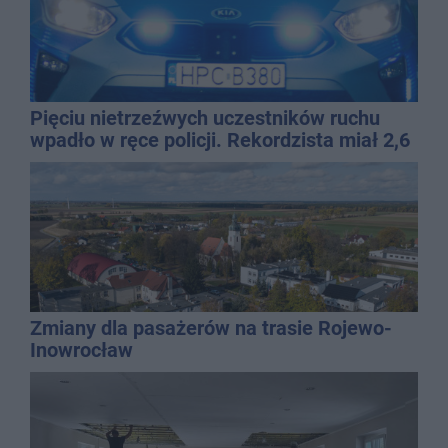
Pięciu nietrzeźwych uczestników ruchu
wpadło w ręce policji. Rekordzista miał 2,6
promila
Zmiany dla pasażerów na trasie Rojewo-
Inowrocław