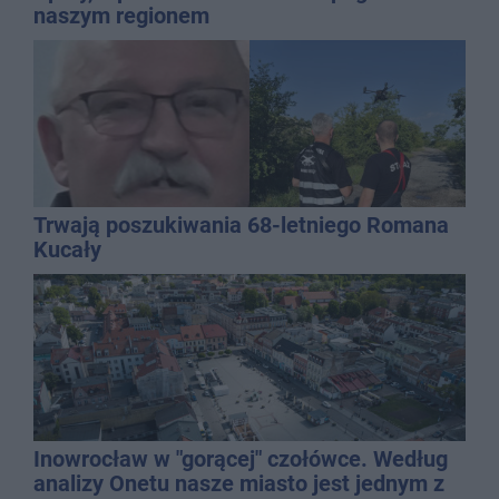
naszym regionem
Trwają poszukiwania 68-letniego Romana
Kucały
Inowrocław w "gorącej" czołówce. Według
analizy Onetu nasze miasto jest jednym z