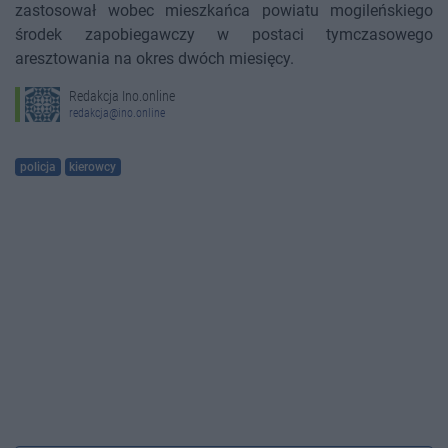
zastosował wobec mieszkańca powiatu mogileńskiego
środek zapobiegawczy w postaci tymczasowego
aresztowania na okres dwóch miesięcy.
Redakcja Ino.online
redakcja@ino.online
policja
kierowcy