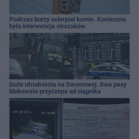
Podczas burzy ucierpiał komin. Konieczna
była interwencja strażaków
Duże utrudnienia na Dworcowej. Dwa pasy
blokowała przyczepa od ciągnika