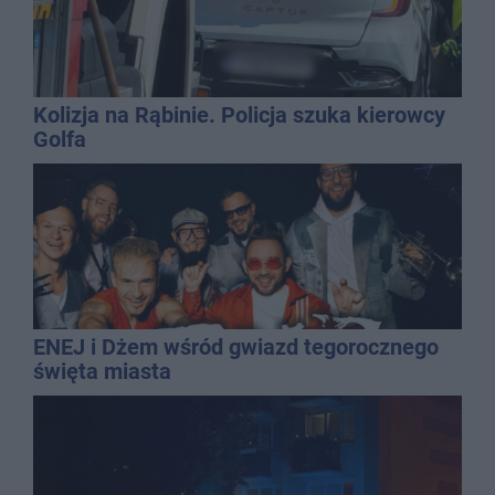
Kolizja na Rąbinie. Policja szuka kierowcy
Golfa
ENEJ i Dżem wśród gwiazd tegorocznego
święta miasta