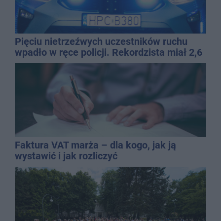
Pięciu nietrzeźwych uczestników ruchu
wpadło w ręce policji. Rekordzista miał 2,6
promila
Faktura VAT marża – dla kogo, jak ją
wystawić i jak rozliczyć