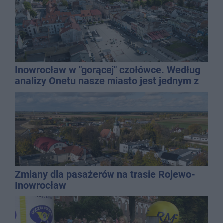
Inowrocław w "gorącej" czołówce. Według
analizy Onetu nasze miasto jest jednym z
najbardziej narażonych na upały
Zmiany dla pasażerów na trasie Rojewo-
Inowrocław