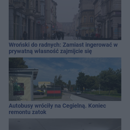
Wroński do radnych: Zamiast ingerować w
prywatną własność zajmijcie się
gospodarką
Autobusy wróciły na Cegielną. Koniec
remontu zatok