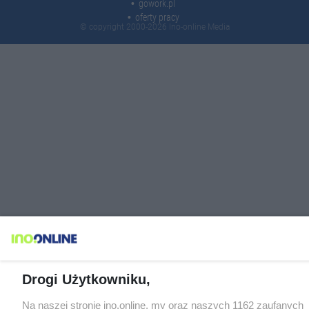
gowork.pl
oferty pracy
© copyright 2000-2026 Ino-online Media
Drogi Użytkowniku,
Na naszej stronie ino.online, my oraz naszych 1162 zaufanych