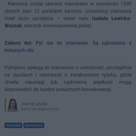
-
Kierowca został ukarany mandatem w wysokości 1500
złotych oraz 12 punktami karnymi. Uczestnicy zdarzenia
mieli dużo szczęścia
– mówi nam
Izabela Lewicka-
Waszak
, rzecznik inowrocławskiej policji.
Zobacz też:
Pył nie do zniesienia. Są zgłoszenia z
kolejnych ulic
Policjanci apelują do kierowców o ostrożność, szczególnie
na zjazdach i odcinkach o zwiększonym ryzyku, gdzie
chwila nieuwagi lub nadmierna prędkość mogą
doprowadzić do bardzo poważnych konsekwencji.
Joanna Labuda
joanna.labuda@ino.online
wypadek
obwodnica