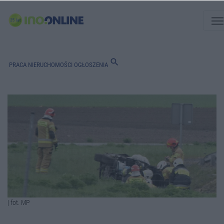
men
search
PRACA
NIERUCHOMOŚCI
OGŁOSZENIA
| fot. MP