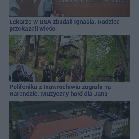
Lekarze w USA zbadali Ignasia. Rodzice
przekazali wieści
Polifonika z Inowrocławia zagrała na
Harendzie. Muzyczny hołd dla Jana
Kasprowicza