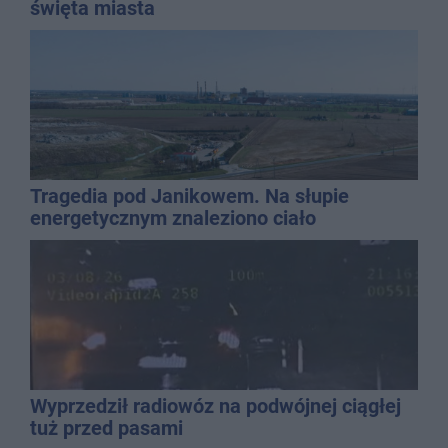
święta miasta
Tragedia pod Janikowem. Na słupie
energetycznym znaleziono ciało
mężczyzny
Wyprzedził radiowóz na podwójnej ciągłej
tuż przed pasami