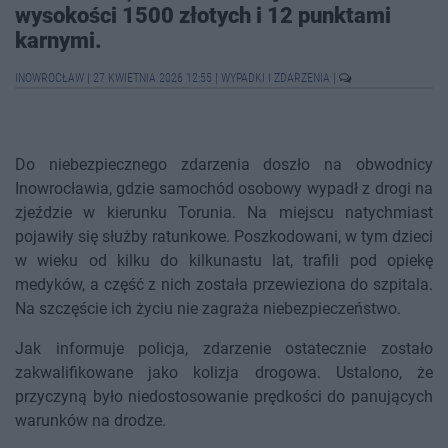
wysokości 1500 złotych i 12 punktami
karnymi.
INOWROCŁAW
|
27 KWIETNIA 2026 12:55
|
WYPADKI I ZDARZENIA
|
Do niebezpiecznego zdarzenia doszło na obwodnicy
Inowrocławia, gdzie samochód osobowy wypadł z drogi na
zjeździe w kierunku Torunia. Na miejscu natychmiast
pojawiły się służby ratunkowe. Poszkodowani, w tym dzieci
w wieku od kilku do kilkunastu lat, trafili pod opiekę
medyków, a część z nich została przewieziona do szpitala.
Na szczęście ich życiu nie zagraża niebezpieczeństwo.
Jak informuje policja, zdarzenie ostatecznie zostało
zakwalifikowane jako kolizja drogowa. Ustalono, że
przyczyną było niedostosowanie prędkości do panujących
warunków na drodze.