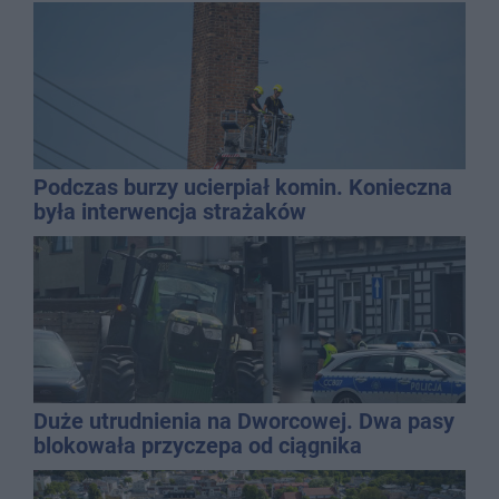
Podczas burzy ucierpiał komin. Konieczna
była interwencja strażaków
Duże utrudnienia na Dworcowej. Dwa pasy
blokowała przyczepa od ciągnika