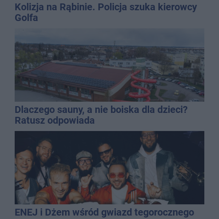
Kolizja na Rąbinie. Policja szuka kierowcy
Golfa
Dlaczego sauny, a nie boiska dla dzieci?
Ratusz odpowiada
ENEJ i Dżem wśród gwiazd tegorocznego