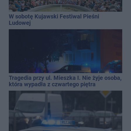
W sobotę Kujawski Festiwal Pieśni
Ludowej
Tragedia przy ul. Mieszka I. Nie żyje osoba,
która wypadła z czwartego piętra