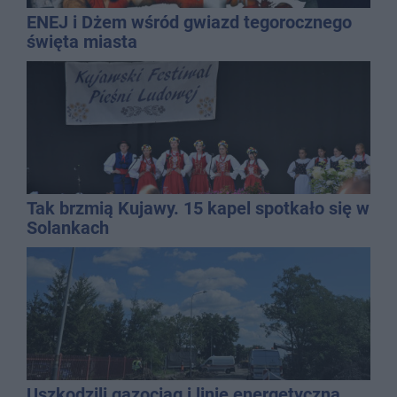
ENEJ i Dżem wśród gwiazd tegorocznego
święta miasta
Tak brzmią Kujawy. 15 kapel spotkało się w
Solankach
Uszkodzili gazociąg i linię energetyczną.