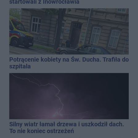
startowali z Inowrocławia
Potrącenie kobiety na Św. Ducha. Trafiła do
szpitala
Silny wiatr łamał drzewa i uszkodził dach.
To nie koniec ostrzeżeń