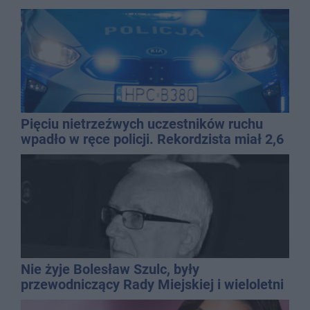
Pięciu nietrzeźwych uczestników ruchu
wpadło w ręce policji. Rekordzista miał 2,6
promila
Nie żyje Bolesław Szulc, były
przewodniczący Rady Miejskiej i wieloletni
dyrektor SP 14