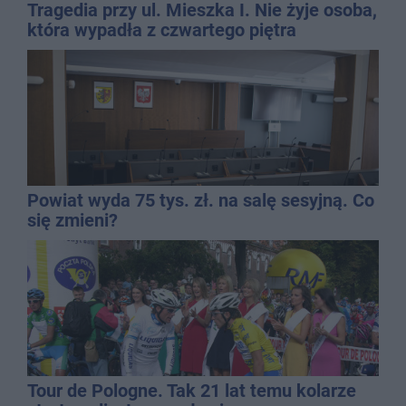
Tragedia przy ul. Mieszka I. Nie żyje osoba,
która wypadła z czwartego piętra
Powiat wyda 75 tys. zł. na salę sesyjną. Co
się zmieni?
Tour de Pologne. Tak 21 lat temu kolarze