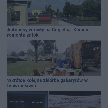
Autobusy wróciły na Cegielną. Koniec
remontu zatok
Wkrótce kolejna zbiórka gabarytów w
Inowrocławiu