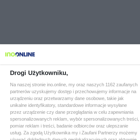
Drogi Użytkowniku,
Na naszej stronie ino.online, my oraz naszych 1162 zaufanych
partnerów uzyskujemy dostęp i przechowujemy informacje na
urządzeniu oraz przetwarzamy dane osobowe, takie jak
unikalne identyfikatory, standardowe informacje wysyłane
przez urządzenie czy dane przeglądania w celu zapewniania
spersonalizowanych reklam, wybór spersonalizowanych treści,
pomiar reklam i treści, badanie odbiorców oraz ulepszanie
usług. Za zgodą Użytkownika my i Zaufani Partnerzy możemy
używać dokładnych danych geolokalizacyjnych oraz aktywnie