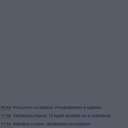
20:44
Potrącenie na Rąbinie. Poszkodowany w szpitalu
17:36
Tak brzmią Kujawy. 15 kapel spotkało się w Solankach
11:16
Mikrobus w rowie. Utrudnienia na krajówce