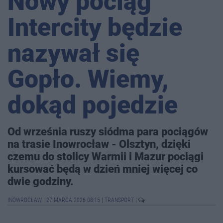
Nowy pociąg
Intercity będzie
nazywał się
Gopło. Wiemy,
dokąd pojedzie
Od września ruszy siódma para pociągów
na trasie Inowrocław - Olsztyn, dzięki
czemu do stolicy Warmii i Mazur pociągi
kursować będą w dzień mniej więcej co
dwie godziny.
INOWROCŁAW
|
27 MARCA 2026 08:15
|
TRANSPORT
|