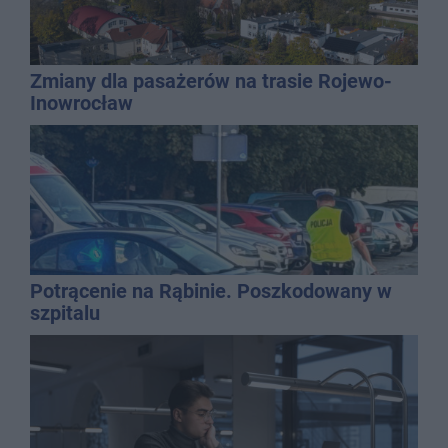
Zmiany dla pasażerów na trasie Rojewo-
Inowrocław
Potrącenie na Rąbinie. Poszkodowany w
szpitalu