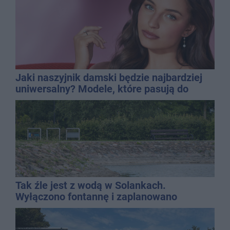
Jaki naszyjnik damski będzie najbardziej
uniwersalny? Modele, które pasują do
wielu stylizacji
Tak źle jest z wodą w Solankach.
Wyłączono fontannę i zaplanowano
dolewkę