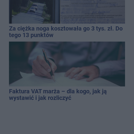
Za ciężka noga kosztowała go 3 tys. zł. Do
tego 13 punktów
Faktura VAT marża – dla kogo, jak ją
wystawić i jak rozliczyć