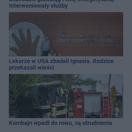
Interweniowały służby
Lekarze w USA zbadali Ignasia. Rodzice
przekazali wieści
Kombajn wpadł do rowu, są utrudnienia