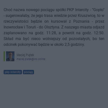
Choć nazwa nowego pociągu spółki PKP Intercity - "Gopło"
- sugerowałaby, że jego trasa wiedzie przez Kruszwicę, to w
rzeczywistości będzie on kursował z Poznania - przez
Inowrocław i Toruń - do Olsztyna. Z naszego miasta odjazd
zaplanowano na godz. 11:28, a powrót na godz. 12:50.
Skład ma być nieco wolniejszy od pozostałych, bo ten
odcinek pokonywać będzie w około 2,5 godziny.
Maciej Piątek
maciej.piatek@ino.online
pkp intercity
pociąg