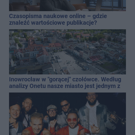
Czasopisma naukowe online – gdzie
znaleźć wartościowe publikacje?
Inowrocław w "gorącej" czołówce. Według
analizy Onetu nasze miasto jest jednym z
najbardziej narażonych na upały