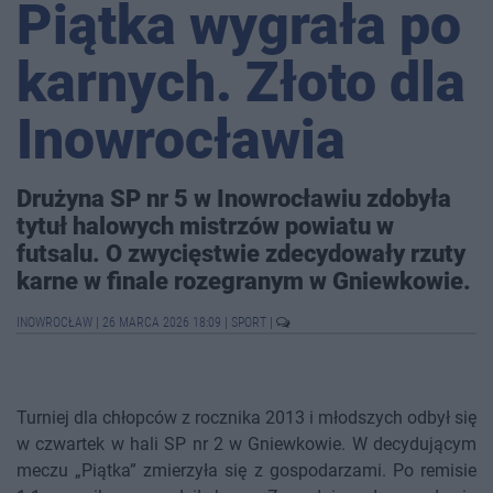
Piątka wygrała po
karnych. Złoto dla
Inowrocławia
Drużyna SP nr 5 w Inowrocławiu zdobyła
tytuł halowych mistrzów powiatu w
futsalu. O zwycięstwie zdecydowały rzuty
karne w finale rozegranym w Gniewkowie.
INOWROCŁAW
|
26 MARCA 2026 18:09
|
SPORT
|
Turniej dla chłopców z rocznika 2013 i młodszych odbył się
w czwartek w hali SP nr 2 w Gniewkowie. W decydującym
meczu „Piątka” zmierzyła się z gospodarzami. Po remisie