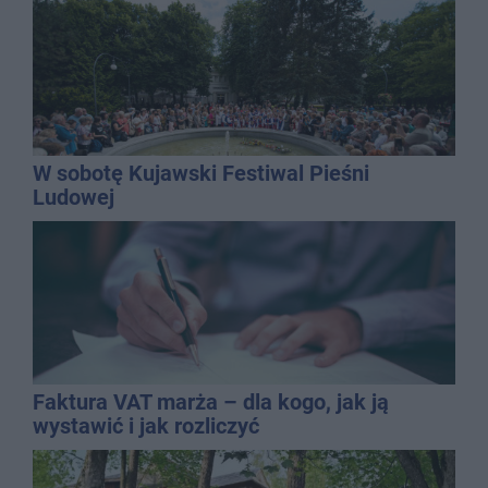
W sobotę Kujawski Festiwal Pieśni
Ludowej
Faktura VAT marża – dla kogo, jak ją
wystawić i jak rozliczyć