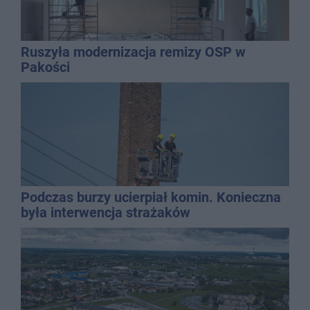
Ruszyła modernizacja remizy OSP w
Pakości
Podczas burzy ucierpiał komin. Konieczna
była interwencja strażaków