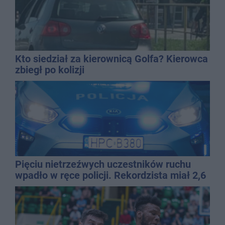
Kto siedział za kierownicą Golfa? Kierowca
zbiegł po kolizji
Pięciu nietrzeźwych uczestników ruchu
wpadło w ręce policji. Rekordzista miał 2,6
promila