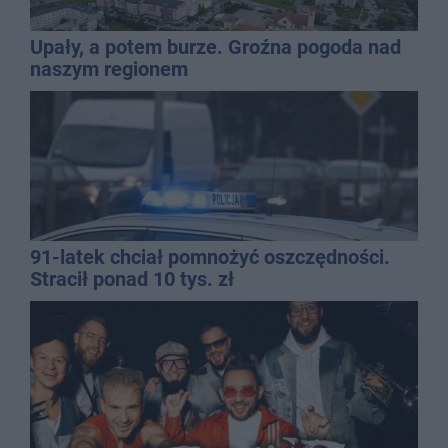
Upały, a potem burze. Groźna pogoda nad
naszym regionem
91-latek chciał pomnożyć oszczędności.
Stracił ponad 10 tys. zł