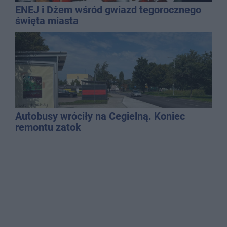
ENEJ i Dżem wśród gwiazd tegorocznego
święta miasta
Autobusy wróciły na Cegielną. Koniec
remontu zatok