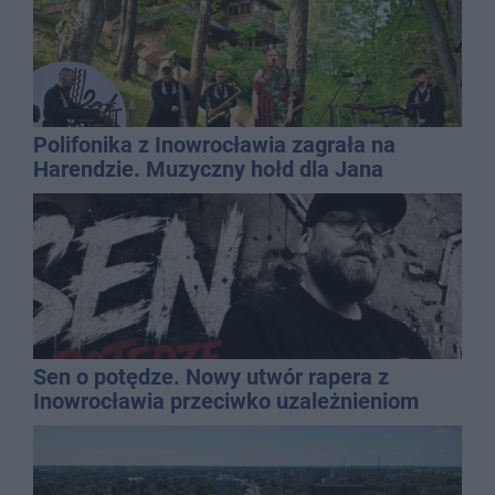
Polifonika z Inowrocławia zagrała na
Harendzie. Muzyczny hołd dla Jana
Kasprowicza
Sen o potędze. Nowy utwór rapera z
Inowrocławia przeciwko uzależnieniom