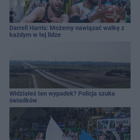
Darrell Harris: Możemy nawiązać walkę z
każdym w tej lidze
Widziałeś ten wypadek? Policja szuka
świadków