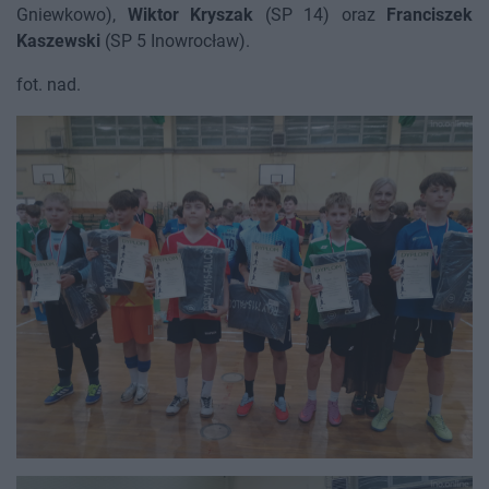
Gniewkowo),
Wiktor Kryszak
(SP 14) oraz
Franciszek
Kaszewski
(SP 5 Inowrocław).
fot. nad.