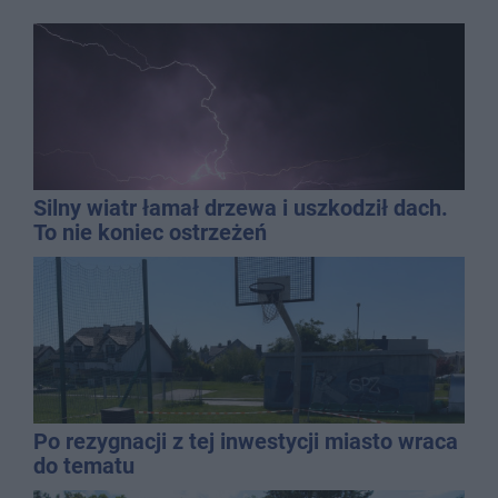
Silny wiatr łamał drzewa i uszkodził dach.
To nie koniec ostrzeżeń
Po rezygnacji z tej inwestycji miasto wraca
do tematu