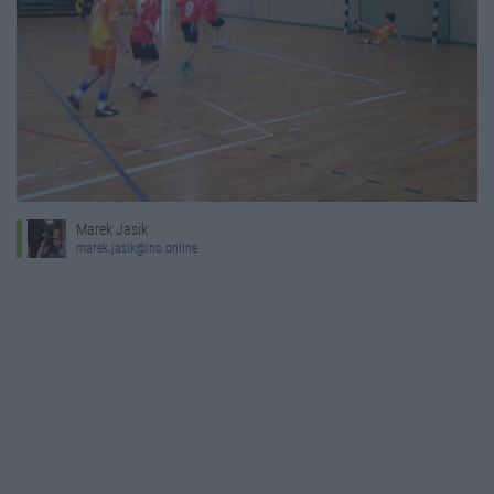
Marek Jasik
marek.jasik@ino.online