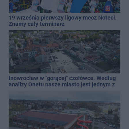
19 września pierwszy ligowy mecz Noteci.
Znamy cały terminarz
Inowrocław w "gorącej" czołówce. Według
analizy Onetu nasze miasto jest jednym z
najbardziej narażonych na upały