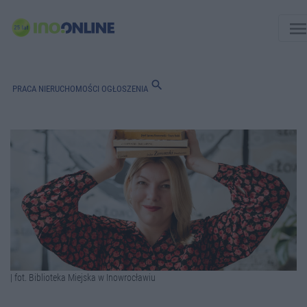
men
search
PRACA
NIERUCHOMOŚCI
OGŁOSZENIA
| fot. Biblioteka Miejska w Inowrocławiu