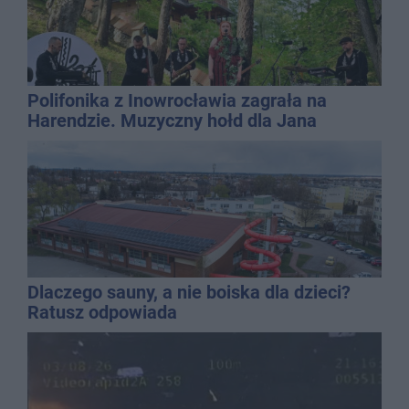
Polifonika z Inowrocławia zagrała na
Harendzie. Muzyczny hołd dla Jana
Kasprowicza
Dlaczego sauny, a nie boiska dla dzieci?
Ratusz odpowiada