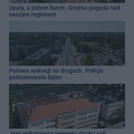
Upały, a potem burze. Groźna pogoda nad
naszym regionem
Połowa wakacji na drogach. Policja
podsumowała lipiec
Jest wykonawca remontu dachu sali