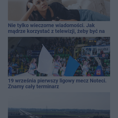
Nie tylko wieczorne wiadomości. Jak
mądrze korzystać z telewizji, żeby być na
bieżąco, ale nie żyć w informacyjnym
chaosie?
19 września pierwszy ligowy mecz Noteci.
Znamy cały terminarz