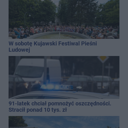
W sobotę Kujawski Festiwal Pieśni
Ludowej
91-latek chciał pomnożyć oszczędności.
Stracił ponad 10 tys. zł