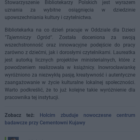
Stowarzyszenie Bibliotekarzy Polskich jest wyrazem
uznania za wybitne osiągnięcia w dziedzinie
upowszechniania kultury i czytelnictwa.
Bibliotekarka na co dzień pracuje w Oddziale dla Dzieci
"Tajemniczy Ogród"
. Została doceniona za swoją
wszechstronność oraz innowacyjne podejście do pracy
zarówno z dziećmi, jak i dorosłymi czytelnikami. Laureatka
jest autorką licznych projektów ministerialnych, które z
powodzeniem realizowała w książnicy. Inowrocławiankę
wyróżniono za niezwykłą pasję, kreatywność i autentyczne
zaangażowanie w życie kulturalne lokalnej społeczności.
Warto podkreślić, że to już kolejne takie wyróżnienie dla
pracownika tej instytucji.
Zobacz też:
Holcim zbuduje nowoczesne centrum
badawcze przy Cementowni Kujawy