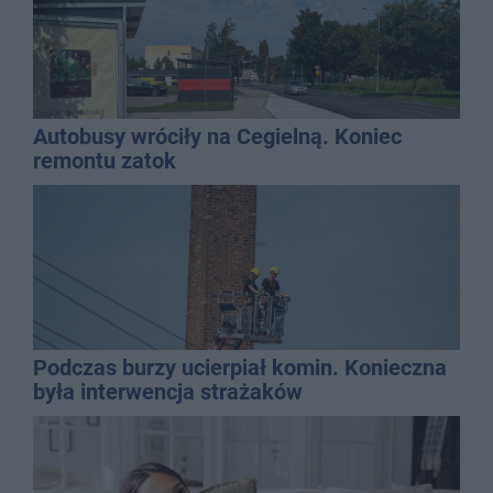
Autobusy wróciły na Cegielną. Koniec
remontu zatok
Podczas burzy ucierpiał komin. Konieczna
była interwencja strażaków