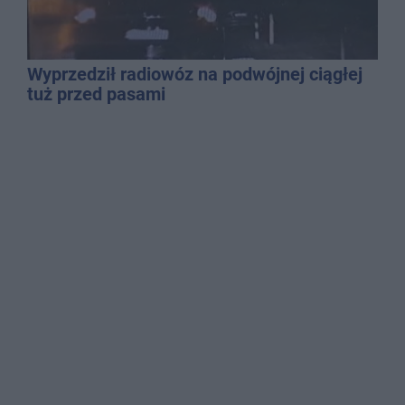
Wyprzedził radiowóz na podwójnej ciągłej
tuż przed pasami