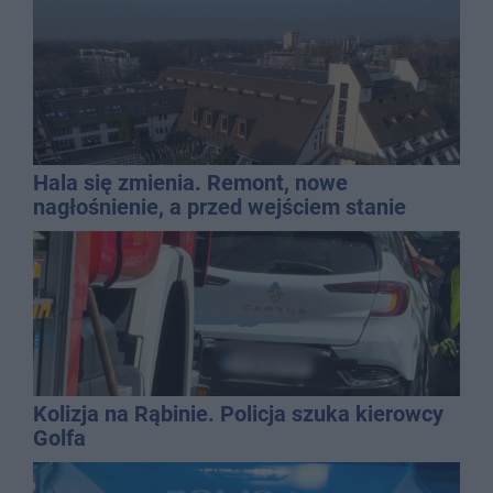
Hala się zmienia. Remont, nowe
nagłośnienie, a przed wejściem stanie
QEMETICA ARENA
Kolizja na Rąbinie. Policja szuka kierowcy
Golfa