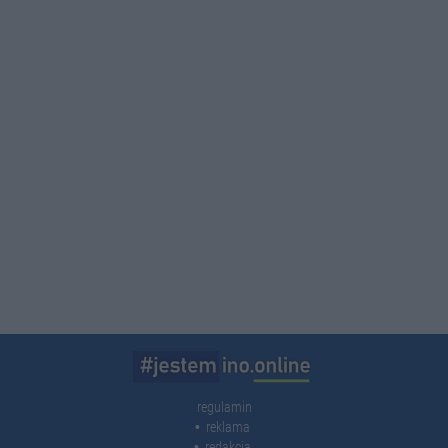
regulamin
reklama
redakcja