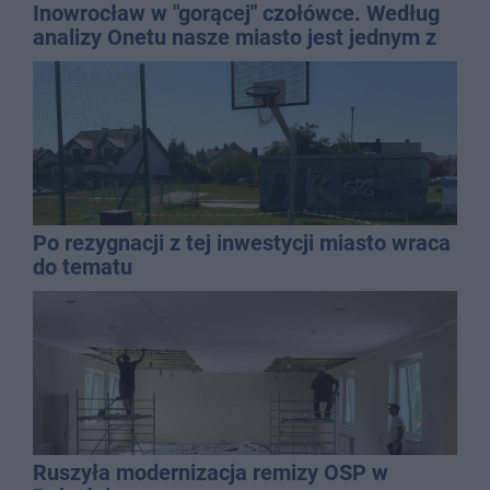
Inowrocław w "gorącej" czołówce. Według
analizy Onetu nasze miasto jest jednym z
najbardziej narażonych na upały
Po rezygnacji z tej inwestycji miasto wraca
do tematu
Ruszyła modernizacja remizy OSP w