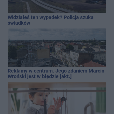
Widziałeś ten wypadek? Policja szuka
świadków
Reklamy w centrum. Jego zdaniem Marcin
Wroński jest w błędzie [akt.]