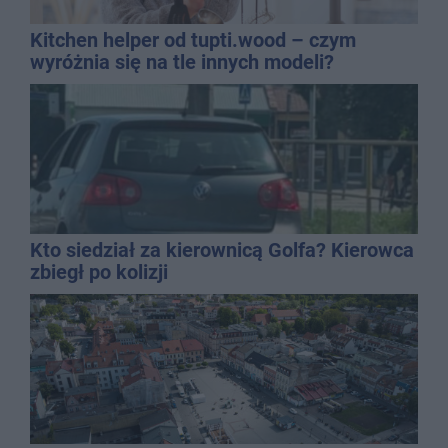
Kitchen helper od tupti.wood – czym
wyróżnia się na tle innych modeli?
Kto siedział za kierownicą Golfa? Kierowca
zbiegł po kolizji