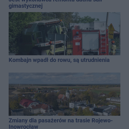
gimastycznej
Kombajn wpadł do rowu, są utrudnienia
Zmiany dla pasażerów na trasie Rojewo-
Inowrocław