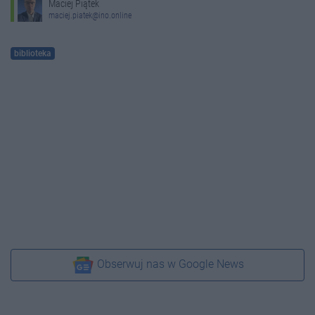
Maciej Piątek
maciej.piatek@ino.online
biblioteka
Obserwuj nas w Google News