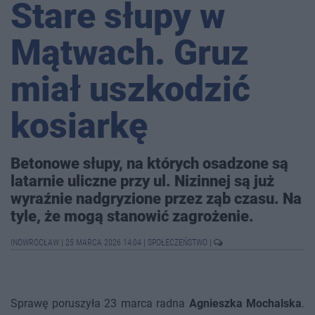
Stare słupy w
Mątwach. Gruz
miał uszkodzić
kosiarkę
Betonowe słupy, na których osadzone są
latarnie uliczne przy ul. Nizinnej są już
wyraźnie nadgryzione przez ząb czasu. Na
tyle, że mogą stanowić zagrożenie.
INOWROCŁAW
|
25 MARCA 2026 14:04
|
SPOŁECZEŃSTWO
|
Sprawę poruszyła 23 marca radna
Agnieszka Mochalska
.