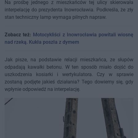
Na prośbę jednego z mieszkańców tej ulicy skierowała
interpelację do prezydenta Inowrocławia. Podkreśla, że zły
stan techniczny lamp wymaga pilnych napraw.
Zobacz też:
Motocykliści z Inowrocławia powitali wiosnę
nad rzeką. Kukła poszła z dymem
Jak pisze, na podstawie relacji mieszkańca, ze słupów
odpadają kawałki betonu. W ten sposób miało dojść do
uszkodzenia kosiarki i wertykulatora. Czy w sprawie
zostaną podjęte jakieś działania? Tego dowiemy się, gdy
wpłynie odpowiedź na interpelację.