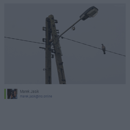
Marek Jasik
marek.jasik@ino.online