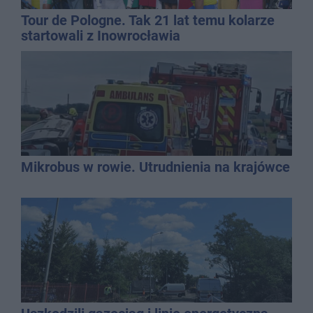
Tour de Pologne. Tak 21 lat temu kolarze
startowali z Inowrocławia
Mikrobus w rowie. Utrudnienia na krajówce