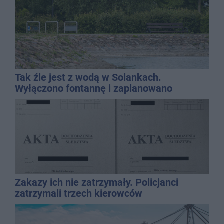
Tak źle jest z wodą w Solankach.
Wyłączono fontannę i zaplanowano
dolewkę
Zakazy ich nie zatrzymały. Policjanci
zatrzymali trzech kierowców