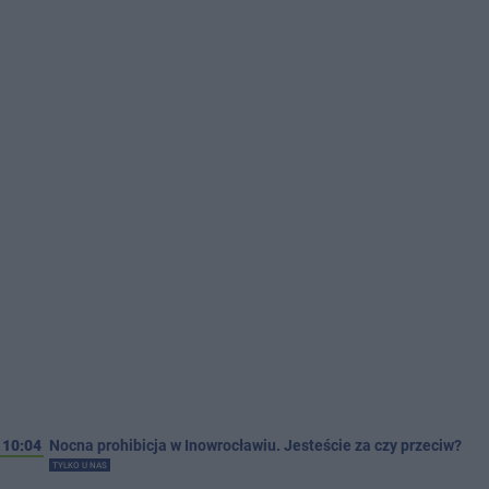
10:04
Nocna prohibicja w Inowrocławiu. Jesteście za czy przeciw?
TYLKO U NAS