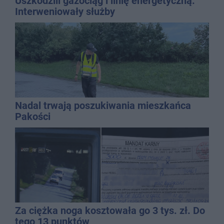
Uszkodzili gazociąg i linię energetyczną.
Interweniowały służby
Nadal trwają poszukiwania mieszkańca
Pakości
Za ciężka noga kosztowała go 3 tys. zł. Do
tego 13 punktów