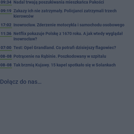
09:34
Nadal trwają poszukiwania mieszkańca Pakości
09:19
Zakazy ich nie zatrzymały. Policjanci zatrzymali trzech
kierowców
17:02
Inowrocław. Zderzenie motocykla i samochodu osobowego
11:36
Netflix pokazuje Polskę z 1670 roku. A jak wtedy wyglądał
Inowrocław?
07:00
Test: Opel Grandland. Co potrafi dzisiejszy flagowiec?
08-08
Potrącenie na Rąbinie. Poszkodowany w szpitalu
08-08
Tak brzmią Kujawy. 15 kapel spotkało się w Solankach
Dołącz do nas…