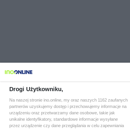
Drogi Użytkowniku,
Na naszej stronie ino.online, my oraz naszych 1162 zaufanych
partnerów uzyskujemy dostęp i przechowujemy informacje na
urządzeniu oraz przetwarzamy dane osobowe, takie jak
unikalne identyfikatory, standardowe informacje wysyłane
przez urządzenie czy dane przeglądania w celu zapewniania