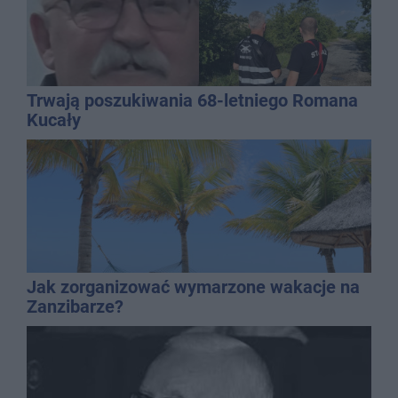
Trwają poszukiwania 68-letniego Romana
Kucały
Jak zorganizować wymarzone wakacje na
Zanzibarze?