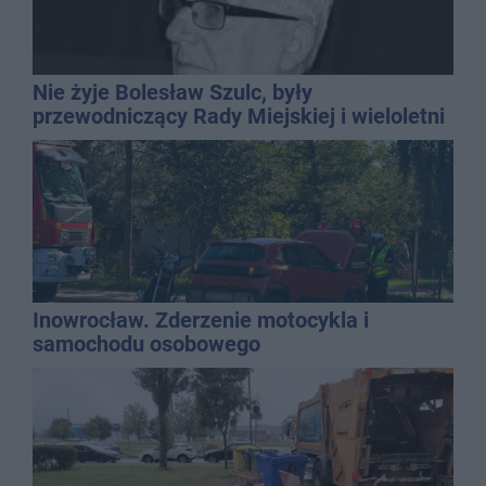
Nie żyje Bolesław Szulc, były
przewodniczący Rady Miejskiej i wieloletni
dyrektor SP 14
Inowrocław. Zderzenie motocykla i
samochodu osobowego