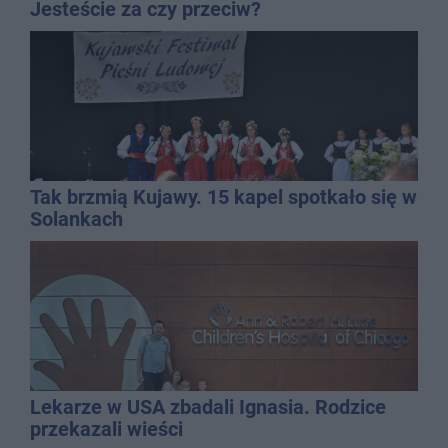
Jesteście za czy przeciw?
Tak brzmią Kujawy. 15 kapel spotkało się w
Solankach
Lekarze w USA zbadali Ignasia. Rodzice
przekazali wieści