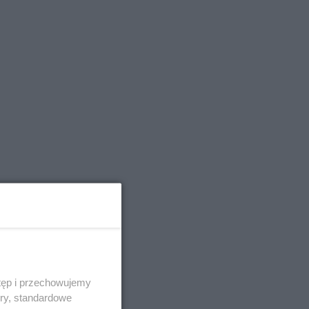
tęp i przechowujemy
ory, standardowe