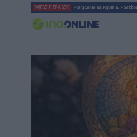
WIESZ PIERWSZY
Potrącenie na Rąbinie. Poszko