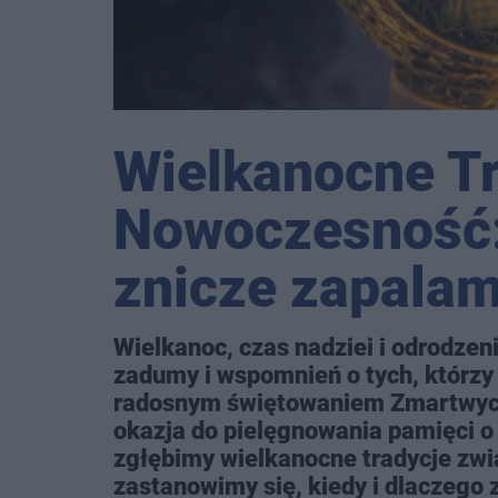
Wielkanocne Tr
Nowoczesność: 
znicze zapalam
Wielkanoc, czas nadziei i odrodzen
zadumy i wspomnień o tych, którzy 
radosnym świętowaniem Zmartwychw
okazja do pielęgnowania pamięci o 
zgłębimy wielkanocne tradycje zw
zastanowimy się, kiedy i dlaczeg