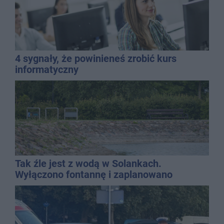
4 sygnały, że powinieneś zrobić kurs
informatyczny
Tak źle jest z wodą w Solankach.
Wyłączono fontannę i zaplanowano
dolewkę