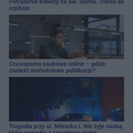
Potrącenie kobiety na Św. Ducha. Trafiła do
szpitala
Czasopisma naukowe online – gdzie
znaleźć wartościowe publikacje?
Tragedia przy ul. Mieszka I. Nie żyje osoba,
która wypadła z czwartego piętra