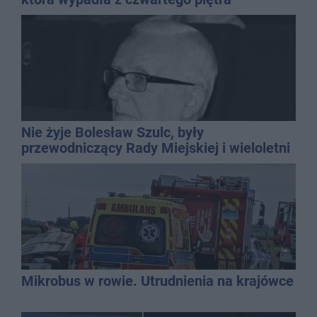
Nie żyje Bolesław Szulc, były
przewodniczący Rady Miejskiej i wieloletni
dyrektor SP 14
Mikrobus w rowie. Utrudnienia na krajówce