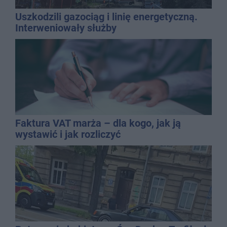
Uszkodzili gazociąg i linię energetyczną.
Interweniowały służby
Faktura VAT marża – dla kogo, jak ją
wystawić i jak rozliczyć