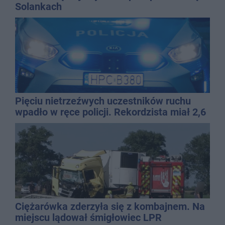
Solankach
Pięciu nietrzeźwych uczestników ruchu
wpadło w ręce policji. Rekordzista miał 2,6
promila
Ciężarówka zderzyła się z kombajnem. Na
miejscu lądował śmigłowiec LPR