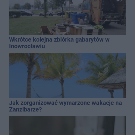
Wkrótce kolejna zbiórka gabarytów w
Inowrocławiu
Jak zorganizować wymarzone wakacje na
Zanzibarze?