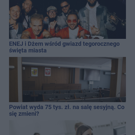
ENEJ i Dżem wśród gwiazd tegorocznego
święta miasta
Powiat wyda 75 tys. zł. na salę sesyjną. Co
się zmieni?