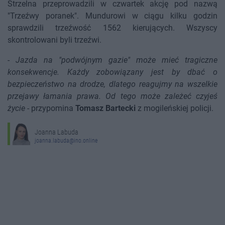
Strzelna przeprowadzili w czwartek akcję pod nazwą
"Trzeźwy poranek". Mundurowi w ciągu kilku godzin
sprawdzili trzeźwość 1562 kierujących. Wszyscy
skontrolowani byli trzeźwi.
-
Jazda na "podwójnym gazie" może mieć tragiczne
konsekwencje. Każdy zobowiązany jest by dbać o
bezpieczeństwo na drodze, dlatego reagujmy na wszelkie
przejawy łamania prawa. Od tego może zależeć czyjeś
życie
- przypomina
Tomasz Bartecki
z mogileńskiej policji.
Joanna Labuda
joanna.labuda@ino.online