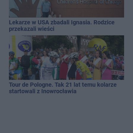
Lekarze w USA zbadali Ignasia. Rodzice
przekazali wieści
Tour de Pologne. Tak 21 lat temu kolarze
startowali z Inowrocławia