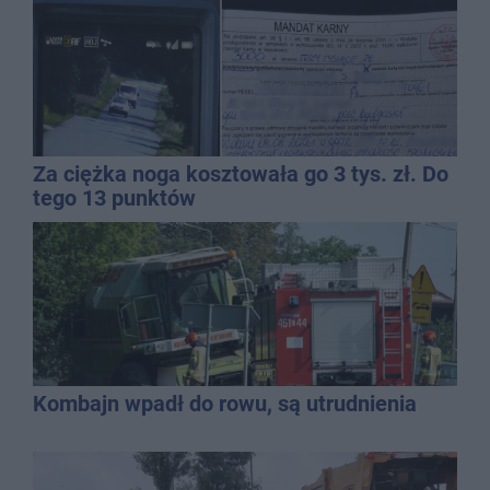
Za ciężka noga kosztowała go 3 tys. zł. Do
tego 13 punktów
Kombajn wpadł do rowu, są utrudnienia