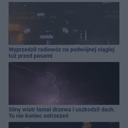
Wyprzedził radiowóz na podwójnej ciągłej
tuż przed pasami
Silny wiatr łamał drzewa i uszkodził dach.
To nie koniec ostrzeżeń