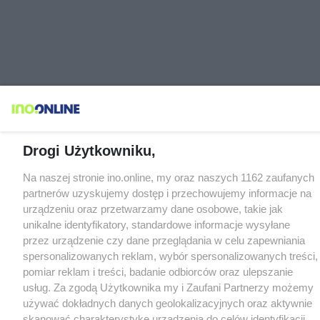
Drogi Użytkowniku,
Na naszej stronie ino.online, my oraz naszych 1162 zaufanych
partnerów uzyskujemy dostęp i przechowujemy informacje na
urządzeniu oraz przetwarzamy dane osobowe, takie jak
unikalne identyfikatory, standardowe informacje wysyłane
przez urządzenie czy dane przeglądania w celu zapewniania
spersonalizowanych reklam, wybór spersonalizowanych treści,
pomiar reklam i treści, badanie odbiorców oraz ulepszanie
usług. Za zgodą Użytkownika my i Zaufani Partnerzy możemy
używać dokładnych danych geolokalizacyjnych oraz aktywnie
skanować charakterystykę urządzenia do celów identyfikacji.