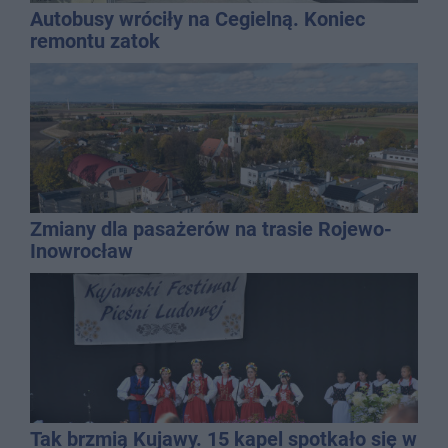
Autobusy wróciły na Cegielną. Koniec
remontu zatok
Zmiany dla pasażerów na trasie Rojewo-
Inowrocław
Tak brzmią Kujawy. 15 kapel spotkało się w