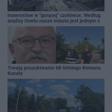
Inowrocław w "gorącej" czołówce. Według
analizy Onetu nasze miasto jest jednym z
najbardziej narażonych na upały
Trwają poszukiwania 68-letniego Romana
Kucały