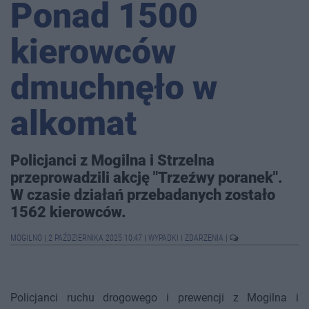
Ponad 1500
kierowców
dmuchnęło w
alkomat
Policjanci z Mogilna i Strzelna
przeprowadzili akcję "Trzeźwy poranek".
W czasie działań przebadanych zostało
1562 kierowców.
MOGILNO
|
2 PAŹDZIERNIKA 2025 10:47
|
WYPADKI I ZDARZENIA
|
Policjanci ruchu drogowego i prewencji z Mogilna i