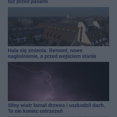
tuż przed pasami
Hala się zmienia. Remont, nowe
nagłośnienie, a przed wejściem stanie
QEMETICA ARENA
Silny wiatr łamał drzewa i uszkodził dach.
To nie koniec ostrzeżeń