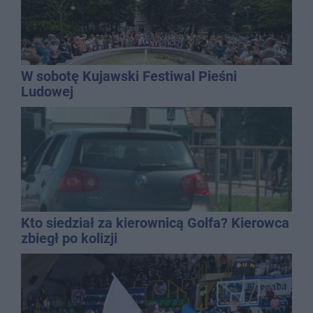
W sobotę Kujawski Festiwal Pieśni
Ludowej
Kto siedział za kierownicą Golfa? Kierowca
zbiegł po kolizji