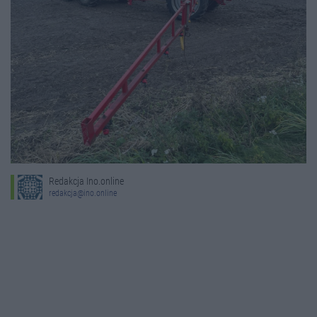
Redakcja Ino.online
redakcja@ino.online