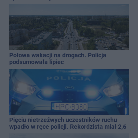
Połowa wakacji na drogach. Policja
podsumowała lipiec
Pięciu nietrzeźwych uczestników ruchu
wpadło w ręce policji. Rekordzista miał 2,6
promila