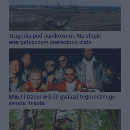
Tragedia pod Janikowem. Na słupie
energetycznym znaleziono ciało
mężczyzny
ENEJ i Dżem wśród gwiazd tegorocznego
święta miasta