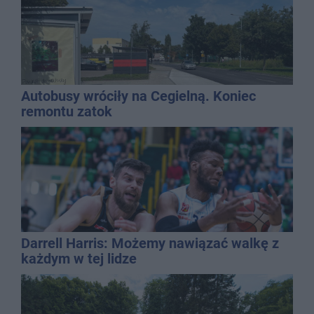
Autobusy wróciły na Cegielną. Koniec
remontu zatok
Darrell Harris: Możemy nawiązać walkę z
każdym w tej lidze