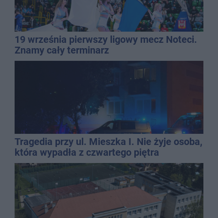
19 września pierwszy ligowy mecz Noteci.
Znamy cały terminarz
Tragedia przy ul. Mieszka I. Nie żyje osoba,
która wypadła z czwartego piętra