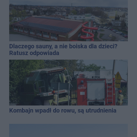
Dlaczego sauny, a nie boiska dla dzieci?
Ratusz odpowiada
Kombajn wpadł do rowu, są utrudnienia