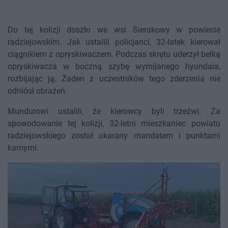
Do tej kolizji doszło we wsi Sierakowy w powiecie
radziejowskim. Jak ustalili policjanci, 32-latek kierował
ciągnikiem z opryskiwaczem. Podczas skrętu uderzył belką
opryskiwacza w boczną szybę wymijanego hyundaia,
rozbijając ją. Żaden z uczestników tego zderzenia nie
odniósł obrażeń.
Mundurowi ustalili, że kierowcy byli trzeźwi. Za
spowodowanie tej kolizji, 32-letni mieszkaniec powiatu
radziejowskiego został ukarany mandatem i punktami
karnymi.