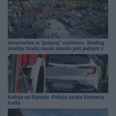
Inowrocław w "gorącej" czołówce. Według
analizy Onetu nasze miasto jest jednym z
najbardziej narażonych na upały
Kolizja na Rąbinie. Policja szuka kierowcy
Golfa