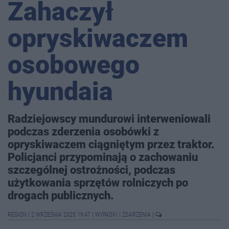
Zahaczył
opryskiwaczem
osobowego
hyundaia
Radziejowscy mundurowi interweniowali
podczas zderzenia osobówki z
opryskiwaczem ciągniętym przez traktor.
Policjanci przypominają o zachowaniu
szczególnej ostrożności, podczas
użytkowania sprzętów rolniczych po
drogach publicznych.
REGION
|
2 WRZEŚNIA 2025 19:47
|
WYPADKI I ZDARZENIA
|