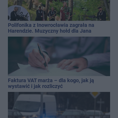
Polifonika z Inowrocławia zagrała na
Harendzie. Muzyczny hołd dla Jana
Kasprowicza
Faktura VAT marża – dla kogo, jak ją
wystawić i jak rozliczyć