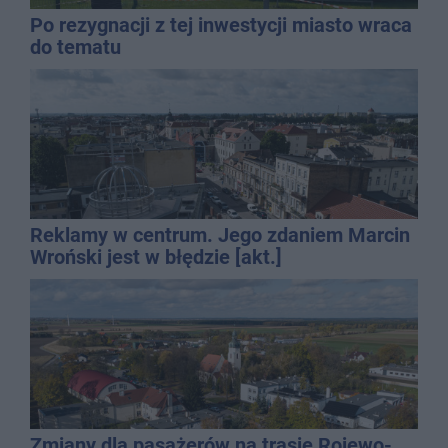
Po rezygnacji z tej inwestycji miasto wraca
do tematu
Reklamy w centrum. Jego zdaniem Marcin
Wroński jest w błędzie [akt.]
Zmiany dla pasażerów na trasie Rojewo-