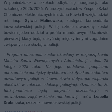
W poniedziałek w szkołach odbyła się inauguracja roku
szkolnego 2025/2026. W uroczystościach w Zespole Szkół
Chemiczno-Elektronicznych im. Jana Pawła II wzięła udział
mł. insp.
Sylwia Malinowska
, zastępca komendanta
inowrocławskiej policji. W tej szkole utworzony został
bowiem jeden oddział o profilu mundurowym. Uczniowie
pierwszej klasy będą uczyć się między innymi zagadnień
związanych ze służbą w policji.
-
Program nauczania został określony w rozporządzeniu
Ministra Spraw Wewnętrznych i Administracji z dnia 25
lutego 2025 roku. Na jego podstawie podpisano
porozumienie pomiędzy dyrektorem szkoły a komendantem
powiatowym policji w Inowrocławiu dotyczące wsparcia
placówki w zakresie edukacji policyjnej. Oznacza to, że
funkcjonariusze będą aktywnie uczestniczyć w
prowadzeniu zajęć w klasie mundurowej.
- mówi
Izabella
Drobniecka
, rzecznik inowrocławskiej policji.