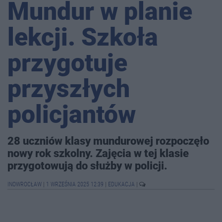
Mundur w planie
lekcji. Szkoła
przygotuje
przyszłych
policjantów
28 uczniów klasy mundurowej rozpoczęło
nowy rok szkolny. Zajęcia w tej klasie
przygotowują do służby w policji.
INOWROCŁAW
|
1 WRZEŚNIA 2025 12:39
|
EDUKACJA
|