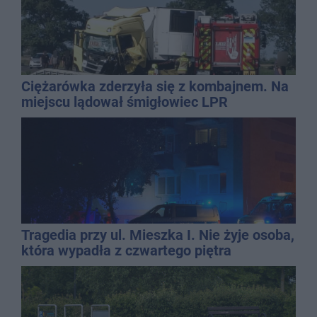
Ciężarówka zderzyła się z kombajnem. Na
miejscu lądował śmigłowiec LPR
Tragedia przy ul. Mieszka I. Nie żyje osoba,
która wypadła z czwartego piętra