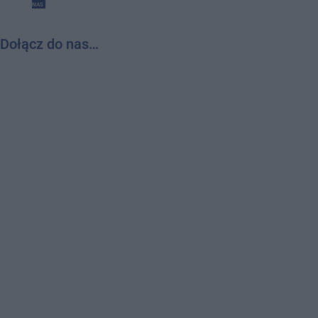
NAS
Dołącz do nas…