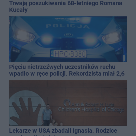
Trwają poszukiwania 68-letniego Romana
Kucały
Pięciu nietrzeźwych uczestników ruchu
wpadło w ręce policji. Rekordzista miał 2,6
promila
Lekarze w USA zbadali Ignasia. Rodzice