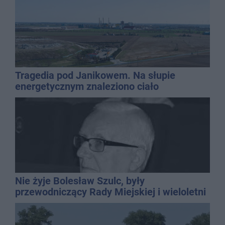
Tragedia pod Janikowem. Na słupie
energetycznym znaleziono ciało
mężczyzny
Nie żyje Bolesław Szulc, były
przewodniczący Rady Miejskiej i wieloletni
dyrektor SP 14