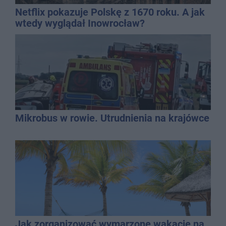
Netflix pokazuje Polskę z 1670 roku. A jak
wtedy wyglądał Inowrocław?
Mikrobus w rowie. Utrudnienia na krajówce
Jak zorganizować wymarzone wakacje na