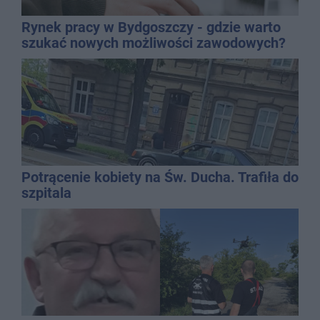
Rynek pracy w Bydgoszczy - gdzie warto
szukać nowych możliwości zawodowych?
Potrącenie kobiety na Św. Ducha. Trafiła do
szpitala