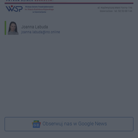
Joanna Labuda
joanna.labuda@ino.online
Obserwuj nas w Google News