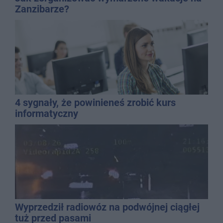
Zanzibarze?
4 sygnały, że powinieneś zrobić kurs
informatyczny
Wyprzedził radiowóz na podwójnej ciągłej
tuż przed pasami