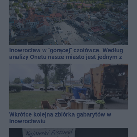
Inowrocław w "gorącej" czołówce. Według
analizy Onetu nasze miasto jest jednym z
najbardziej narażonych na upały
Wkrótce kolejna zbiórka gabarytów w
Inowrocławiu