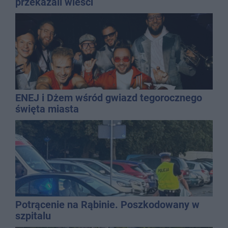
przekazali wieści
ENEJ i Dżem wśród gwiazd tegorocznego
święta miasta
Potrącenie na Rąbinie. Poszkodowany w
szpitalu