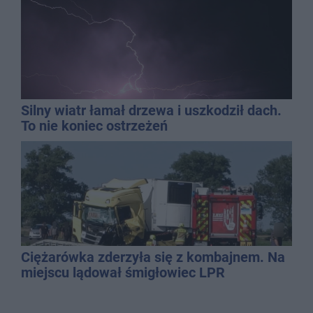
Silny wiatr łamał drzewa i uszkodził dach.
To nie koniec ostrzeżeń
Ciężarówka zderzyła się z kombajnem. Na
miejscu lądował śmigłowiec LPR