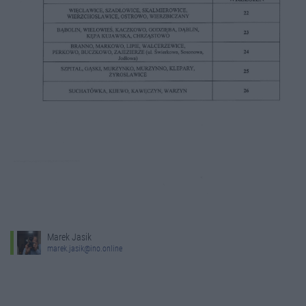
Marek Jasik
marek.jasik@ino.online