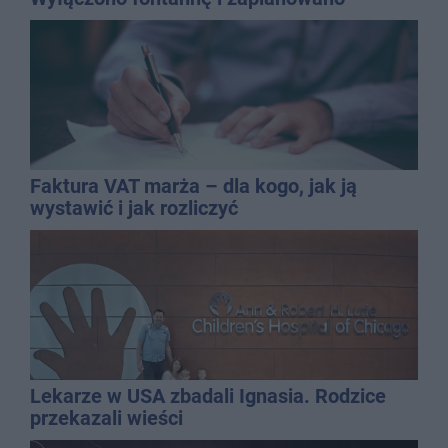
dolewkę
Faktura VAT marża – dla kogo, jak ją
wystawić i jak rozliczyć
Lekarze w USA zbadali Ignasia. Rodzice
przekazali wieści