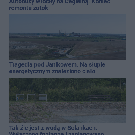
Autobusy wróciły na Cegielną. Koniec
remontu zatok
Tragedia pod Janikowem. Na słupie
energetycznym znaleziono ciało
mężczyzny
Tak źle jest z wodą w Solankach.
Wyłączono fontannę i zaplanowano