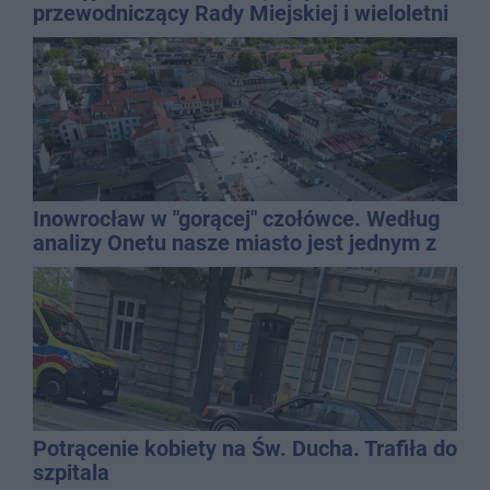
przewodniczący Rady Miejskiej i wieloletni
dyrektor SP 14
Inowrocław w "gorącej" czołówce. Według
analizy Onetu nasze miasto jest jednym z
najbardziej narażonych na upały
Potrącenie kobiety na Św. Ducha. Trafiła do
szpitala