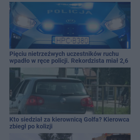
Pięciu nietrzeźwych uczestników ruchu
wpadło w ręce policji. Rekordzista miał 2,6
promila
Kto siedział za kierownicą Golfa? Kierowca
zbiegł po kolizji