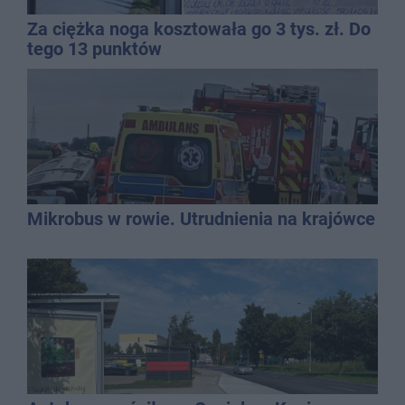
Za ciężka noga kosztowała go 3 tys. zł. Do
tego 13 punktów
Mikrobus w rowie. Utrudnienia na krajówce