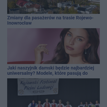
Zmiany dla pasażerów na trasie Rojewo-
Inowrocław
Jaki naszyjnik damski będzie najbardziej
uniwersalny? Modele, które pasują do
wielu stylizacji