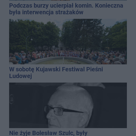
Podczas burzy ucierpiał komin. Konieczna
była interwencja strażaków
W sobotę Kujawski Festiwal Pieśni
Ludowej
Nie żyje Bolesław Szulc, były