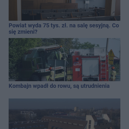
Powiat wyda 75 tys. zł. na salę sesyjną. Co
się zmieni?
Kombajn wpadł do rowu, są utrudnienia