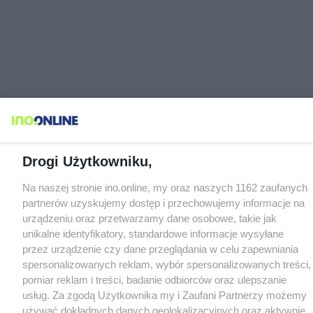
Drogi Użytkowniku,
Na naszej stronie ino.online, my oraz naszych 1162 zaufanych
partnerów uzyskujemy dostęp i przechowujemy informacje na
urządzeniu oraz przetwarzamy dane osobowe, takie jak
unikalne identyfikatory, standardowe informacje wysyłane
przez urządzenie czy dane przeglądania w celu zapewniania
spersonalizowanych reklam, wybór spersonalizowanych treści,
pomiar reklam i treści, badanie odbiorców oraz ulepszanie
usług. Za zgodą Użytkownika my i Zaufani Partnerzy możemy
używać dokładnych danych geolokalizacyjnych oraz aktywnie