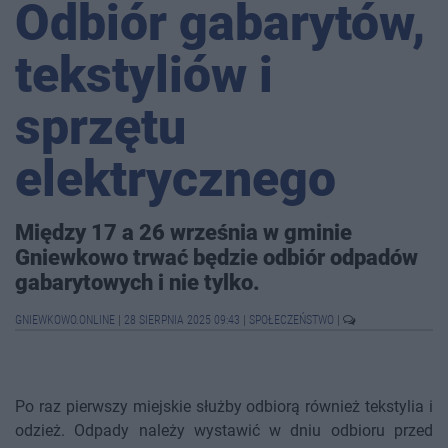
Odbiór gabarytów,
tekstyliów i
sprzętu
elektrycznego
Między 17 a 26 września w gminie
Gniewkowo trwać będzie odbiór odpadów
gabarytowych i nie tylko.
GNIEWKOWO.ONLINE
|
28 SIERPNIA 2025 09:43
|
SPOŁECZEŃSTWO
|
Po raz pierwszy miejskie służby odbiorą również tekstylia i
odzież. Odpady należy wystawić w dniu odbioru przed