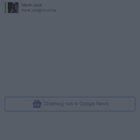
Marek Jasik
marek.jasik@ino.online
Obserwuj nas w Google News