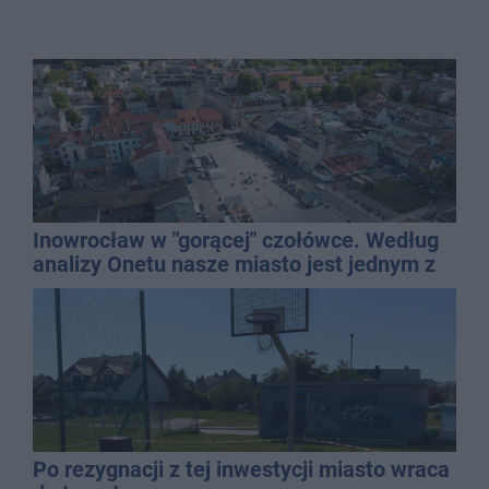
Inowrocław w "gorącej" czołówce. Według
analizy Onetu nasze miasto jest jednym z
najbardziej narażonych na upały
Po rezygnacji z tej inwestycji miasto wraca