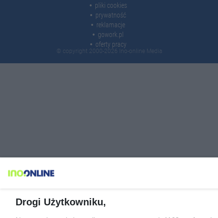
pliki cookies
prywatność
reklamacje
gowork.pl
oferty pracy
© copyright 2000-2026 Ino-online Media
Drogi Użytkowniku,