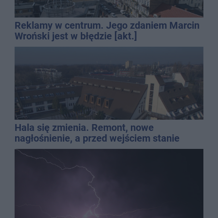
Reklamy w centrum. Jego zdaniem Marcin
Wroński jest w błędzie [akt.]
Hala się zmienia. Remont, nowe
nagłośnienie, a przed wejściem stanie
QEMETICA ARENA