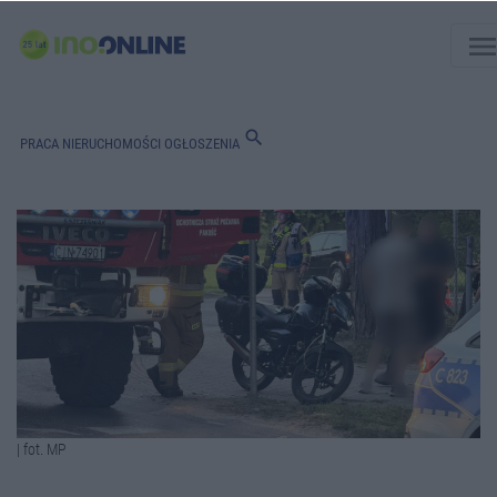
men
search
PRACA
NIERUCHOMOŚCI
OGŁOSZENIA
| fot. MP