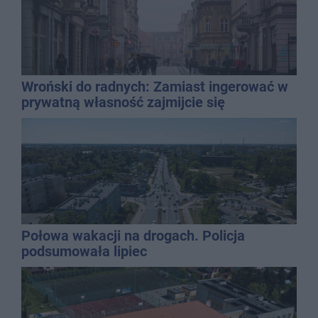
Wroński do radnych: Zamiast ingerować w
prywatną własność zajmijcie się
gospodarką
Połowa wakacji na drogach. Policja
podsumowała lipiec