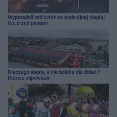
Wyprzedził radiowóz na podwójnej ciągłej
tuż przed pasami
Dlaczego sauny, a nie boiska dla dzieci?
Ratusz odpowiada