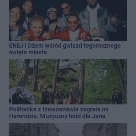
ENEJ i Dżem wśród gwiazd tegorocznego
święta miasta
Polifonika z Inowrocławia zagrała na
Harendzie. Muzyczny hołd dla Jana
Kasprowicza