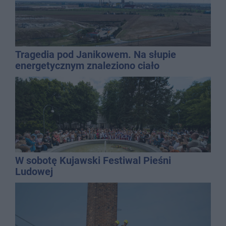
Tragedia pod Janikowem. Na słupie
energetycznym znaleziono ciało
mężczyzny
W sobotę Kujawski Festiwal Pieśni
Ludowej