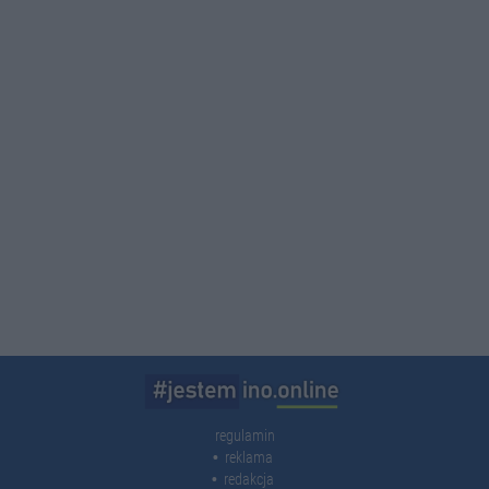
regulamin
reklama
redakcja