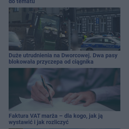
do tematu
Duże utrudnienia na Dworcowej. Dwa pasy
blokowała przyczepa od ciągnika
Faktura VAT marża – dla kogo, jak ją
wystawić i jak rozliczyć