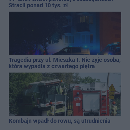
Stracił ponad 10 tys. zł
Tragedia przy ul. Mieszka I. Nie żyje osoba,
która wypadła z czwartego piętra
Kombajn wpadł do rowu, są utrudnienia