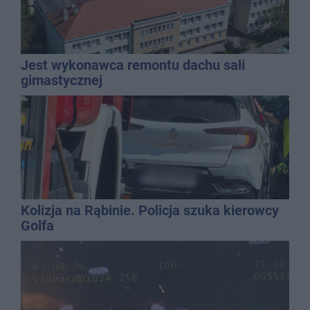
Jest wykonawca remontu dachu sali
gimastycznej
Kolizja na Rąbinie. Policja szuka kierowcy
Golfa