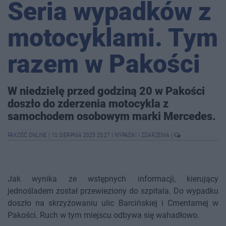
Seria wypadków z
motocyklami. Tym
razem w Pakości
W niedzielę przed godziną 20 w Pakości
doszło do zderzenia motocykla z
samochodem osobowym marki Mercedes.
PAKOŚĆ.ONLINE
|
10 SIERPNIA 2025 20:27
|
WYPADKI I ZDARZENIA
|
Jak wynika ze wstępnych informacji, kierujący
jednośladem został przewieziony do szpitala. Do wypadku
doszło na skrzyżowaniu ulic Barcińskiej i Cmentarnej w
Pakości. Ruch w tym miejscu odbywa się wahadłowo.