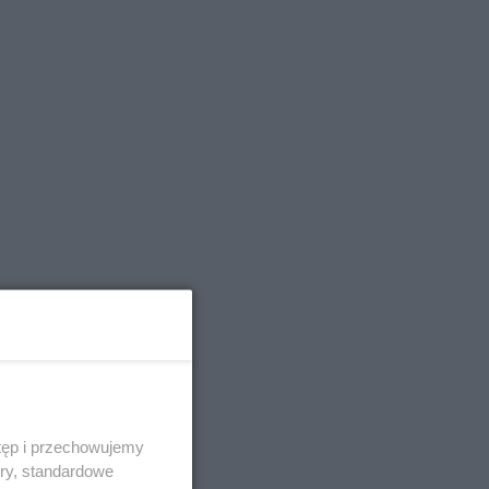
tęp i przechowujemy
ory, standardowe