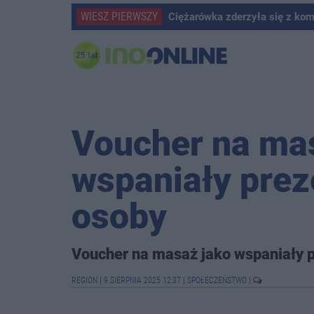
WIESZ PIERWSZY
Ciężarówka zderzyła się z ko
Voucher na ma
wspaniały preze
osoby
Voucher na masaż jako wspaniały pr
REGION
|
9 SIERPNIA 2025 12:37
|
SPOŁECZEŃSTWO
|