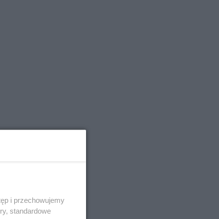
tęp i przechowujemy
ory, standardowe