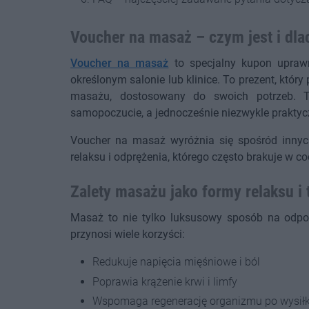
Voucher na masaż – czym jest i dl
Voucher na masaż
to specjalny kupon upraw
określonym salonie lub klinice. To prezent, kt
masażu, dostosowany do swoich potrzeb. T
samopoczucie, a jednocześnie niezwykle praktycz
Voucher na masaż wyróżnia się spośród innyc
relaksu i odprężenia, którego często brakuje w c
Zalety masażu jako formy relaksu i t
Masaż to nie tylko luksusowy sposób na odpoc
przynosi wiele korzyści:
Redukuje napięcia mięśniowe i ból
Poprawia krążenie krwi i limfy
Wspomaga regenerację organizmu po wysił