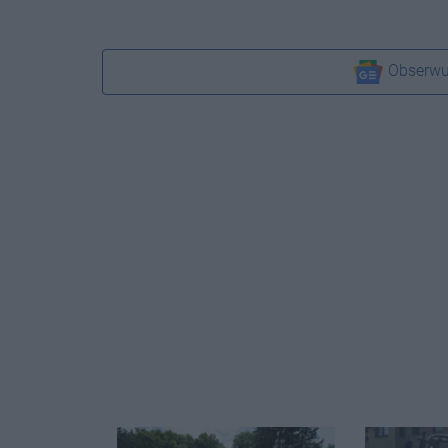
Obserwu