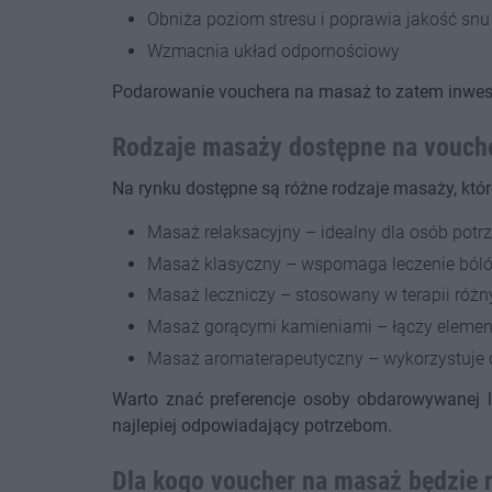
Obniża poziom stresu i poprawia jakość snu
Wzmacnia układ odpornościowy
Podarowanie vouchera na masaż to zatem inwesty
Rodzaje masaży dostępne na vouche
Na rynku dostępne są różne rodzaje masaży, kt
Masaż relaksacyjny – idealny dla osób potrz
Masaż klasyczny – wspomaga leczenie bóló
Masaż leczniczy – stosowany w terapii różny
Masaż gorącymi kamieniami – łączy elemen
Masaż aromaterapeutyczny – wykorzystuje ol
Warto znać preferencje osoby obdarowywanej l
najlepiej odpowiadający potrzebom.
Dla kogo voucher na masaż będzie 