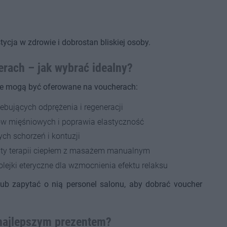
cja w zdrowie i dobrostan bliskiej osoby.
rach – jak wybrać idealny?
óre mogą być oferowane na voucherach:
ebujących odprężenia i regeneracji
w mięśniowych i poprawia elastyczność
ch schorzeń i kontuzji
ty terapii ciepłem z masażem manualnym
ejki eteryczne dla wzmocnienia efektu relaksu
ub zapytać o nią personel salonu, aby dobrać voucher
najlepszym prezentem?