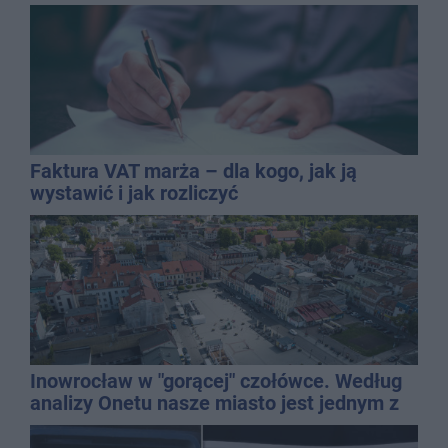
Faktura VAT marża – dla kogo, jak ją
wystawić i jak rozliczyć
Inowrocław w "gorącej" czołówce. Według
analizy Onetu nasze miasto jest jednym z
najbardziej narażonych na upały