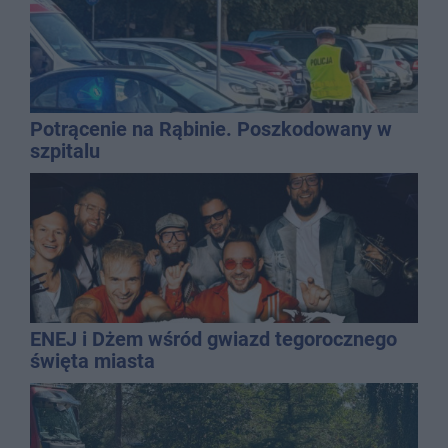
Potrącenie na Rąbinie. Poszkodowany w
szpitalu
ENEJ i Dżem wśród gwiazd tegorocznego
święta miasta