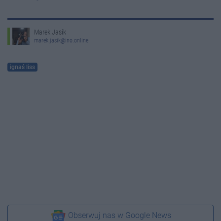
Marek Jasik
marek.jasik@ino.online
ignaś liss
Obserwuj nas w Google News