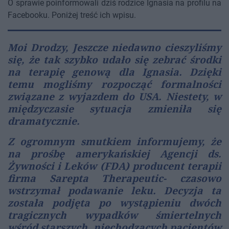
O sprawie poinformowali dziś rodzice Ignasia na profilu na
Facebooku. Poniżej treść ich wpisu.
Moi Drodzy, Jeszcze niedawno cieszyliśmy
się, że tak szybko udało się zebrać środki
na terapię genową dla Ignasia. Dzięki
temu mogliśmy rozpocząć formalności
związane z wyjazdem do USA. Niestety, w
międzyczasie sytuacja zmieniła się
dramatycznie.
Z ogromnym smutkiem informujemy, że
na prośbę amerykańskiej Agencji ds.
Żywności i Leków (FDA) producent terapii
firma Sarepta Therapeutic- czasowo
wstrzymał podawanie leku. Decyzja ta
została podjęta po wystąpieniu dwóch
tragicznych wypadków śmiertelnych
wśród starszych, niechodzących pacjentów