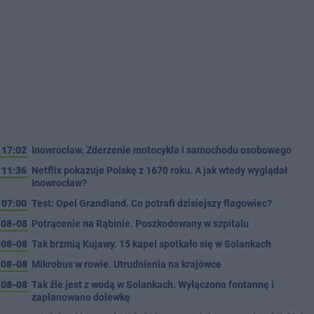
17:02
Inowrocław. Zderzenie motocykla i samochodu osobowego
11:36
Netflix pokazuje Polskę z 1670 roku. A jak wtedy wyglądał
Inowrocław?
07:00
Test: Opel Grandland. Co potrafi dzisiejszy flagowiec?
08-08
Potrącenie na Rąbinie. Poszkodowany w szpitalu
08-08
Tak brzmią Kujawy. 15 kapel spotkało się w Solankach
08-08
Mikrobus w rowie. Utrudnienia na krajówce
08-08
Tak źle jest z wodą w Solankach. Wyłączono fontannę i
zaplanowano dolewkę