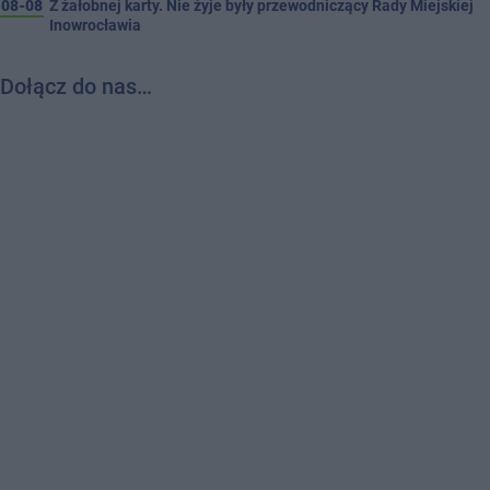
08-08
Z żałobnej karty. Nie żyje były przewodniczący Rady Miejskiej
Inowrocławia
Dołącz do nas…