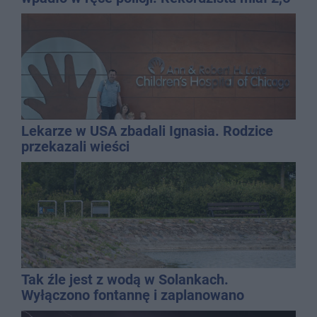
promila
Lekarze w USA zbadali Ignasia. Rodzice
przekazali wieści
Tak źle jest z wodą w Solankach.
Wyłączono fontannę i zaplanowano
dolewkę