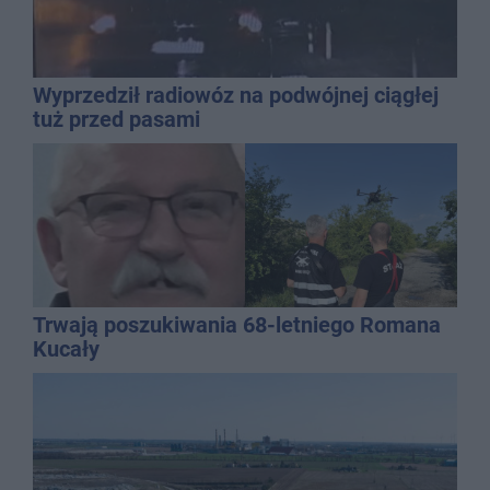
Wyprzedził radiowóz na podwójnej ciągłej
tuż przed pasami
Trwają poszukiwania 68-letniego Romana
Kucały