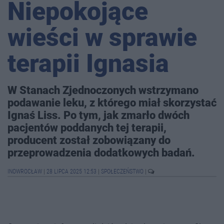
Niepokojące
wieści w sprawie
terapii Ignasia
W Stanach Zjednoczonych wstrzymano
podawanie leku, z którego miał skorzystać
Ignaś Liss. Po tym, jak zmarło dwóch
pacjentów poddanych tej terapii,
producent został zobowiązany do
przeprowadzenia dodatkowych badań.
INOWROCŁAW
|
28 LIPCA 2025 12:53
|
SPOŁECZEŃSTWO
|