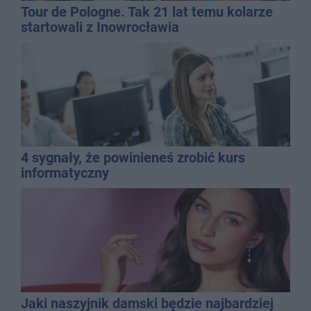
Tour de Pologne. Tak 21 lat temu kolarze
startowali z Inowrocławia
4 sygnały, że powinieneś zrobić kurs
informatyczny
Jaki naszyjnik damski będzie najbardziej