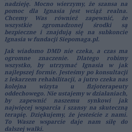
nadzieję. Mocno wierzymy, że szansa na
pomoc dla Ignasia jest wciąż realna.
Chcemy Was również zapewnić, że
wszystkie zgromadzonej środki są
bezpieczne i znajdują się na subkoncie
Ignasia w fundacji Siepomaga.pl.
Jak wiadomo DMD nie czeka, a czas ma
ogromne znaczenie. Dlatego robimy
wszystko, by utrzymać Ignasia w jak
najlepszej formie. Jesteśmy po konsultacji
z lekarzem rehabilitacji, a jutro czeka nas
kolejna wizyta u fizjoterapeuty
oddechowego. Nie ustajemy w działaniach,
by zapewnić naszemu synkowi jak
najwięcej wsparcia i szansy na skuteczną
terapię. Dziękujemy, że jesteście z nami.
To Wasze wsparcie daje nam siłę do
dalszej walki.