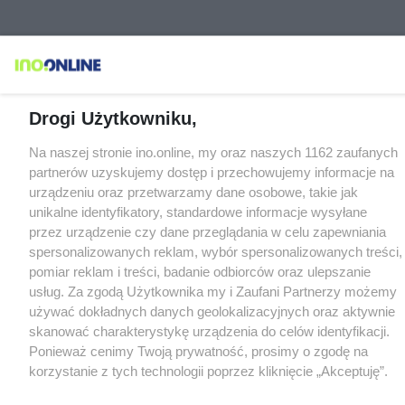
Drogi Użytkowniku,
Na naszej stronie ino.online, my oraz naszych 1162 zaufanych
partnerów uzyskujemy dostęp i przechowujemy informacje na
urządzeniu oraz przetwarzamy dane osobowe, takie jak
unikalne identyfikatory, standardowe informacje wysyłane
przez urządzenie czy dane przeglądania w celu zapewniania
spersonalizowanych reklam, wybór spersonalizowanych treści,
pomiar reklam i treści, badanie odbiorców oraz ulepszanie
usług. Za zgodą Użytkownika my i Zaufani Partnerzy możemy
używać dokładnych danych geolokalizacyjnych oraz aktywnie
skanować charakterystykę urządzenia do celów identyfikacji.
Ponieważ cenimy Twoją prywatność, prosimy o zgodę na
korzystanie z tych technologii poprzez kliknięcie „Akceptuję”.
Zgoda jest dobrowolna i zawsze możesz ją zmienić/wycofać