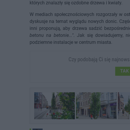
których znalazły się ozdobne drzewa i kwiaty.
W mediach społecznościowych rozgorzały w ost
dyskusje na temat wyglądu nowych donic. Część 
inni proponują, aby drzewa sadzić bezpośredni
betonu na betonie..."
. Jak się dowiadujemy, n
podziemne instalacje w centrum miasta.
Czy podobają Ci się najnow
TAK