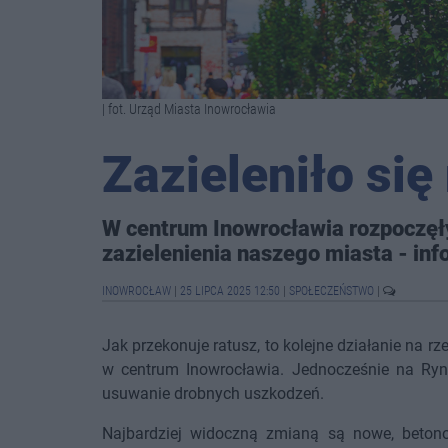
| fot. Urząd Miasta Inowrocławia
Zazieleniło się
W centrum Inowrocławia rozpoczęły 
zazielenienia naszego miasta - inf
INOWROCŁAW
|
25 LIPCA 2025 12:50
|
SPOŁECZEŃSTWO
|
Jak przekonuje ratusz, to kolejne działanie na rz
w centrum Inowrocławia. Jednocześnie na Rynku
usuwanie drobnych uszkodzeń.
Najbardziej widoczną zmianą są nowe, betono