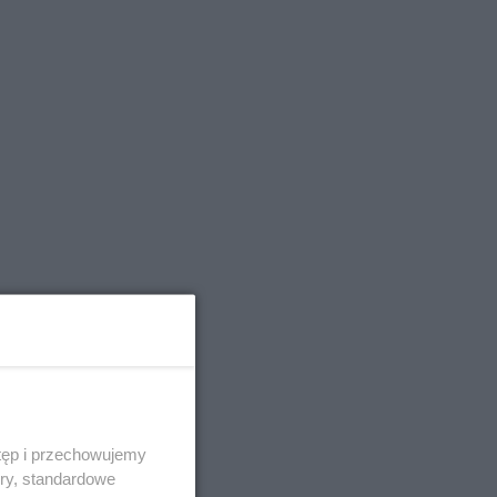
tęp i przechowujemy
ory, standardowe