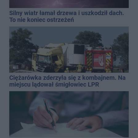
Silny wiatr łamał drzewa i uszkodził dach.
To nie koniec ostrzeżeń
Ciężarówka zderzyła się z kombajnem. Na
miejscu lądował śmigłowiec LPR