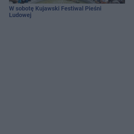
W sobotę Kujawski Festiwal Pieśni
Ludowej