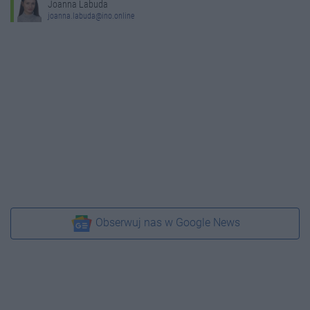
Joanna Labuda
joanna.labuda@ino.online
Obserwuj nas w Google News