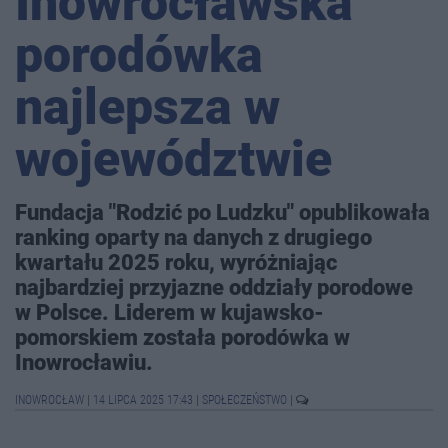
Inowrocławska
porodówka
najlepsza w
województwie
Fundacja "Rodzić po Ludzku" opublikowała
ranking oparty na danych z drugiego
kwartału 2025 roku, wyróżniając
najbardziej przyjazne oddziały porodowe
w Polsce. Liderem w kujawsko-
pomorskiem została porodówka w
Inowrocławiu.
INOWROCŁAW
|
14 LIPCA 2025 17:43
|
SPOŁECZEŃSTWO
|