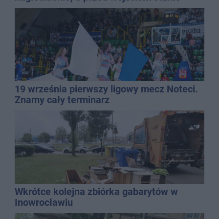
QEMETICA ARENA
19 września pierwszy ligowy mecz Noteci.
Znamy cały terminarz
Wkrótce kolejna zbiórka gabarytów w
Inowrocławiu