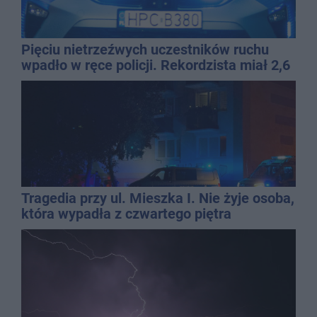
Pięciu nietrzeźwych uczestników ruchu
wpadło w ręce policji. Rekordzista miał 2,6
promila
Tragedia przy ul. Mieszka I. Nie żyje osoba,
która wypadła z czwartego piętra