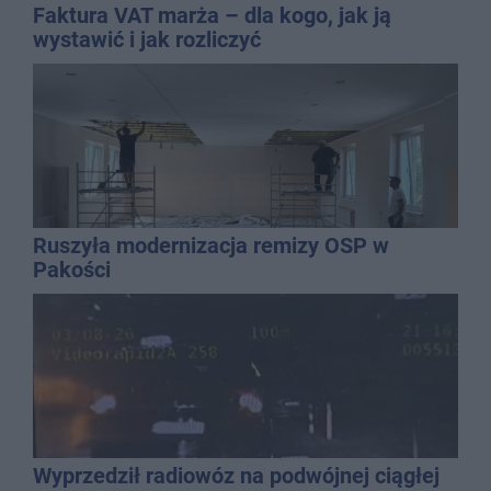
Faktura VAT marża – dla kogo, jak ją
wystawić i jak rozliczyć
Ruszyła modernizacja remizy OSP w
Pakości
Wyprzedził radiowóz na podwójnej ciągłej