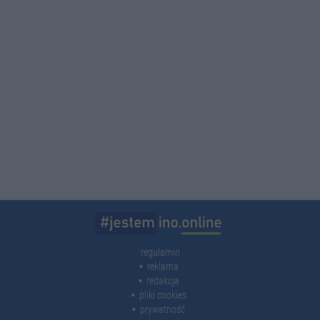
regulamin
reklama
redakcja
pliki cookies
prywatność