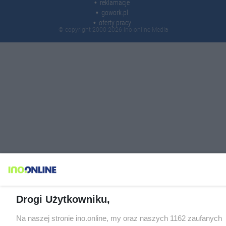
reklamacje
gowork.pl
oferty pracy
© copyright 2000-2026 Ino-online Media
Drogi Użytkowniku,
Na naszej stronie ino.online, my oraz naszych 1162 zaufanych