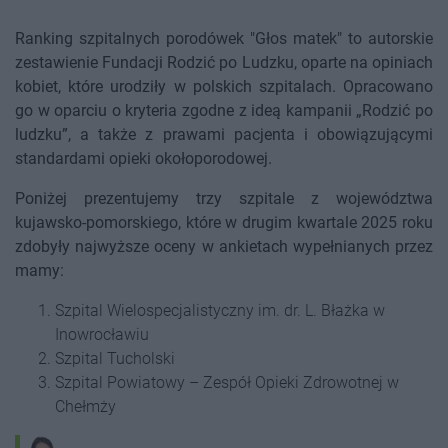
Ranking szpitalnych porodówek "Głos matek" to autorskie
zestawienie Fundacji Rodzić po Ludzku, oparte na opiniach
kobiet, które urodziły w polskich szpitalach. Opracowano
go w oparciu o kryteria zgodne z ideą kampanii „Rodzić po
ludzku”, a także z prawami pacjenta i obowiązującymi
standardami opieki okołoporodowej.
Poniżej prezentujemy trzy szpitale z województwa
kujawsko-pomorskiego, które w drugim kwartale 2025 roku
zdobyły najwyższe oceny w ankietach wypełnianych przez
mamy:
Szpital Wielospecjalistyczny im. dr. L. Błażka w
Inowrocławiu
Szpital Tucholski
Szpital Powiatowy – Zespół Opieki Zdrowotnej w
Chełmży