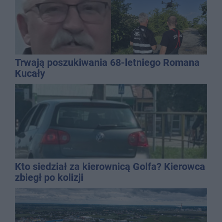
Trwają poszukiwania 68-letniego Romana
Kucały
Kto siedział za kierownicą Golfa? Kierowca
zbiegł po kolizji