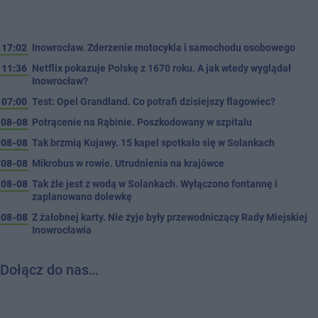
17:02
Inowrocław. Zderzenie motocykla i samochodu osobowego
11:36
Netflix pokazuje Polskę z 1670 roku. A jak wtedy wyglądał
Inowrocław?
07:00
Test: Opel Grandland. Co potrafi dzisiejszy flagowiec?
08-08
Potrącenie na Rąbinie. Poszkodowany w szpitalu
08-08
Tak brzmią Kujawy. 15 kapel spotkało się w Solankach
08-08
Mikrobus w rowie. Utrudnienia na krajówce
08-08
Tak źle jest z wodą w Solankach. Wyłączono fontannę i
zaplanowano dolewkę
08-08
Z żałobnej karty. Nie żyje były przewodniczący Rady Miejskiej
Inowrocławia
Dołącz do nas…