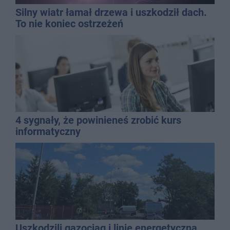
Silny wiatr łamał drzewa i uszkodził dach.
To nie koniec ostrzeżeń
4 sygnały, że powinieneś zrobić kurs
informatyczny
Uszkodzili gazociąg i linię energetyczną.