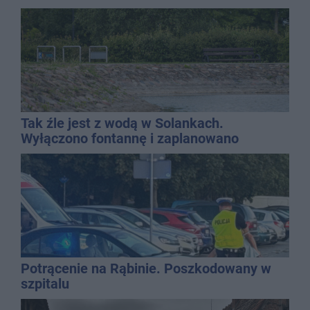
Tak źle jest z wodą w Solankach.
Wyłączono fontannę i zaplanowano
dolewkę
Potrącenie na Rąbinie. Poszkodowany w
szpitalu