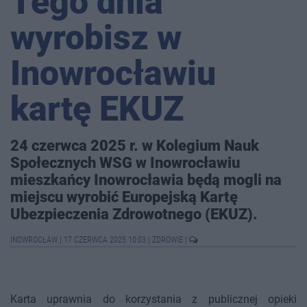
Tego dnia
wyrobisz w
Inowrocławiu
kartę EKUZ
24 czerwca 2025 r. w Kolegium Nauk
Społecznych WSG w Inowrocławiu
mieszkańcy Inowrocławia będą mogli na
miejscu wyrobić Europejską Kartę
Ubezpieczenia Zdrowotnego (EKUZ).
INOWROCŁAW
|
17 CZERWCA 2025 10:03
|
ZDROWIE
|
Karta uprawnia do korzystania z publicznej opieki