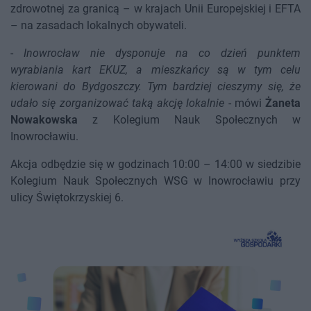
zdrowotnej za granicą – w krajach Unii Europejskiej i EFTA
– na zasadach lokalnych obywateli.
-
Inowrocław nie dysponuje na co dzień punktem
wyrabiania kart EKUZ, a mieszkańcy są w tym celu
kierowani do Bydgoszczy. Tym bardziej cieszymy się, że
udało się zorganizować taką akcję lokalnie
- mówi
Żaneta
Nowakowska
z Kolegium Nauk Społecznych w
Inowrocławiu.
Akcja odbędzie się w godzinach 10:00 – 14:00 w siedzibie
Kolegium Nauk Społecznych WSG w Inowrocławiu przy
ulicy Świętokrzyskiej 6.