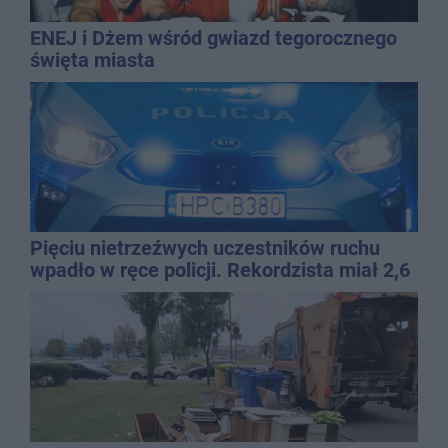
ENEJ i Dżem wśród gwiazd tegorocznego
święta miasta
Pięciu nietrzeźwych uczestników ruchu
wpadło w ręce policji. Rekordzista miał 2,6
promila