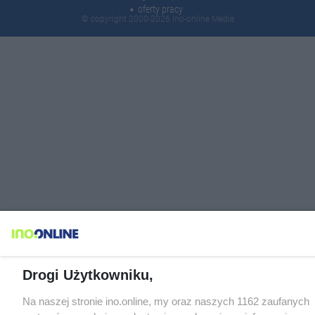
oferty pracy
© copyright 2000-2026 Ino-online Media
Drogi Użytkowniku,
Na naszej stronie ino.online, my oraz naszych 1162 zaufanych