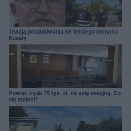
Trwają poszukiwania 68-letniego Romana
Kucały
Powiat wyda 75 tys. zł. na salę sesyjną. Co
się zmieni?