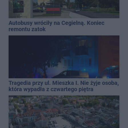
Autobusy wróciły na Cegielną. Koniec
remontu zatok
Tragedia przy ul. Mieszka I. Nie żyje osoba,
która wypadła z czwartego piętra