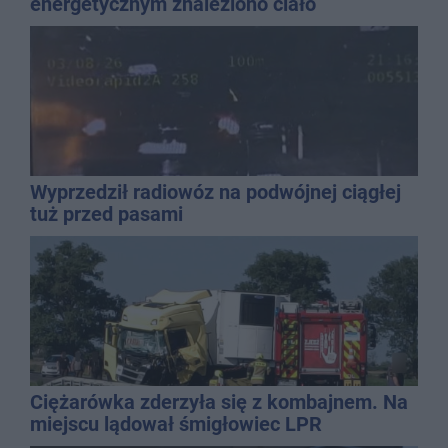
energetycznym znaleziono ciało
mężczyzny
Wyprzedził radiowóz na podwójnej ciągłej
tuż przed pasami
Ciężarówka zderzyła się z kombajnem. Na
miejscu lądował śmigłowiec LPR