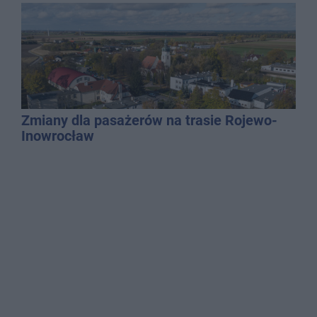
QEMETICA ARENA
Zmiany dla pasażerów na trasie Rojewo-
Inowrocław