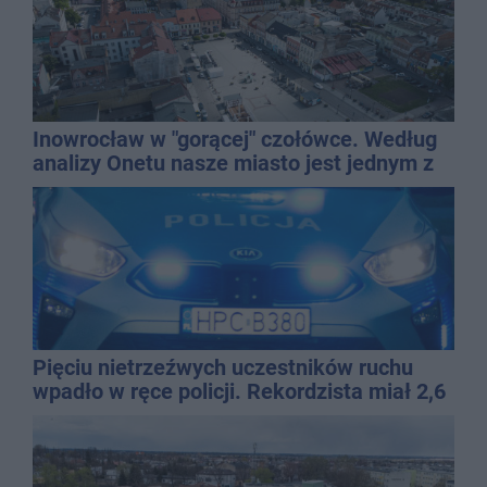
Inowrocław w "gorącej" czołówce. Według
analizy Onetu nasze miasto jest jednym z
najbardziej narażonych na upały
Pięciu nietrzeźwych uczestników ruchu
wpadło w ręce policji. Rekordzista miał 2,6
promila