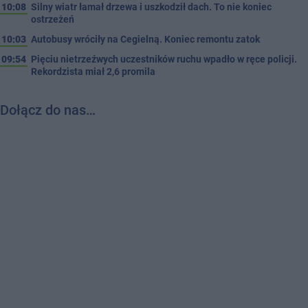
10:08
Silny wiatr łamał drzewa i uszkodził dach. To nie koniec
ostrzeżeń
10:03
Autobusy wróciły na Cegielną. Koniec remontu zatok
09:54
Pięciu nietrzeźwych uczestników ruchu wpadło w ręce policji.
Rekordzista miał 2,6 promila
Dołącz do nas…