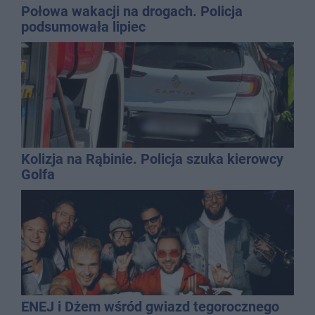
Połowa wakacji na drogach. Policja
podsumowała lipiec
Kolizja na Rąbinie. Policja szuka kierowcy
Golfa
ENEJ i Dżem wśród gwiazd tegorocznego