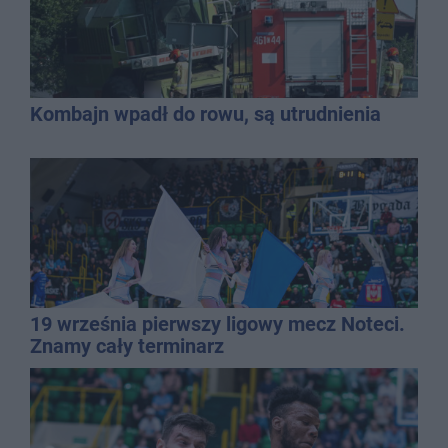
Kombajn wpadł do rowu, są utrudnienia
19 września pierwszy ligowy mecz Noteci.
Znamy cały terminarz