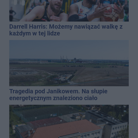
Darrell Harris: Możemy nawiązać walkę z
każdym w tej lidze
Tragedia pod Janikowem. Na słupie
energetycznym znaleziono ciało
mężczyzny