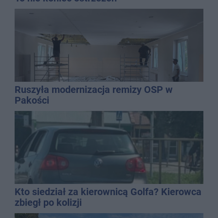
Ruszyła modernizacja remizy OSP w
Pakości
Kto siedział za kierownicą Golfa? Kierowca
zbiegł po kolizji