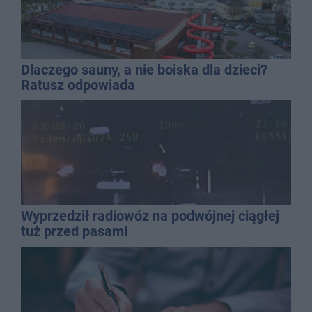
Dlaczego sauny, a nie boiska dla dzieci?
Ratusz odpowiada
Wyprzedził radiowóz na podwójnej ciągłej
tuż przed pasami