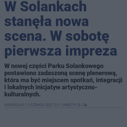
W Solankach
stanęła nowa
scena. W sobotę
pierwsza impreza
W nowej części Parku Solankowego
postawiono zadaszoną scenę plenerową,
która ma być miejscem spotkań, integracji
i lokalnych inicjatyw artystyczno-
kulturalnych.
INOWROCŁAW
|
13 CZERWCA 2025 12:21
|
INWESTYCJE
|