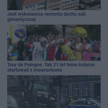
Jest wykonawca remontu dachu sali
gimastycznej
Tour de Pologne. Tak 21 lat temu kolarze
startowali z Inowrocławia