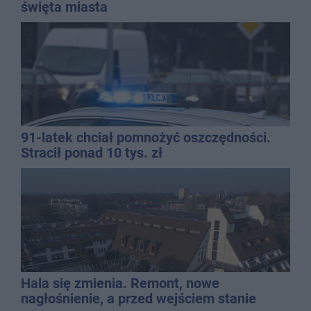
święta miasta
91-latek chciał pomnożyć oszczędności.
Stracił ponad 10 tys. zł
Hala się zmienia. Remont, nowe
nagłośnienie, a przed wejściem stanie