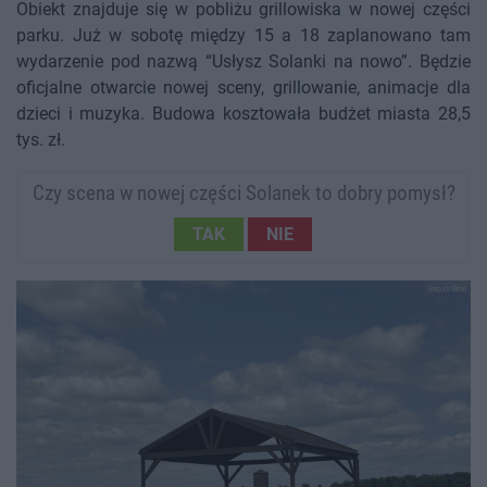
Obiekt znajduje się w pobliżu grillowiska w nowej części
parku. Już w sobotę między 15 a 18 zaplanowano tam
wydarzenie pod nazwą “Usłysz Solanki na nowo”. Będzie
oficjalne otwarcie nowej sceny, grillowanie, animacje dla
dzieci i muzyka. Budowa kosztowała budżet miasta 28,5
tys. zł.
Czy scena w nowej części Solanek to dobry pomysł?
TAK
NIE