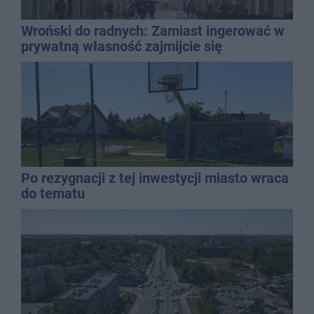
Wroński do radnych: Zamiast ingerować w
prywatną własność zajmijcie się
gospodarką
Po rezygnacji z tej inwestycji miasto wraca
do tematu