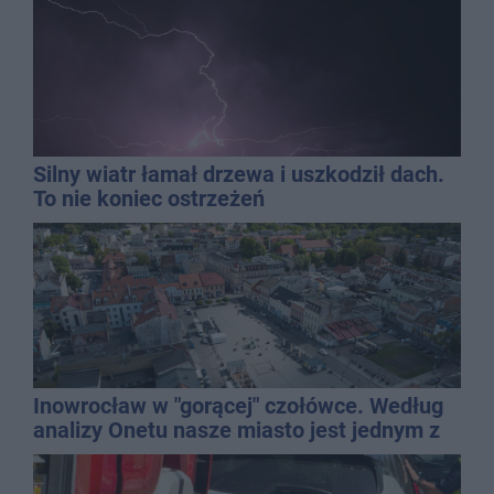
Silny wiatr łamał drzewa i uszkodził dach.
To nie koniec ostrzeżeń
Inowrocław w "gorącej" czołówce. Według
analizy Onetu nasze miasto jest jednym z
najbardziej narażonych na upały