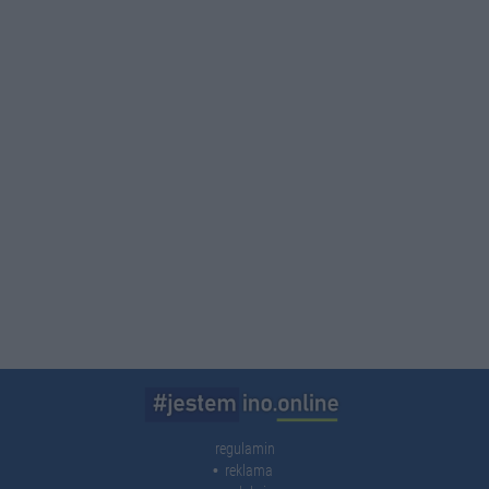
regulamin
reklama