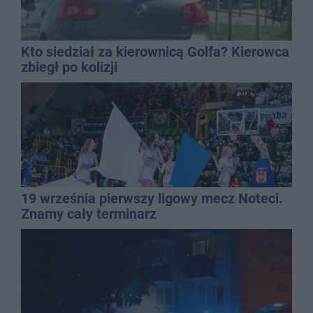
Kto siedział za kierownicą Golfa? Kierowca
zbiegł po kolizji
19 września pierwszy ligowy mecz Noteci.
Znamy cały terminarz