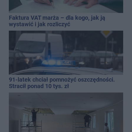
Faktura VAT marża – dla kogo, jak ją
wystawić i jak rozliczyć
91-latek chciał pomnożyć oszczędności.
Stracił ponad 10 tys. zł