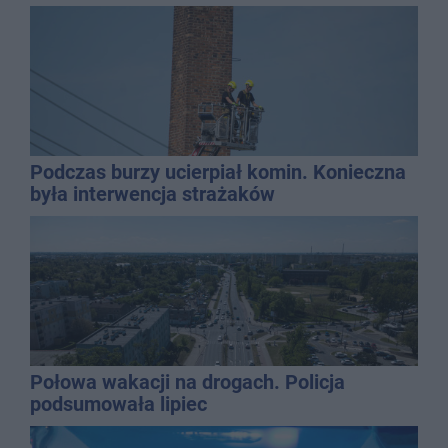
gospodarką
Podczas burzy ucierpiał komin. Konieczna
była interwencja strażaków
Połowa wakacji na drogach. Policja
podsumowała lipiec