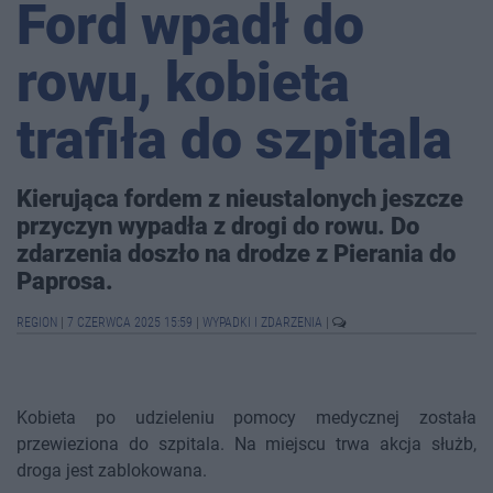
Ford wpadł do
rowu, kobieta
trafiła do szpitala
Kierująca fordem z nieustalonych jeszcze
przyczyn wypadła z drogi do rowu. Do
zdarzenia doszło na drodze z Pierania do
Paprosa.
REGION
|
7 CZERWCA 2025 15:59
|
WYPADKI I ZDARZENIA
|
Kobieta po udzieleniu pomocy medycznej została
przewieziona do szpitala. Na miejscu trwa akcja służb,
droga jest zablokowana.