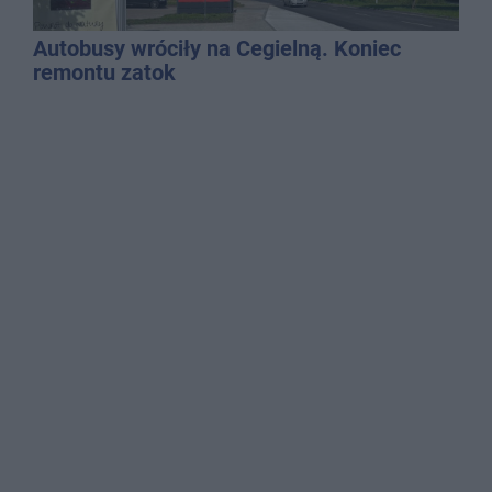
Autobusy wróciły na Cegielną. Koniec
remontu zatok