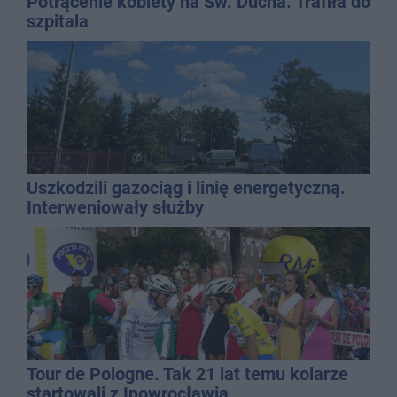
Potrącenie kobiety na Św. Ducha. Trafiła do
szpitala
Uszkodzili gazociąg i linię energetyczną.
Interweniowały służby
Tour de Pologne. Tak 21 lat temu kolarze
startowali z Inowrocławia