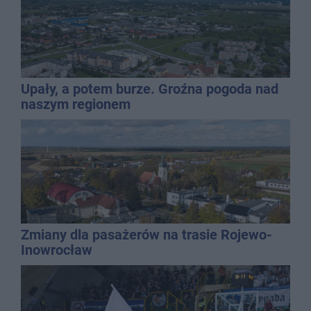
Upały, a potem burze. Groźna pogoda nad
naszym regionem
Zmiany dla pasażerów na trasie Rojewo-
Inowrocław