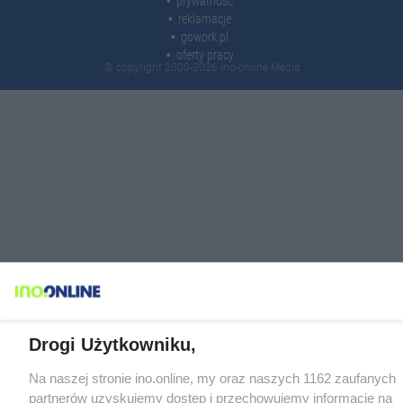
prywatność
reklamacje
gowork.pl
oferty pracy
© copyright 2000-2026 Ino-online Media
Drogi Użytkowniku,
Na naszej stronie ino.online, my oraz naszych 1162 zaufanych
partnerów uzyskujemy dostęp i przechowujemy informacje na