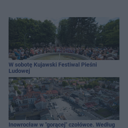
W sobotę Kujawski Festiwal Pieśni
Ludowej
Inowrocław w "gorącej" czołówce. Według