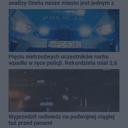
analizy Onetu nasze miasto jest jednym z
najbardziej narażonych na upały
Pięciu nietrzeźwych uczestników ruchu
wpadło w ręce policji. Rekordzista miał 2,6
promila
Wyprzedził radiowóz na podwójnej ciągłej
tuż przed pasami