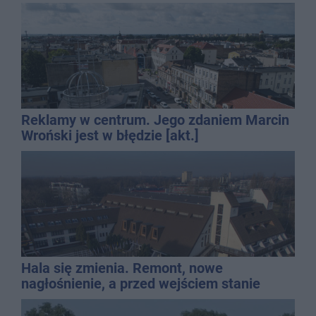
Reklamy w centrum. Jego zdaniem Marcin
Wroński jest w błędzie [akt.]
Hala się zmienia. Remont, nowe
nagłośnienie, a przed wejściem stanie
QEMETICA ARENA