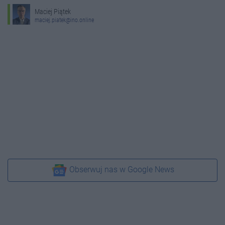
Maciej Piątek
maciej.piatek@ino.online
Obserwuj nas w Google News