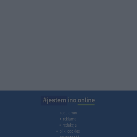
regulamin
reklama
redakcja
pliki cookies