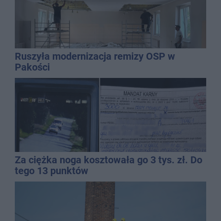
Ruszyła modernizacja remizy OSP w
Pakości
Za ciężka noga kosztowała go 3 tys. zł. Do
tego 13 punktów