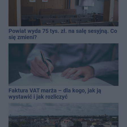
Powiat wyda 75 tys. zł. na salę sesyjną. Co
się zmieni?
Faktura VAT marża – dla kogo, jak ją
wystawić i jak rozliczyć