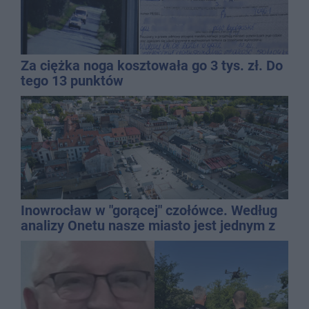
Za ciężka noga kosztowała go 3 tys. zł. Do
tego 13 punktów
Inowrocław w "gorącej" czołówce. Według
analizy Onetu nasze miasto jest jednym z
najbardziej narażonych na upały