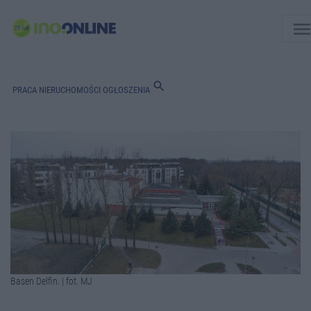
men
search
PRACA
NIERUCHOMOŚCI
OGŁOSZENIA
Basen Delfin. | fot. MJ