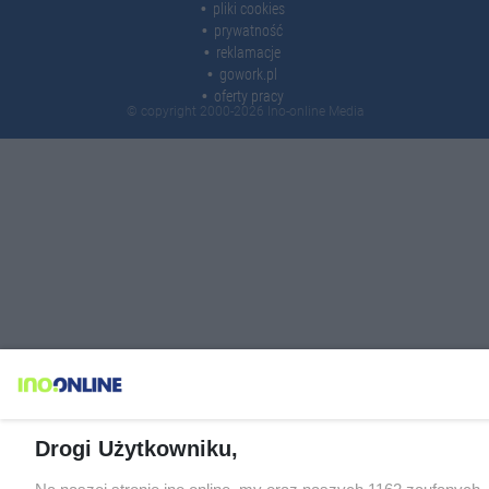
pliki cookies
prywatność
reklamacje
gowork.pl
oferty pracy
© copyright 2000-2026 Ino-online Media
Drogi Użytkowniku,