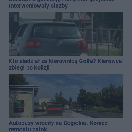
Interweniowały służby
Kto siedział za kierownicą Golfa? Kierowca
zbiegł po kolizji
Autobusy wróciły na Cegielną. Koniec
remontu zatok