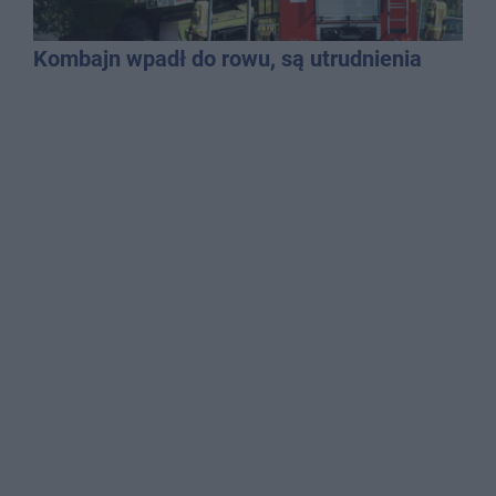
Kombajn wpadł do rowu, są utrudnienia