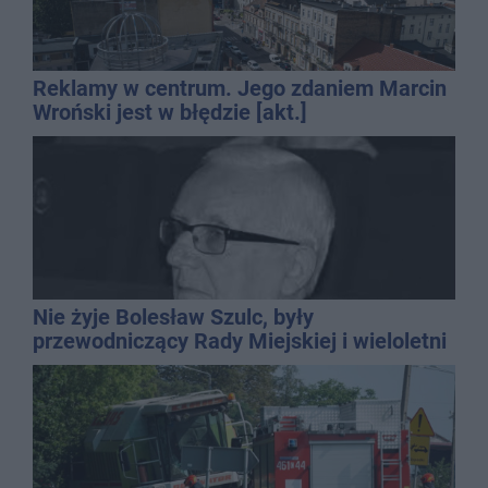
Reklamy w centrum. Jego zdaniem Marcin
Wroński jest w błędzie [akt.]
Nie żyje Bolesław Szulc, były
przewodniczący Rady Miejskiej i wieloletni
dyrektor SP 14