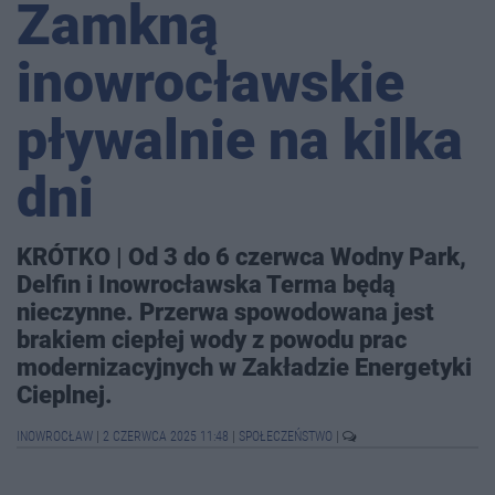
Zamkną
inowrocławskie
pływalnie na kilka
dni
KRÓTKO | Od 3 do 6 czerwca Wodny Park,
Delfin i Inowrocławska Terma będą
nieczynne. Przerwa spowodowana jest
brakiem ciepłej wody z powodu prac
modernizacyjnych w Zakładzie Energetyki
Cieplnej.
INOWROCŁAW
|
2 CZERWCA 2025 11:48
|
SPOŁECZEŃSTWO
|