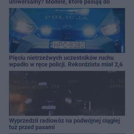
uniwersalny? Modele, które pasują do
wielu stylizacji
Pięciu nietrzeźwych uczestników ruchu
wpadło w ręce policji. Rekordzista miał 2,6
promila
Wyprzedził radiowóz na podwójnej ciągłej
tuż przed pasami