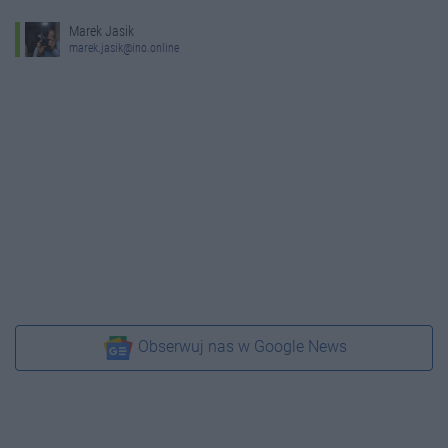
Marek Jasik
marek.jasik@ino.online
Obserwuj nas w Google News