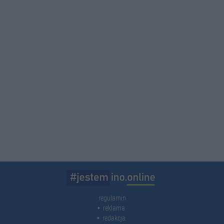
regulamin
reklama
redakcja