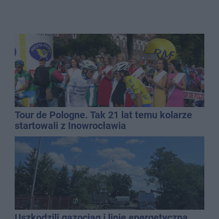
Tour de Pologne. Tak 21 lat temu kolarze
startowali z Inowrocławia
Uszkodzili gazociąg i linię energetyczną.