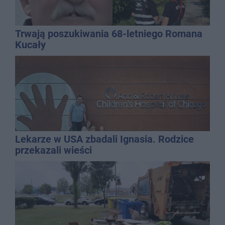
Trwają poszukiwania 68-letniego Romana
Kucały
Lekarze w USA zbadali Ignasia. Rodzice
przekazali wieści