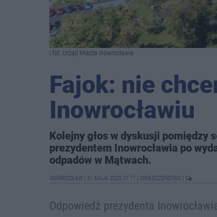
| fot. Urząd Miasta Inowrocławia
Fajok: nie chce
Inowrocławiu
Kolejny głos w dyskusji pomiędzy 
prezydentem Inowrocławia po wydan
odpadów w Mątwach.
INOWROCŁAW
|
31 MAJA 2025 21:17
|
SPOŁECZEŃSTWO
|
Odpowiedź prezydenta Inowrocławi