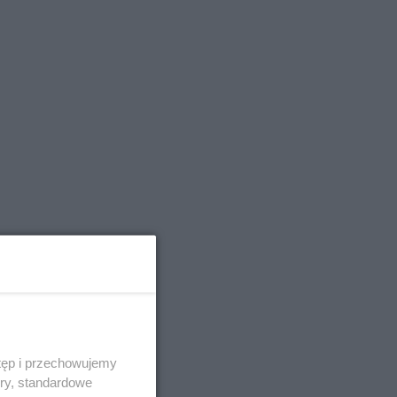
tęp i przechowujemy
ory, standardowe