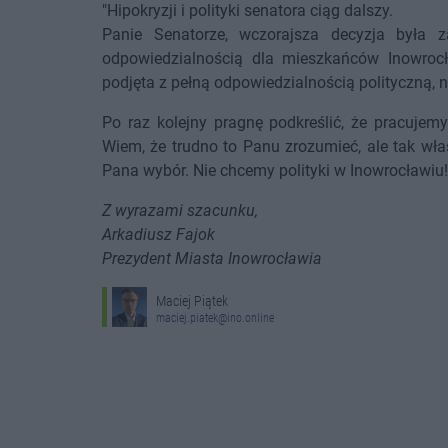
"Hipokryzji i polityki senatora ciąg dalszy.
Panie Senatorze, wczorajsza decyzja była 
odpowiedzialnością dla mieszkańców Inowrocł
podjęta z pełną odpowiedzialnością polityczną, na
Po raz kolejny pragnę podkreślić, że pracujem
Wiem, że trudno to Panu zrozumieć, ale tak wła
Pana wybór. Nie chcemy polityki w Inowrocławiu!
Z wyrazami szacunku,
Arkadiusz Fajok
Prezydent Miasta Inowrocławia
Maciej Piątek
maciej.piatek@ino.online