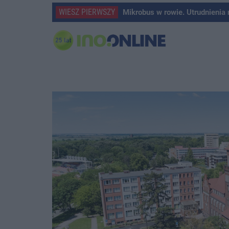
WIESZ PIERWSZY
Mikrobus w rowie. Utrudnienia