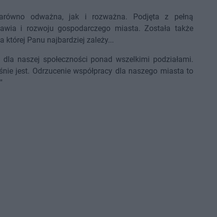
zarówno odważna, jak i rozważna. Podjęta z pełną
awia i rozwoju gospodarczego miasta. Została także
 której Panu najbardziej zależy...
y dla naszej społeczności ponad wszelkimi podziałami.
śnie jest. Odrzucenie współpracy dla naszego miasta to
"