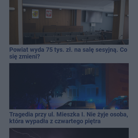
Powiat wyda 75 tys. zł. na salę sesyjną. Co
się zmieni?
Tragedia przy ul. Mieszka I. Nie żyje osoba,
która wypadła z czwartego piętra