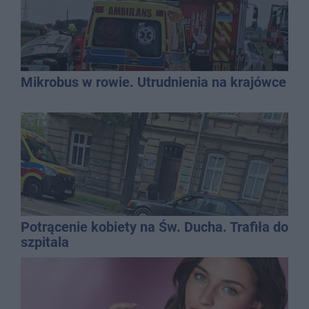
Mikrobus w rowie. Utrudnienia na krajówce
Potrącenie kobiety na Św. Ducha. Trafiła do
szpitala