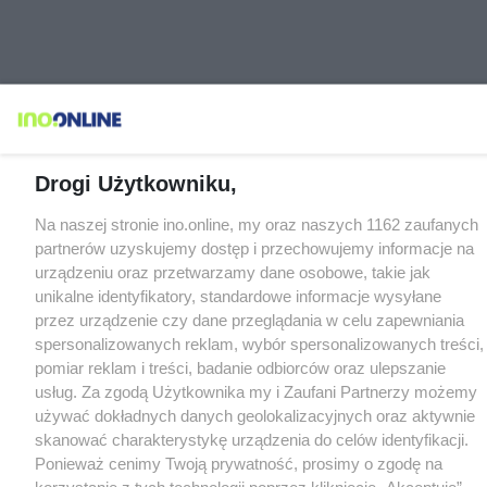
Drogi Użytkowniku,
Na naszej stronie ino.online, my oraz naszych 1162 zaufanych
partnerów uzyskujemy dostęp i przechowujemy informacje na
urządzeniu oraz przetwarzamy dane osobowe, takie jak
unikalne identyfikatory, standardowe informacje wysyłane
przez urządzenie czy dane przeglądania w celu zapewniania
spersonalizowanych reklam, wybór spersonalizowanych treści,
pomiar reklam i treści, badanie odbiorców oraz ulepszanie
usług. Za zgodą Użytkownika my i Zaufani Partnerzy możemy
używać dokładnych danych geolokalizacyjnych oraz aktywnie
skanować charakterystykę urządzenia do celów identyfikacji.
Ponieważ cenimy Twoją prywatność, prosimy o zgodę na
korzystanie z tych technologii poprzez kliknięcie „Akceptuję”.