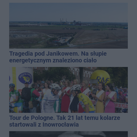
najbardziej narażonych na upały
Tragedia pod Janikowem. Na słupie
energetycznym znaleziono ciało
mężczyzny
Tour de Pologne. Tak 21 lat temu kolarze
startowali z Inowrocławia