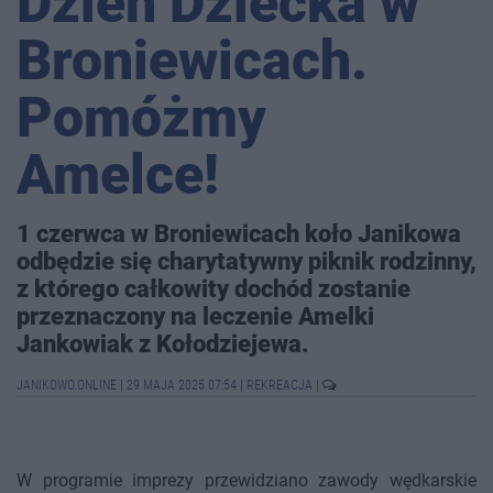
Dzień Dziecka w
Broniewicach.
Pomóżmy
Amelce!
1 czerwca w Broniewicach koło Janikowa
odbędzie się charytatywny piknik rodzinny,
z którego całkowity dochód zostanie
przeznaczony na leczenie Amelki
Jankowiak z Kołodziejewa.
JANIKOWO.ONLINE
|
29 MAJA 2025 07:54
|
REKREACJA
|
W programie imprezy przewidziano zawody wędkarskie