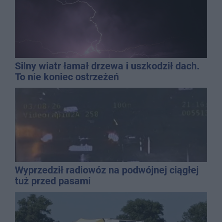
Silny wiatr łamał drzewa i uszkodził dach.
To nie koniec ostrzeżeń
Wyprzedził radiowóz na podwójnej ciągłej
tuż przed pasami