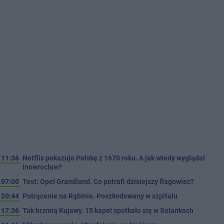
11:36
Netflix pokazuje Polskę z 1670 roku. A jak wtedy wyglądał
Inowrocław?
07:00
Test: Opel Grandland. Co potrafi dzisiejszy flagowiec?
20:44
Potrącenie na Rąbinie. Poszkodowany w szpitalu
17:36
Tak brzmią Kujawy. 15 kapel spotkało się w Solankach