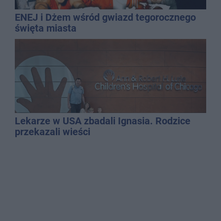
ENEJ i Dżem wśród gwiazd tegorocznego
święta miasta
Lekarze w USA zbadali Ignasia. Rodzice
przekazali wieści