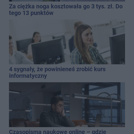
Za ciężka noga kosztowała go 3 tys. zł. Do
tego 13 punktów
4 sygnały, że powinieneś zrobić kurs
informatyczny
Czasopisma naukowe online – gdzie