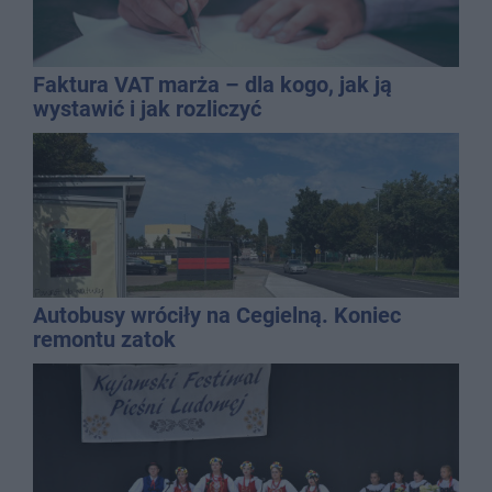
Faktura VAT marża – dla kogo, jak ją
wystawić i jak rozliczyć
Autobusy wróciły na Cegielną. Koniec
remontu zatok