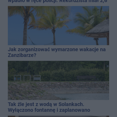
wpadło w ręce policji. Rekordzista miał 2,6
promila
Jak zorganizować wymarzone wakacje na
Zanzibarze?
Tak źle jest z wodą w Solankach.
Wyłączono fontannę i zaplanowano
dolewkę