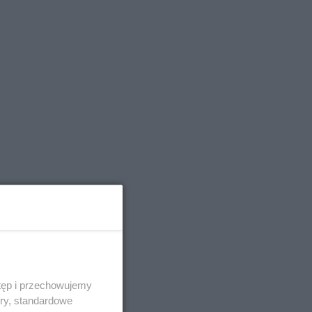
tęp i przechowujemy
ory, standardowe