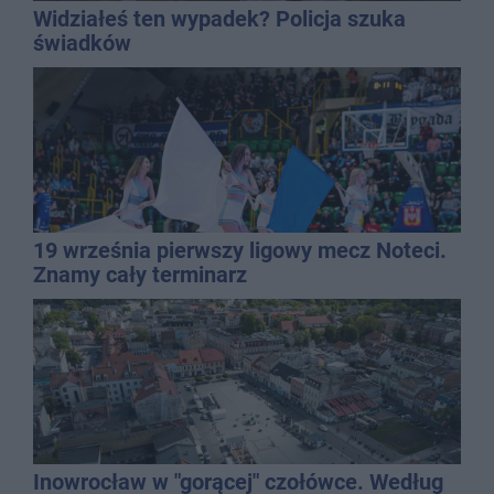
Widziałeś ten wypadek? Policja szuka
świadków
19 września pierwszy ligowy mecz Noteci.
Znamy cały terminarz
Inowrocław w "gorącej" czołówce. Według