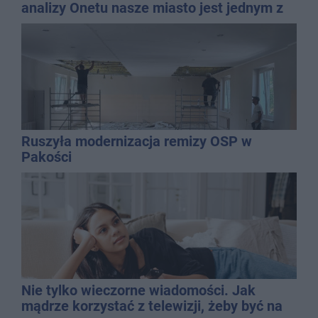
analizy Onetu nasze miasto jest jednym z
najbardziej narażonych na upały
Ruszyła modernizacja remizy OSP w
Pakości
Nie tylko wieczorne wiadomości. Jak
mądrze korzystać z telewizji, żeby być na