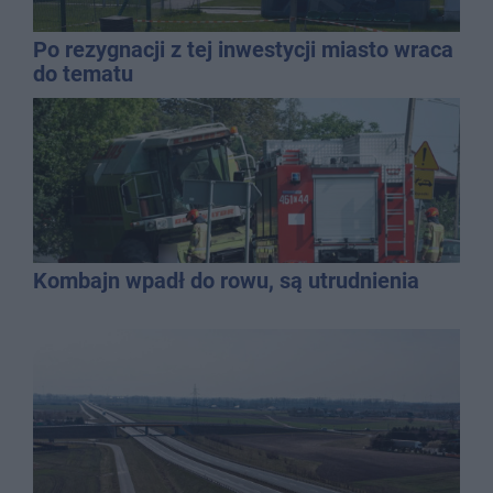
Po rezygnacji z tej inwestycji miasto wraca
do tematu
Kombajn wpadł do rowu, są utrudnienia