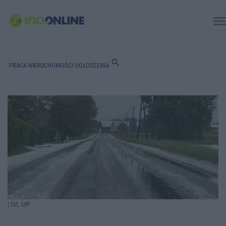
men
search
PRACA
NIERUCHOMOŚCI
OGŁOSZENIA
| fot. MP