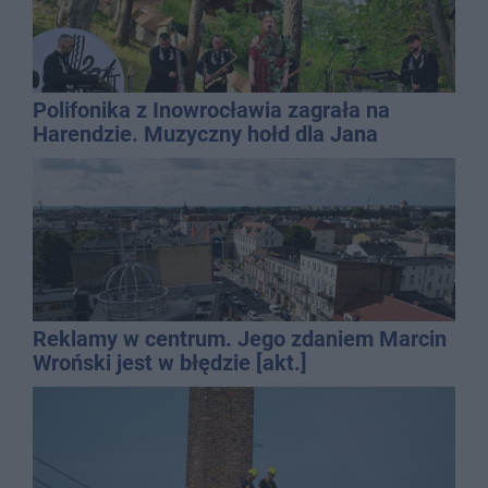
Polifonika z Inowrocławia zagrała na
Harendzie. Muzyczny hołd dla Jana
Kasprowicza
Reklamy w centrum. Jego zdaniem Marcin
Wroński jest w błędzie [akt.]