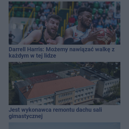
bieżąco, ale nie żyć w informacyjnym
chaosie?
Darrell Harris: Możemy nawiązać walkę z
każdym w tej lidze
Jest wykonawca remontu dachu sali
gimastycznej