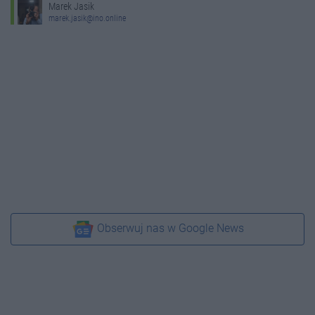
Marek Jasik
marek.jasik@ino.online
Obserwuj nas w Google News