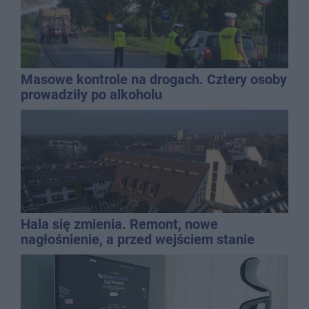
Masowe kontrole na drogach. Cztery osoby
prowadziły po alkoholu
Hala się zmienia. Remont, nowe
nagłośnienie, a przed wejściem stanie
QEMETICA ARENA