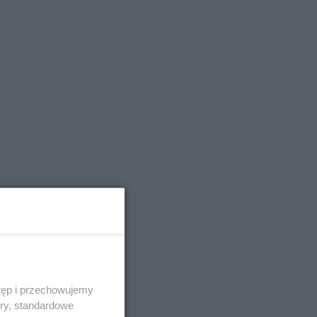
tęp i przechowujemy
ory, standardowe