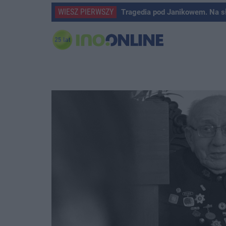
WIESZ PIERWSZY
Tragedia pod Janikowem. Na s