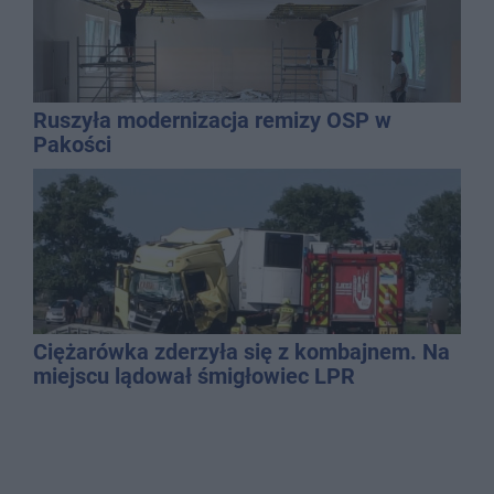
Ruszyła modernizacja remizy OSP w
Pakości
Ciężarówka zderzyła się z kombajnem. Na
miejscu lądował śmigłowiec LPR