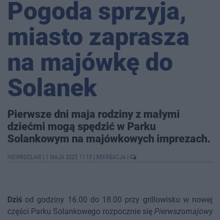
Pogoda sprzyja,
miasto zaprasza
na majówkę do
Solanek
Pierwsze dni maja rodziny z małymi
dziećmi mogą spędzić w Parku
Solankowym na majówkowych imprezach.
INOWROCŁAW
|
1 MAJA 2025 11:13
|
REKREACJA
|
Dziś
od godziny 16.00 do 18.00 przy grillowisku w nowej
części Parku Solankowego rozpocznie się
Pierwszomajowy