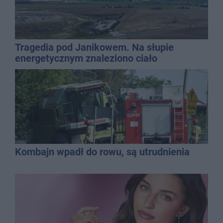
Tragedia pod Janikowem. Na słupie
energetycznym znaleziono ciało
mężczyzny
Kombajn wpadł do rowu, są utrudnienia