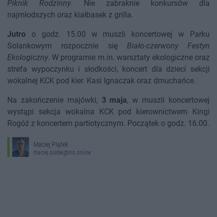
Piknik Rodzinny
. Nie zabraknie konkursów dla
najmłodszych oraz kiałbasek z grilla.
Jutro
o godz. 15.00 w muszli koncertowej w Parku
Solankowym rozpocznie się
Biało-czerwony Festyn
Ekologiczny
. W programie m.in. warsztaty ekologiczne oraz
strefa wypoczynku i słodkości, koncert dla dzieci sekcji
wokalnej KCK pod kier. Kasi Ignaczak oraz dmuchańce.
Na zakończenie majówki,
3 maja
, w muszli koncertowej
wystąpi sekcja wokalna KCK pod kierownictwem Kingi
Rogóż z koncertem partiotycznym. Początek o godz. 16.00.
Maciej Piątek
maciej.piatek@ino.online