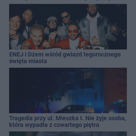
najbardziej narażonych na upały
ENEJ i Dżem wśród gwiazd tegorocznego
święta miasta
Tragedia przy ul. Mieszka I. Nie żyje osoba,
która wypadła z czwartego piętra