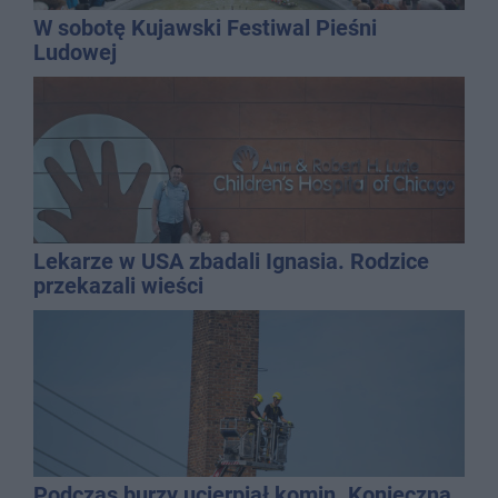
W sobotę Kujawski Festiwal Pieśni
Ludowej
Lekarze w USA zbadali Ignasia. Rodzice
przekazali wieści
Podczas burzy ucierpiał komin. Konieczna