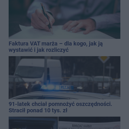
Faktura VAT marża – dla kogo, jak ją
wystawić i jak rozliczyć
91-latek chciał pomnożyć oszczędności.
Stracił ponad 10 tys. zł