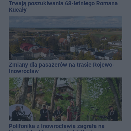
Trwają poszukiwania 68-letniego Romana
Kucały
Zmiany dla pasażerów na trasie Rojewo-
Inowrocław
Polifonika z Inowrocławia zagrała na