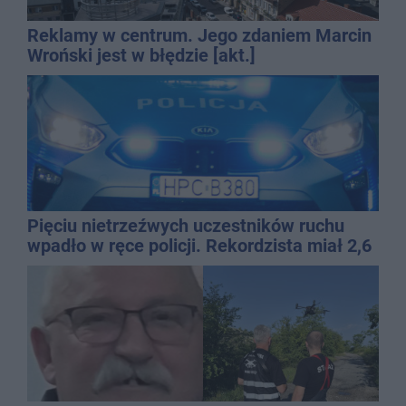
Reklamy w centrum. Jego zdaniem Marcin
Wroński jest w błędzie [akt.]
Pięciu nietrzeźwych uczestników ruchu
wpadło w ręce policji. Rekordzista miał 2,6
promila