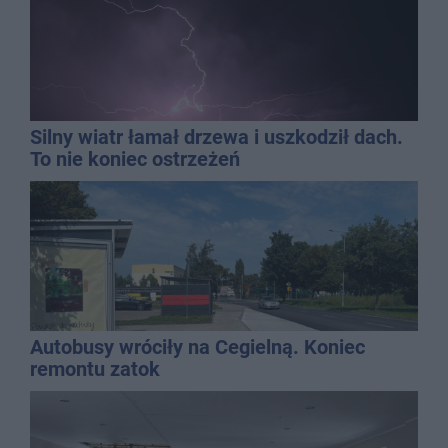
Silny wiatr łamał drzewa i uszkodził dach.
To nie koniec ostrzeżeń
Autobusy wróciły na Cegielną. Koniec
remontu zatok