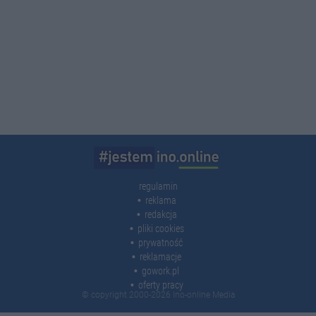
regulamin
reklama
redakcja
pliki cookies
prywatność
reklamacje
gowork.pl
oferty pracy
© copyright 2000-2026 Ino-online Media