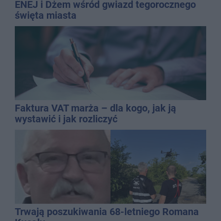
ENEJ i Dżem wśród gwiazd tegorocznego
święta miasta
Faktura VAT marża – dla kogo, jak ją
wystawić i jak rozliczyć
Trwają poszukiwania 68-letniego Romana