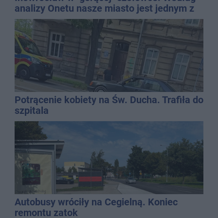
analizy Onetu nasze miasto jest jednym z
najbardziej narażonych na upały
Potrącenie kobiety na Św. Ducha. Trafiła do
szpitala
Autobusy wróciły na Cegielną. Koniec
remontu zatok