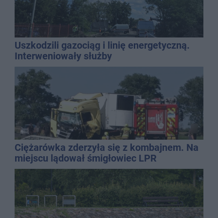
Uszkodzili gazociąg i linię energetyczną.
Interweniowały służby
Ciężarówka zderzyła się z kombajnem. Na
miejscu lądował śmigłowiec LPR