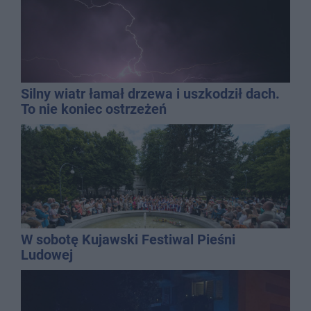
Silny wiatr łamał drzewa i uszkodził dach.
To nie koniec ostrzeżeń
W sobotę Kujawski Festiwal Pieśni
Ludowej