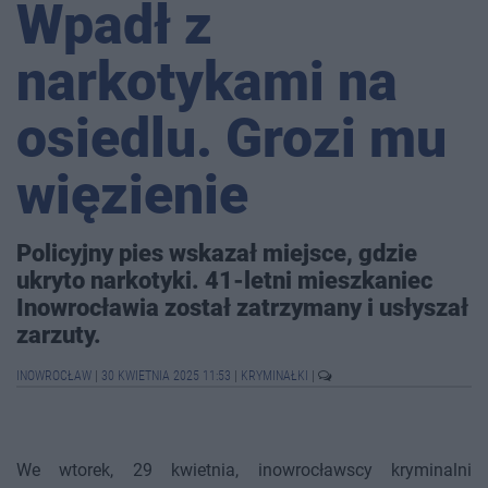
Wpadł z
narkotykami na
osiedlu. Grozi mu
więzienie
Policyjny pies wskazał miejsce, gdzie
ukryto narkotyki. 41-letni mieszkaniec
Inowrocławia został zatrzymany i usłyszał
zarzuty.
INOWROCŁAW
|
30 KWIETNIA 2025 11:53
|
KRYMINAŁKI
|
We wtorek, 29 kwietnia, inowrocławscy kryminalni