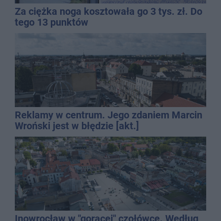
Za ciężka noga kosztowała go 3 tys. zł. Do
tego 13 punktów
Reklamy w centrum. Jego zdaniem Marcin
Wroński jest w błędzie [akt.]
Inowrocław w "gorącej" czołówce. Według