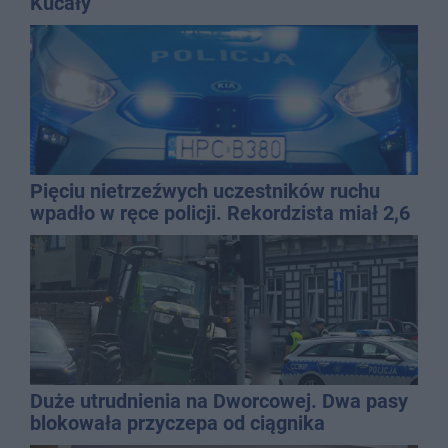
Kucały
Pięciu nietrzeźwych uczestników ruchu
wpadło w ręce policji. Rekordzista miał 2,6
promila
Duże utrudnienia na Dworcowej. Dwa pasy
blokowała przyczepa od ciągnika