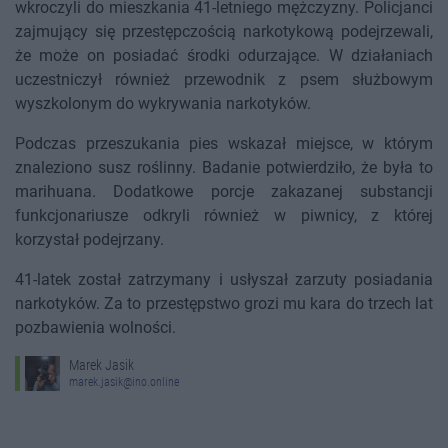
wkroczyli do mieszkania 41-letniego mężczyzny. Policjanci
zajmujący się przestępczością narkotykową podejrzewali,
że może on posiadać środki odurzające. W działaniach
uczestniczył również przewodnik z psem służbowym
wyszkolonym do wykrywania narkotyków.
Podczas przeszukania pies wskazał miejsce, w którym
znaleziono susz roślinny. Badanie potwierdziło, że była to
marihuana. Dodatkowe porcje zakazanej substancji
funkcjonariusze odkryli również w piwnicy, z której
korzystał podejrzany.
41-latek został zatrzymany i usłyszał zarzuty posiadania
narkotyków. Za to przestępstwo grozi mu kara do trzech lat
pozbawienia wolności.
Marek Jasik
marek.jasik@ino.online