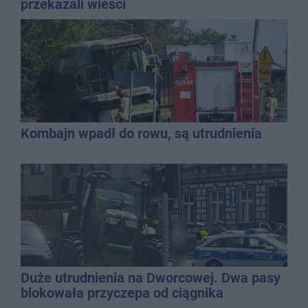
przekazali wieści
Kombajn wpadł do rowu, są utrudnienia
Duże utrudnienia na Dworcowej. Dwa pasy
blokowała przyczepa od ciągnika