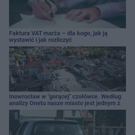
Faktura VAT marża – dla kogo, jak ją
wystawić i jak rozliczyć
Inowrocław w "gorącej" czołówce. Według
analizy Onetu nasze miasto jest jednym z
najbardziej narażonych na upały