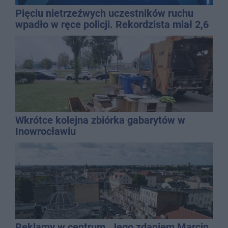
Pięciu nietrzeźwych uczestników ruchu
wpadło w ręce policji. Rekordzista miał 2,6
promila
Wkrótce kolejna zbiórka gabarytów w
Inowrocławiu
Reklamy w centrum. Jego zdaniem Marcin