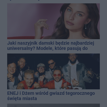
Jaki naszyjnik damski będzie najbardziej
uniwersalny? Modele, które pasują do
wielu stylizacji
ENEJ i Dżem wśród gwiazd tegorocznego
święta miasta