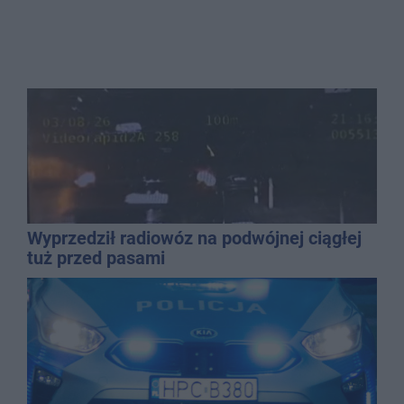
Wyprzedził radiowóz na podwójnej ciągłej
tuż przed pasami