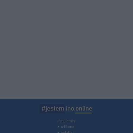
regulamin
reklama
redakcja