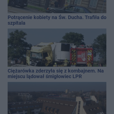
Potrącenie kobiety na Św. Ducha. Trafiła do
szpitala
Ciężarówka zderzyła się z kombajnem. Na
miejscu lądował śmigłowiec LPR