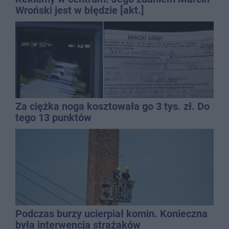
Wroński jest w błędzie [akt.]
Za ciężka noga kosztowała go 3 tys. zł. Do
tego 13 punktów
Podczas burzy ucierpiał komin. Konieczna
była interwencja strażaków