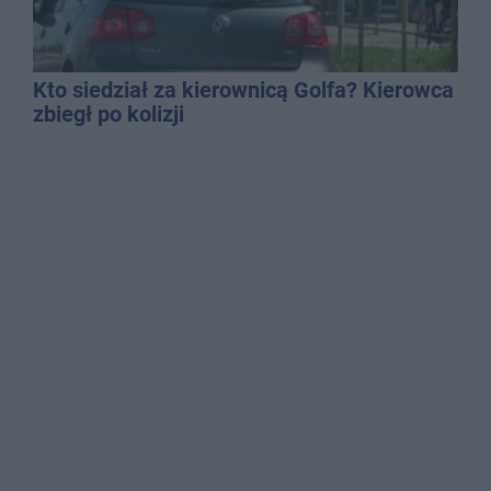
Kto siedział za kierownicą Golfa? Kierowca
zbiegł po kolizji