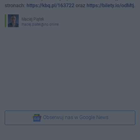
stronach:
https://kbq.pl/163722
oraz
https://bilety.io/odMtj
.
Maciej Piątek
maciej.piatek@ino.online
Obserwuj nas w Google News