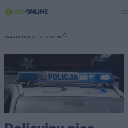
men
search
PRACA
NIERUCHOMOŚCI
OGŁOSZENIA