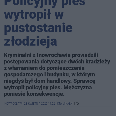
Policyjny pies
wytropił w
pustostanie
złodzieja
Kryminalni z Inowrocławia prowadzili
postępowania dotyczące dwóch kradzieży
z włamaniem do pomieszczenia
gospodarczego i budynku, w którym
niegdyś był dom handlowy. Sprawcę
wytropił policyjny pies. Mężczyzna
poniesie konsekwencje.
INOWROCŁAW
|
28 KWIETNIA 2025 11:52
|
KRYMINAŁKI
|