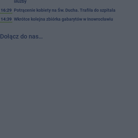
służby
16:29
Potrącenie kobiety na Św. Ducha. Trafiła do szpitala
14:39
Wkrótce kolejna zbiórka gabarytów w Inowrocławiu
Dołącz do nas…