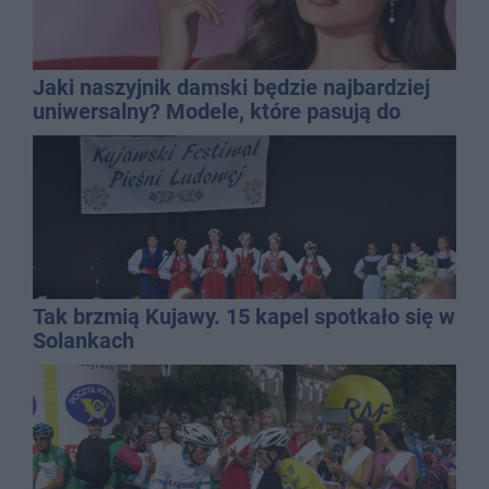
Jaki naszyjnik damski będzie najbardziej
uniwersalny? Modele, które pasują do
wielu stylizacji
Tak brzmią Kujawy. 15 kapel spotkało się w
Solankach