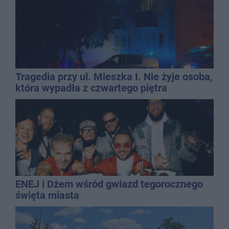
Tragedia przy ul. Mieszka I. Nie żyje osoba,
która wypadła z czwartego piętra
ENEJ i Dżem wśród gwiazd tegorocznego
święta miasta