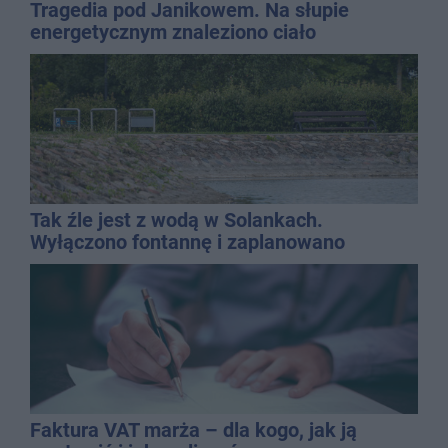
Tragedia pod Janikowem. Na słupie
energetycznym znaleziono ciało
mężczyzny
Tak źle jest z wodą w Solankach.
Wyłączono fontannę i zaplanowano
dolewkę
Faktura VAT marża – dla kogo, jak ją