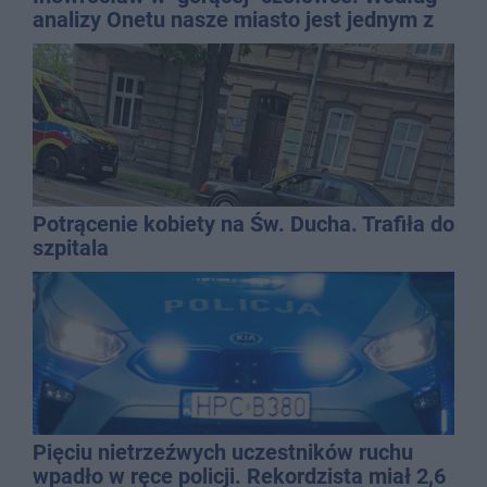
analizy Onetu nasze miasto jest jednym z
najbardziej narażonych na upały
Potrącenie kobiety na Św. Ducha. Trafiła do
szpitala
Pięciu nietrzeźwych uczestników ruchu
wpadło w ręce policji. Rekordzista miał 2,6