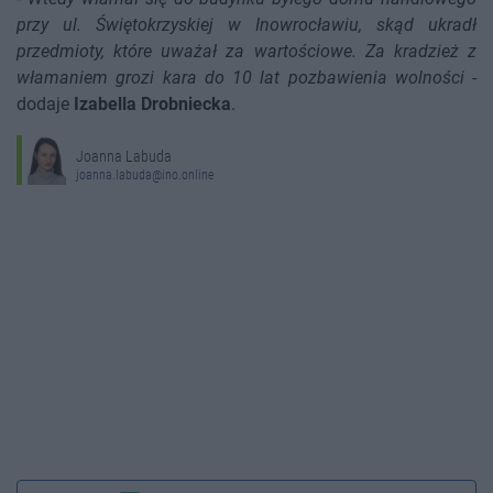
przy ul. Świętokrzyskiej w Inowrocławiu, skąd ukradł
przedmioty, które uważał za wartościowe. Za kradzież z
włamaniem grozi kara do 10 lat pozbawienia wolności
-
dodaje
Izabella Drobniecka
.
Joanna Labuda
joanna.labuda@ino.online