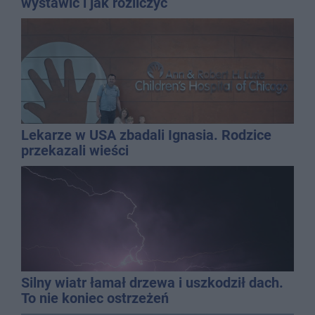
wystawić i jak rozliczyć
Lekarze w USA zbadali Ignasia. Rodzice
przekazali wieści
Silny wiatr łamał drzewa i uszkodził dach.
To nie koniec ostrzeżeń