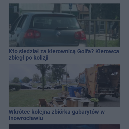
promila
Kto siedział za kierownicą Golfa? Kierowca
zbiegł po kolizji
Wkrótce kolejna zbiórka gabarytów w
Inowrocławiu