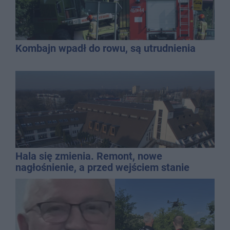
Kombajn wpadł do rowu, są utrudnienia
Hala się zmienia. Remont, nowe
nagłośnienie, a przed wejściem stanie
QEMETICA ARENA