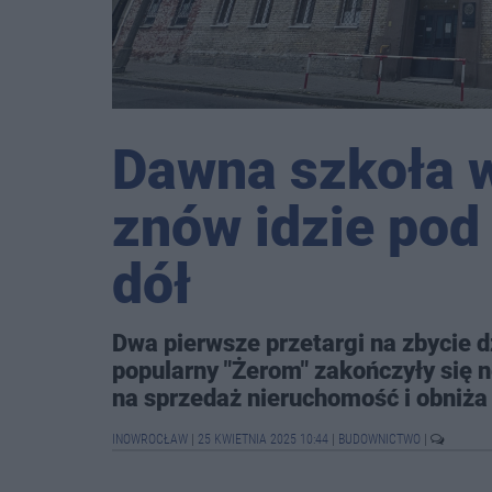
Dawna szkoła 
znów idzie pod
dół
Dwa pierwsze przetargi na zbycie d
popularny "Żerom" zakończyły się 
na sprzedaż nieruchomość i obniż
INOWROCŁAW
|
25 KWIETNIA 2025 10:44
|
BUDOWNICTWO
|