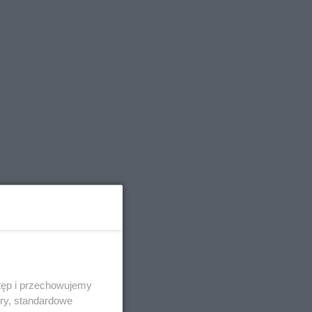
tęp i przechowujemy
ory, standardowe