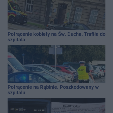
Potrącenie kobiety na Św. Ducha. Trafiła do
szpitala
Potrącenie na Rąbinie. Poszkodowany w
szpitalu