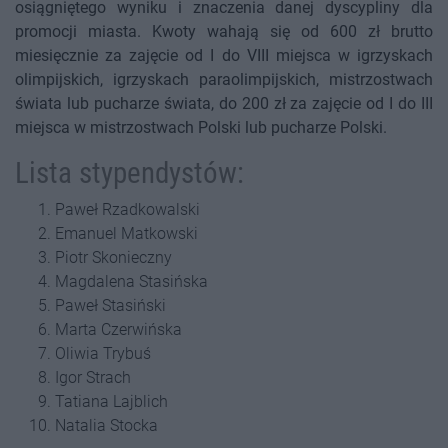
osiągniętego wyniku i znaczenia danej dyscypliny dla
promocji miasta. Kwoty wahają się od 600 zł brutto
miesięcznie za zajęcie od I do VIII miejsca w igrzyskach
olimpijskich, igrzyskach paraolimpijskich, mistrzostwach
świata lub pucharze świata, do 200 zł za zajęcie od I do III
miejsca w mistrzostwach Polski lub pucharze Polski.
Lista stypendystów:
Paweł Rzadkowalski
Emanuel Matkowski
Piotr Skonieczny
Magdalena Stasińska
Paweł Stasiński
Marta Czerwińska
Oliwia Trybuś
Igor Strach
Tatiana Lajblich
Natalia Stocka