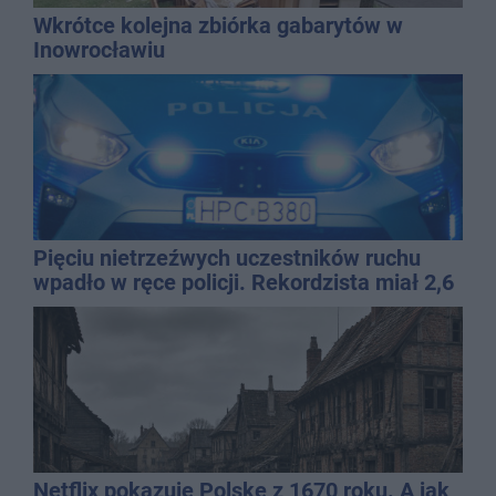
Wkrótce kolejna zbiórka gabarytów w
Inowrocławiu
Pięciu nietrzeźwych uczestników ruchu
wpadło w ręce policji. Rekordzista miał 2,6
promila
Netflix pokazuje Polskę z 1670 roku. A jak