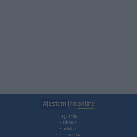
regulamin
reklama
redakcja
pliki cookies