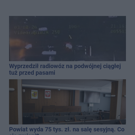
Wyprzedził radiowóz na podwójnej ciągłej
tuż przed pasami
Powiat wyda 75 tys. zł. na salę sesyjną. Co