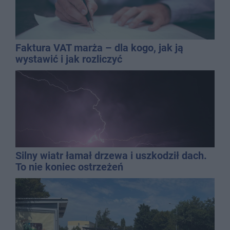
Faktura VAT marża – dla kogo, jak ją
wystawić i jak rozliczyć
Silny wiatr łamał drzewa i uszkodził dach.
To nie koniec ostrzeżeń