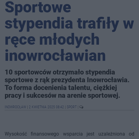
Sportowe
stypendia trafiły w
ręce młodych
inowrocławian
10 sportowców otrzymało stypendia
sportowe z rąk prezydenta Inowrocławia.
To forma docenienia talentu, ciężkiej
pracy i sukcesów na arenie sportowej.
INOWROCŁAW
|
2 KWIETNIA 2025 08:42
|
SPORT
|
Wysokość finansowego wsparcia jest uzależniona od