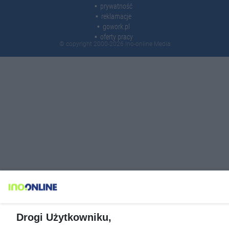
prywatność
reklamacje
gowork.pl
oferty pracy
© copyright 2000-2026 Ino-online Media
Drogi Użytkowniku,