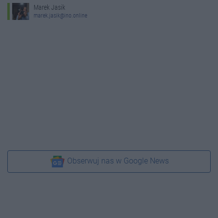
Marek Jasik
marek.jasik@ino.online
Obserwuj nas w Google News