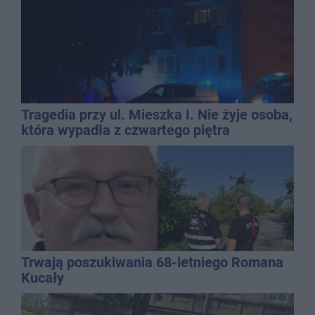
Tragedia przy ul. Mieszka I. Nie żyje osoba,
która wypadła z czwartego piętra
Trwają poszukiwania 68-letniego Romana
Kucały