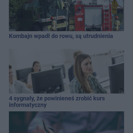
Kombajn wpadł do rowu, są utrudnienia
4 sygnały, że powinieneś zrobić kurs
informatyczny