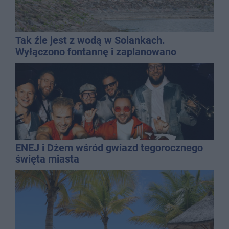
Tak źle jest z wodą w Solankach.
Wyłączono fontannę i zaplanowano
dolewkę
ENEJ i Dżem wśród gwiazd tegorocznego
święta miasta