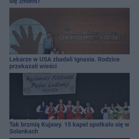
się zmieni?
Lekarze w USA zbadali Ignasia. Rodzice
przekazali wieści
Tak brzmią Kujawy. 15 kapel spotkało się w
Solankach