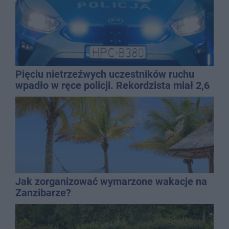
Pięciu nietrzeźwych uczestników ruchu
wpadło w ręce policji. Rekordzista miał 2,6
promila
Jak zorganizować wymarzone wakacje na
Zanzibarze?