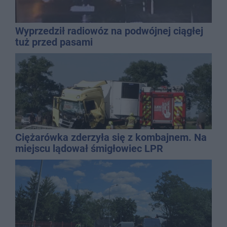
Wyprzedził radiowóz na podwójnej ciągłej
tuż przed pasami
Ciężarówka zderzyła się z kombajnem. Na
miejscu lądował śmigłowiec LPR