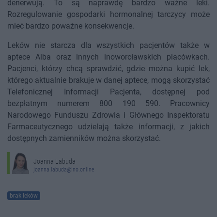
denerwują. To są naprawdę bardzo ważne leki.
Rozregulowanie gospodarki hormonalnej tarczycy może
mieć bardzo poważne konsekwencje.
Leków nie starcza dla wszystkich pacjentów także w
aptece Alba oraz innych inoworcławskich placówkach.
Pacjenci, którzy chcą sprawdzić, gdzie można kupić lek,
którego aktualnie brakuje w danej aptece, mogą skorzystać
Telefonicznej Informacji Pacjenta, dostępnej pod
bezpłatnym numerem 800 190 590. Pracownicy
Narodowego Funduszu Zdrowia i Głównego Inspektoratu
Farmaceutycznego udzielają także informacji, z jakich
dostępnych zamienników można skorzystać.
Joanna Labuda
joanna.labuda@ino.online
brak leków