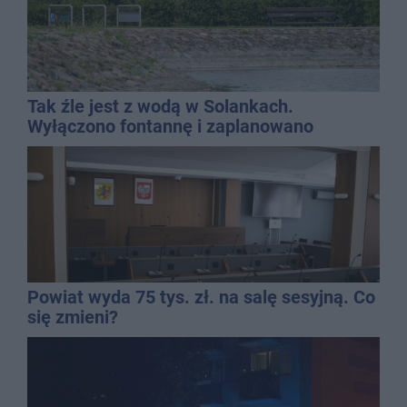
Tak źle jest z wodą w Solankach.
Wyłączono fontannę i zaplanowano
dolewkę
Powiat wyda 75 tys. zł. na salę sesyjną. Co
się zmieni?