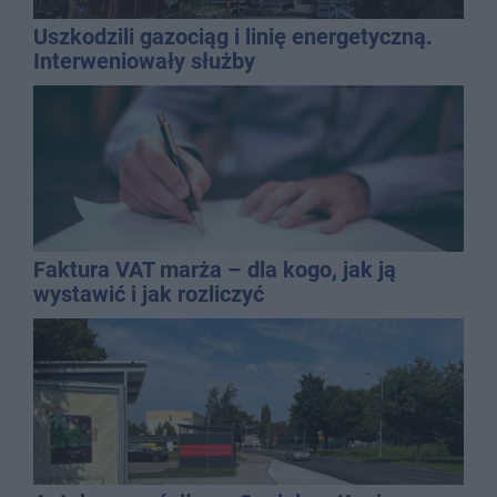
Uszkodzili gazociąg i linię energetyczną.
Interweniowały służby
Faktura VAT marża – dla kogo, jak ją
wystawić i jak rozliczyć