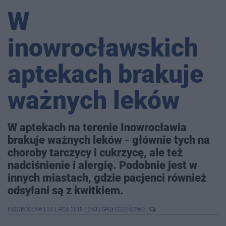
W
inowrocławskich
aptekach brakuje
ważnych leków
W aptekach na terenie Inowrocławia
brakuje ważnych leków - głównie tych na
choroby tarczycy i cukrzycę, ale też
nadciśnienie i alergię. Podobnie jest w
innych miastach, gdzie pacjenci również
odsyłani są z kwitkiem.
INOWROCŁAW
|
24 LIPCA 2019 12:43
|
SPOŁECZEŃSTWO
|