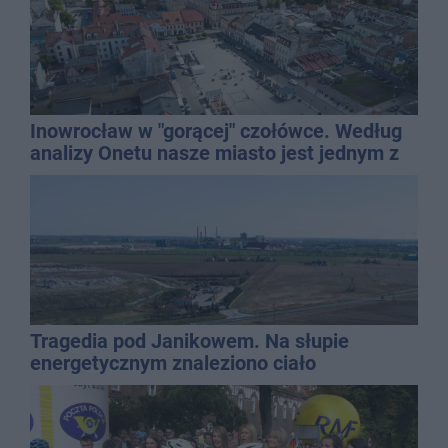
Inowrocław w "gorącej" czołówce. Według
analizy Onetu nasze miasto jest jednym z
najbardziej narażonych na upały
Tragedia pod Janikowem. Na słupie
energetycznym znaleziono ciało
mężczyzny