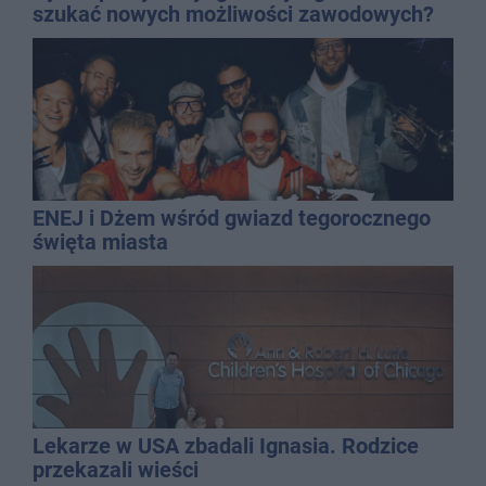
szukać nowych możliwości zawodowych?
ENEJ i Dżem wśród gwiazd tegorocznego
święta miasta
Lekarze w USA zbadali Ignasia. Rodzice
przekazali wieści