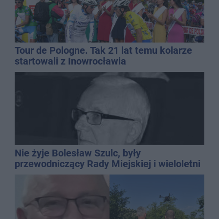
Tour de Pologne. Tak 21 lat temu kolarze
startowali z Inowrocławia
Nie żyje Bolesław Szulc, były
przewodniczący Rady Miejskiej i wieloletni
dyrektor SP 14