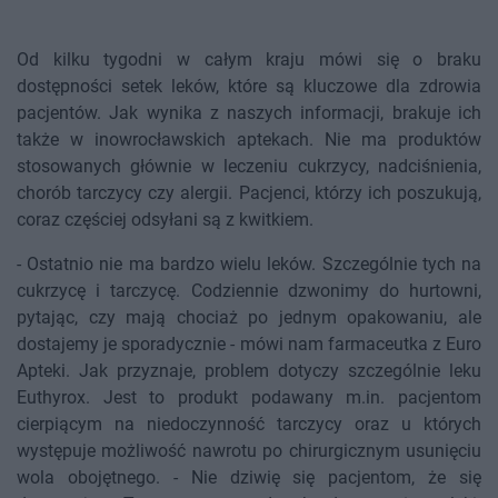
Od kilku tygodni w całym kraju mówi się o braku
dostępności setek leków, które są kluczowe dla zdrowia
pacjentów. Jak wynika z naszych informacji, brakuje ich
także w inowrocławskich aptekach. Nie ma produktów
stosowanych głównie w leczeniu cukrzycy, nadciśnienia,
chorób tarczycy czy alergii. Pacjenci, którzy ich poszukują,
coraz częściej odsyłani są z kwitkiem.
- Ostatnio nie ma bardzo wielu leków. Szczególnie tych na
cukrzycę i tarczycę. Codziennie dzwonimy do hurtowni,
pytając, czy mają chociaż po jednym opakowaniu, ale
dostajemy je sporadycznie - mówi nam farmaceutka z Euro
Apteki. Jak przyznaje, problem dotyczy szczególnie leku
Euthyrox. Jest to produkt podawany m.in. pacjentom
cierpiącym na niedoczynność tarczycy oraz u których
występuje możliwość nawrotu po chirurgicznym usunięciu
wola obojętnego. - Nie dziwię się pacjentom, że się