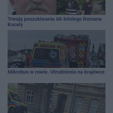
Trwają poszukiwania 68-letniego Romana
Kucały
Mikrobus w rowie. Utrudnienia na krajówce