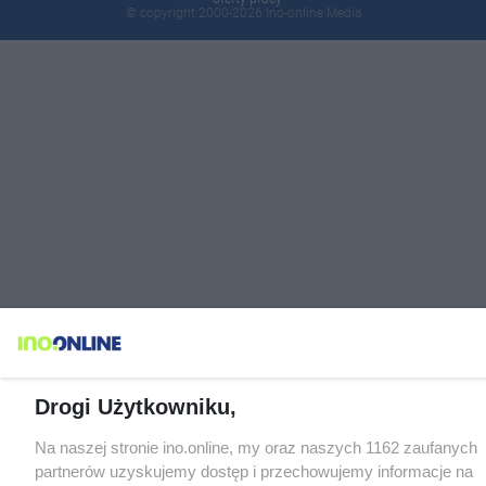
© copyright 2000-2026 Ino-online Media
Drogi Użytkowniku,
Na naszej stronie ino.online, my oraz naszych 1162 zaufanych
partnerów uzyskujemy dostęp i przechowujemy informacje na