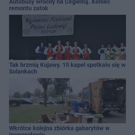
Autobusy wróciły na Cegielną. Koniec
remontu zatok
Tak brzmią Kujawy. 15 kapel spotkało się w
Solankach
Wkrótce kolejna zbiórka gabarytów w
Inowrocławiu