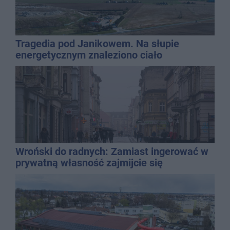
Tragedia pod Janikowem. Na słupie
energetycznym znaleziono ciało
mężczyzny
Wroński do radnych: Zamiast ingerować w
prywatną własność zajmijcie się
gospodarką