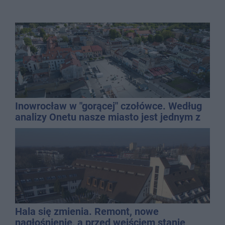
Inowrocław w "gorącej" czołówce. Według
analizy Onetu nasze miasto jest jednym z
najbardziej narażonych na upały
Hala się zmienia. Remont, nowe
nagłośnienie, a przed wejściem stanie