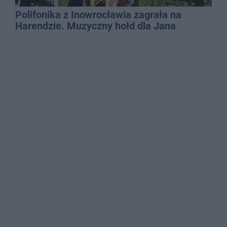
Polifonika z Inowrocławia zagrała na
Harendzie. Muzyczny hołd dla Jana
Kasprowicza