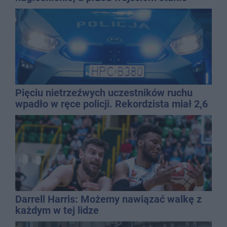
QEMETICA ARENA
Pięciu nietrzeźwych uczestników ruchu
wpadło w ręce policji. Rekordzista miał 2,6
promila
Darrell Harris: Możemy nawiązać walkę z
każdym w tej lidze