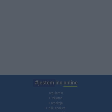
regulamin
reklama
redakcja
pliki cookies