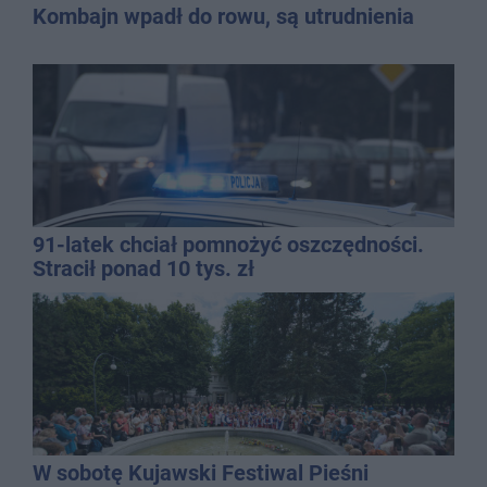
Kombajn wpadł do rowu, są utrudnienia
91-latek chciał pomnożyć oszczędności.
Stracił ponad 10 tys. zł
W sobotę Kujawski Festiwal Pieśni