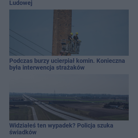
Ludowej
Podczas burzy ucierpiał komin. Konieczna
była interwencja strażaków
Widziałeś ten wypadek? Policja szuka
świadków