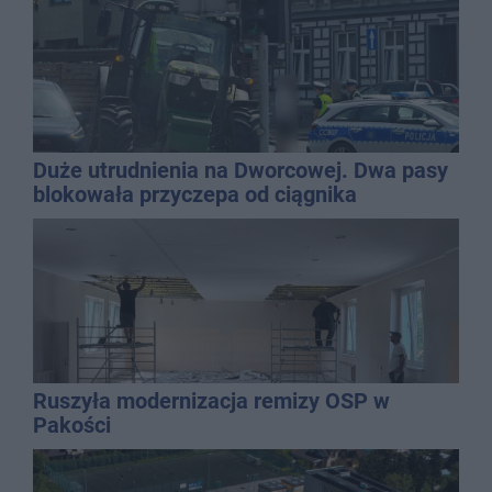
Duże utrudnienia na Dworcowej. Dwa pasy
blokowała przyczepa od ciągnika
Ruszyła modernizacja remizy OSP w
Pakości