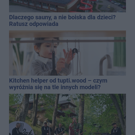
Dlaczego sauny, a nie boiska dla dzieci?
Ratusz odpowiada
Kitchen helper od tupti.wood – czym
wyróżnia się na tle innych modeli?