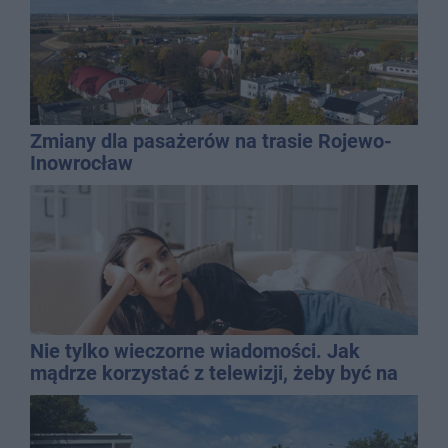
Zmiany dla pasażerów na trasie Rojewo-
Inowrocław
Nie tylko wieczorne wiadomości. Jak
mądrze korzystać z telewizji, żeby być na
bieżąco, ale nie żyć w informacyjnym
chaosie?