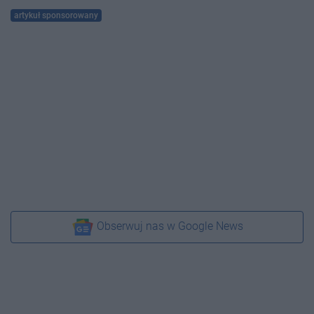
artykuł sponsorowany
Obserwuj nas w Google News