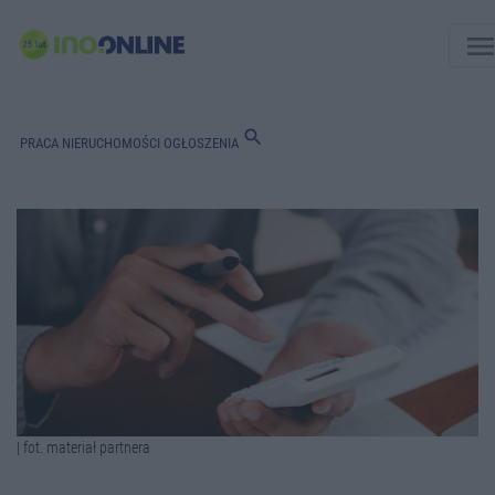
men
search
PRACA
NIERUCHOMOŚCI
OGŁOSZENIA
| fot. materiał partnera