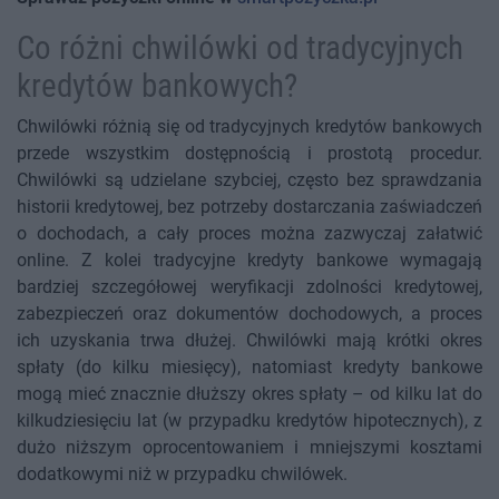
Co różni chwilówki od tradycyjnych
kredytów bankowych?
Chwilówki różnią się od tradycyjnych kredytów bankowych
przede wszystkim dostępnością i prostotą procedur.
Chwilówki są udzielane szybciej, często bez sprawdzania
historii kredytowej, bez potrzeby dostarczania zaświadczeń
o dochodach, a cały proces można zazwyczaj załatwić
online. Z kolei tradycyjne kredyty bankowe wymagają
bardziej szczegółowej weryfikacji zdolności kredytowej,
zabezpieczeń oraz dokumentów dochodowych, a proces
ich uzyskania trwa dłużej. Chwilówki mają krótki okres
spłaty (do kilku miesięcy), natomiast kredyty bankowe
mogą mieć znacznie dłuższy okres spłaty – od kilku lat do
kilkudziesięciu lat (w przypadku kredytów hipotecznych), z
dużo niższym oprocentowaniem i mniejszymi kosztami
dodatkowymi niż w przypadku chwilówek.