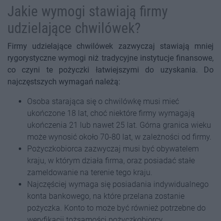
Jakie wymogi stawiają firmy
udzielające chwilówek?
Firmy udzielające chwilówek zazwyczaj stawiają mniej
rygorystyczne wymogi niż tradycyjne instytucje finansowe,
co czyni te pożyczki łatwiejszymi do uzyskania. Do
najczęstszych wymagań należą:
Osoba starająca się o chwilówkę musi mieć
ukończone 18 lat, choć niektóre firmy wymagają
ukończenia 21 lub nawet 25 lat. Górna granica wieku
może wynosić około 70-80 lat, w zależności od firmy.
Pożyczkobiorca zazwyczaj musi być obywatelem
kraju, w którym działa firma, oraz posiadać stałe
zameldowanie na terenie tego kraju.
Najczęściej wymaga się posiadania indywidualnego
konta bankowego, na które przelana zostanie
pożyczka. Konto to może być również potrzebne do
weryfikacji tożsamości pożyczkobiorcy.