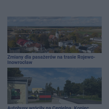
Zmiany dla pasażerów na trasie Rojewo-
Inowrocław
Autobusy wróciły na Cegielną. Koniec