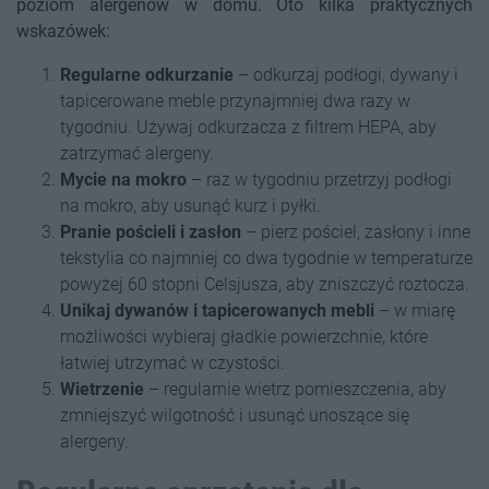
poziom alergenów w domu. Oto kilka praktycznych
wskazówek:
Regularne odkurzanie
– odkurzaj podłogi, dywany i
tapicerowane meble przynajmniej dwa razy w
tygodniu. Używaj odkurzacza z filtrem HEPA, aby
zatrzymać alergeny.
Mycie na mokro
– raz w tygodniu przetrzyj podłogi
na mokro, aby usunąć kurz i pyłki.
Pranie pościeli i zasłon
– pierz pościel, zasłony i inne
tekstylia co najmniej co dwa tygodnie w temperaturze
powyżej 60 stopni Celsjusza, aby zniszczyć roztocza.
Unikaj dywanów i tapicerowanych mebli
– w miarę
możliwości wybieraj gładkie powierzchnie, które
łatwiej utrzymać w czystości.
Wietrzenie
– regularnie wietrz pomieszczenia, aby
zmniejszyć wilgotność i usunąć unoszące się
alergeny.