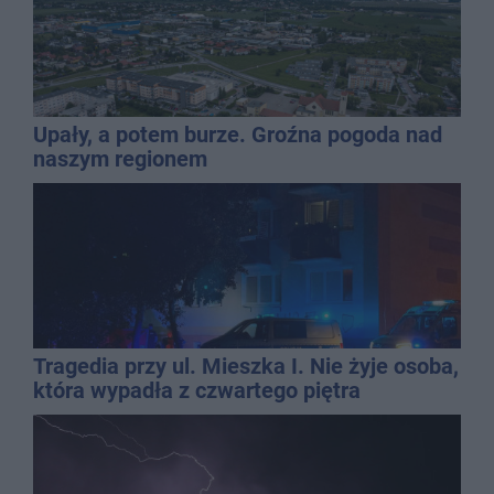
Upały, a potem burze. Groźna pogoda nad
naszym regionem
Tragedia przy ul. Mieszka I. Nie żyje osoba,
która wypadła z czwartego piętra