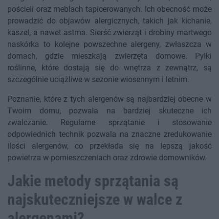
pościeli oraz meblach tapicerowanych. Ich obecność może
prowadzić do objawów alergicznych, takich jak kichanie,
kaszel, a nawet astma. Sierść zwierząt i drobiny martwego
naskórka to kolejne powszechne alergeny, zwłaszcza w
domach, gdzie mieszkają zwierzęta domowe. Pyłki
roślinne, które dostają się do wnętrza z zewnątrz, są
szczególnie uciążliwe w sezonie wiosennym i letnim.
Poznanie, które z tych alergenów są najbardziej obecne w
Twoim domu, pozwala na bardziej skuteczne ich
zwalczanie. Regularne sprzątanie i stosowanie
odpowiednich technik pozwala na znaczne zredukowanie
ilości alergenów, co przekłada się na lepszą jakość
powietrza w pomieszczeniach oraz zdrowie domowników.
Jakie metody sprzątania są
najskuteczniejsze w walce z
alergenami?