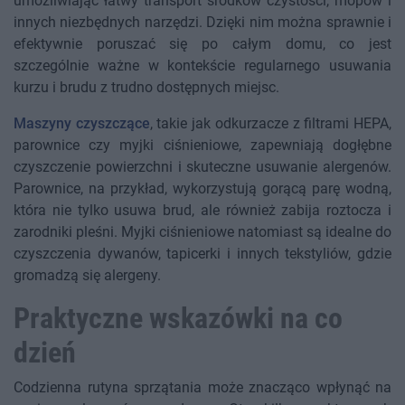
umożliwiając łatwy transport środków czystości, mopów i
innych niezbędnych narzędzi. Dzięki nim można sprawnie i
efektywnie poruszać się po całym domu, co jest
szczególnie ważne w kontekście regularnego usuwania
kurzu i brudu z trudno dostępnych miejsc.
Maszyny czyszczące
, takie jak odkurzacze z filtrami HEPA,
parownice czy myjki ciśnieniowe, zapewniają dogłębne
czyszczenie powierzchni i skuteczne usuwanie alergenów.
Parownice, na przykład, wykorzystują gorącą parę wodną,
która nie tylko usuwa brud, ale również zabija roztocza i
zarodniki pleśni. Myjki ciśnieniowe natomiast są idealne do
czyszczenia dywanów, tapicerki i innych tekstyliów, gdzie
gromadzą się alergeny.
Praktyczne wskazówki na co
dzień
Codzienna rutyna sprzątania może znacząco wpłynąć na