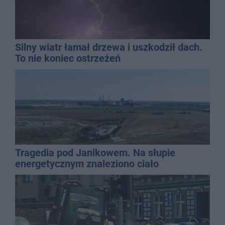
Silny wiatr łamał drzewa i uszkodził dach.
To nie koniec ostrzeżeń
Tragedia pod Janikowem. Na słupie
energetycznym znaleziono ciało
mężczyzny