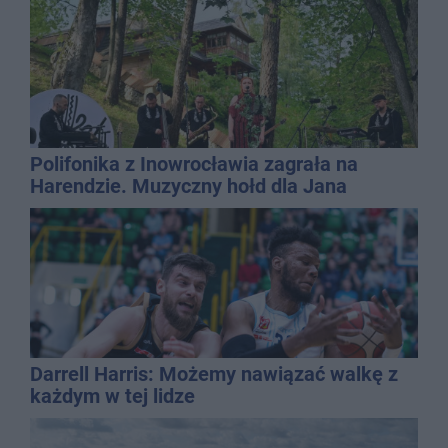
Polifonika z Inowrocławia zagrała na
Harendzie. Muzyczny hołd dla Jana
Kasprowicza
Darrell Harris: Możemy nawiązać walkę z
każdym w tej lidze