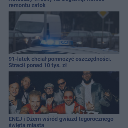
remontu zatok
91-latek chciał pomnożyć oszczędności.
Stracił ponad 10 tys. zł
ENEJ i Dżem wśród gwiazd tegorocznego
święta miasta