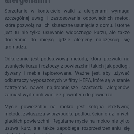
Sprzątanie w kontekście walki z alergenami wymaga
szczególnej uwagi i zastosowania odpowiednich metod,
które pozwolą na ich skuteczne usunięcie z domu. Istotne
jest tu nie tylko usuwanie widocznego kurzu, ale także
docieranie do miejsc, gdzie alergeny najczęściej się
gromadzą.
Odkurzanie jest podstawową metodą, która pozwala na
usunięcie kurzu i roztoczy z powierzchni takich jak podłogi,
dywany i meble tapicerowane. Ważne jest, aby używać
odkurzaczy wyposażonych w filtry HEPA, które są w stanie
zatrzymać nawet najdrobniejsze cząsteczki alergenów,
zamiast wydmuchiwać je z powrotem do powietrza.
Mycie powierzchni na mokro jest kolejną efektywną
metodą, zwłaszcza w przypadku podłóg, ścian oraz innych
gładkich powierzchni. Regularne mycie na mokro nie tylko
usuwa kurz, ale także zapobiega rozprzestrzenianiu się