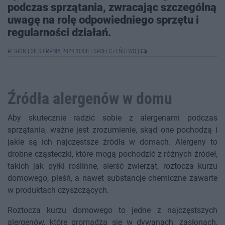
podczas sprzątania, zwracając szczególną
uwagę na rolę odpowiedniego sprzętu i
regularności działań.
REGION
|
28 SIERPNIA 2024 10:08
|
SPOŁECZEŃSTWO
|
Źródła alergenów w domu
Aby skutecznie radzić sobie z alergenami podczas
sprzątania, ważne jest zrozumienie, skąd one pochodzą i
jakie są ich najczęstsze źródła w domach. Alergeny to
drobne cząsteczki, które mogą pochodzić z różnych źródeł,
takich jak pyłki roślinne, sierść zwierząt, roztocza kurzu
domowego, pleśń, a nawet substancje chemiczne zawarte
w produktach czyszczących.
Roztocza kurzu domowego to jedne z najczęstszych
alergenów, które gromadzą się w dywanach, zasłonach,