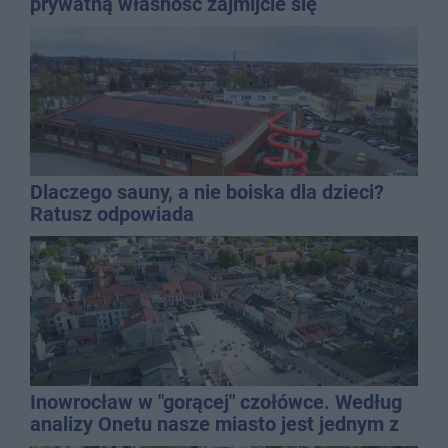
prywatną własność zajmijcie się
gospodarką
Dlaczego sauny, a nie boiska dla dzieci?
Ratusz odpowiada
Inowrocław w "gorącej" czołówce. Według
analizy Onetu nasze miasto jest jednym z
najbardziej narażonych na upały