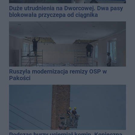
Duże utrudnienia na Dworcowej. Dwa pasy
blokowała przyczepa od ciągnika
Ruszyła modernizacja remizy OSP w
Pakości
Podczas burzy ucierpiał komin. Konieczna