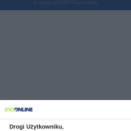
© copyright 2000-2026 Ino-online Media
Drogi Użytkowniku,