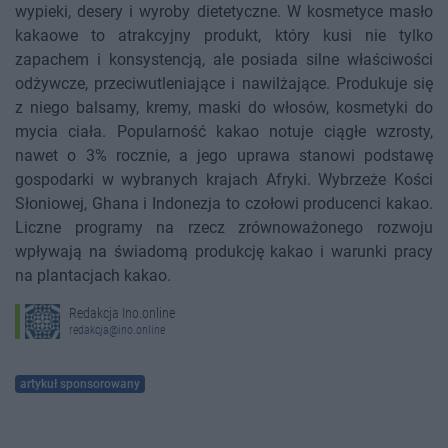
wypieki, desery i wyroby dietetyczne. W kosmetyce masło
kakaowe to atrakcyjny produkt, który kusi nie tylko
zapachem i konsystencją, ale posiada silne właściwości
odżywcze, przeciwutleniające i nawilżające. Produkuje się
z niego balsamy, kremy, maski do włosów, kosmetyki do
mycia ciała. Popularność kakao notuje ciągłe wzrosty,
nawet o 3% rocznie, a jego uprawa stanowi podstawę
gospodarki w wybranych krajach Afryki. Wybrzeże Kości
Słoniowej, Ghana i Indonezja to czołowi producenci kakao.
Liczne programy na rzecz zrównoważonego rozwoju
wpływają na świadomą produkcję kakao i warunki pracy
na plantacjach kakao.
Redakcja Ino.online
redakcja@ino.online
artykuł sponsorowany