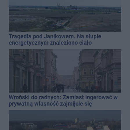
Tragedia pod Janikowem. Na słupie
energetycznym znaleziono ciało
mężczyzny
Wroński do radnych: Zamiast ingerować w
prywatną własność zajmijcie się
gospodarką