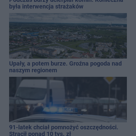
była interwencja strażaków
Upały, a potem burze. Groźna pogoda nad
naszym regionem
91-latek chciał pomnożyć oszczędności.
Stracił ponad 10 tys. zł