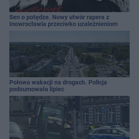
Sen o potędze. Nowy utwór rapera z
Inowrocławia przeciwko uzależnieniom
Połowa wakacji na drogach. Policja
podsumowała lipiec