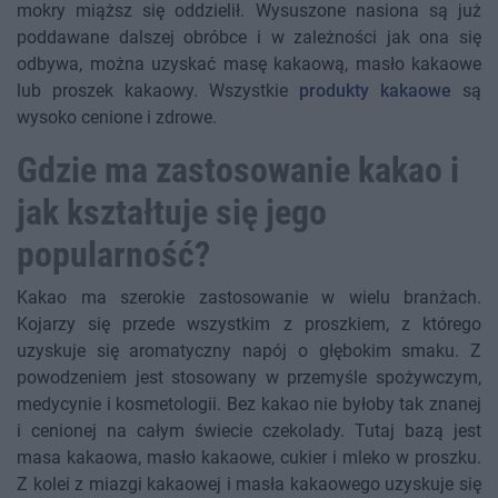
mokry miąższ się oddzielił. Wysuszone nasiona są już
poddawane dalszej obróbce i w zależności jak ona się
odbywa, można uzyskać masę kakaową, masło kakaowe
lub proszek kakaowy. Wszystkie
produkty kakaowe
są
wysoko cenione i zdrowe.
Gdzie ma zastosowanie kakao i
jak kształtuje się jego
popularność?
Kakao ma szerokie zastosowanie w wielu branżach.
Kojarzy się przede wszystkim z proszkiem, z którego
uzyskuje się aromatyczny napój o głębokim smaku. Z
powodzeniem jest stosowany w przemyśle spożywczym,
medycynie i kosmetologii. Bez kakao nie byłoby tak znanej
i cenionej na całym świecie czekolady. Tutaj bazą jest
masa kakaowa, masło kakaowe, cukier i mleko w proszku.
Z kolei z miazgi kakaowej i masła kakaowego uzyskuje się