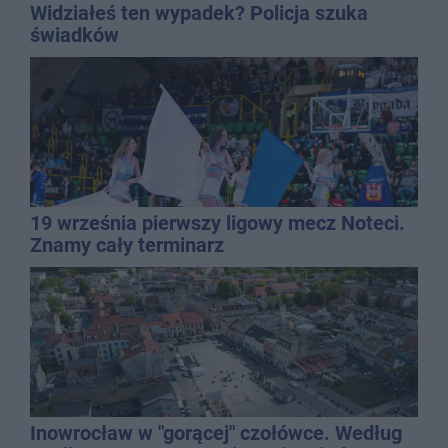
Widziałeś ten wypadek? Policja szuka
świadków
19 września pierwszy ligowy mecz Noteci.
Znamy cały terminarz
Inowrocław w "gorącej" czołówce. Według