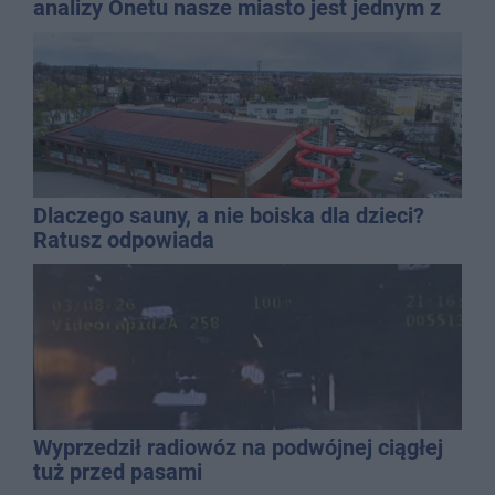
analizy Onetu nasze miasto jest jednym z
najbardziej narażonych na upały
Dlaczego sauny, a nie boiska dla dzieci?
Ratusz odpowiada
Wyprzedził radiowóz na podwójnej ciągłej
tuż przed pasami