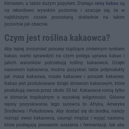
klimatem, a także dużym popytem. Dlatego
ceny kakao
są
na rekordowo wysokim poziomie i szacuje się, że w
najbliższym czasie pozostaną dokładnie na takim
poziomie jak obecnie.
Czym jest roślina kakaowca?
Aby lepiej zrozumieć procesy rządzące zmiennym rynkiem
kakao, warto sprawdzić na czym polega uprawa kakao i
jakich warunków potrzebują rośliny kakaowca. Dzięki
nasionom kakaowca, można pozyskać takie półprodukty
jak masa kakaowa, masło kakaowe i proszek kakaowy.
Kakao jest produkowane dzięki drzewom kakaowym, które
produkują owoce przez około 20 lat. Kakaowce rosną tylko
w klimacie tropikalnym o wysokiej wilgotności. Główne
rejony pozyskiwania tego surowca to Afryka, Ameryka
Środkowa i Południowa. Aby dostać się do środka, należy
rozciąć owoc kakaowca, usunąć miąższ i wyjąć nasiona,
które podlegają procesom suszenia i fermentacji, tak aby