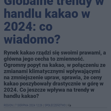
Globalne trendy w
handlu kakao w
2024: co
wiadomo?
Rynek kakao rządzi się swoimi prawami, a
główna jego cecha to zmienność.
Ogromny popyt na kakao, w połączeniu ze
zmianami klimatycznymi wpływającymi
na zmniejszenie upraw, sprawia, że ceny
kakao poszybowały drastycznie w górę w
2024. Co jeszcze wpływa na trendy w
handlu kakao?
REGION
|
7 SIERPNIA 2024 12:26
|
SPOŁECZEŃSTWO
|