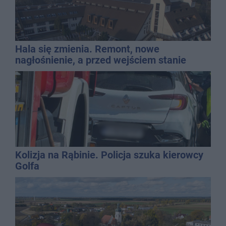
Hala się zmienia. Remont, nowe
nagłośnienie, a przed wejściem stanie
QEMETICA ARENA
Kolizja na Rąbinie. Policja szuka kierowcy
Golfa