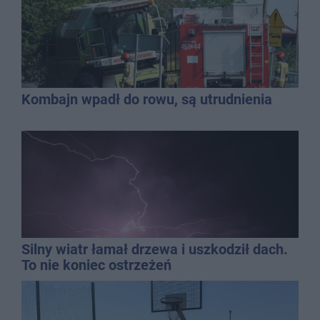
Kombajn wpadł do rowu, są utrudnienia
Silny wiatr łamał drzewa i uszkodził dach.
To nie koniec ostrzeżeń