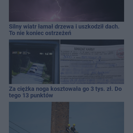
Silny wiatr łamał drzewa i uszkodził dach.
To nie koniec ostrzeżeń
Za ciężka noga kosztowała go 3 tys. zł. Do
tego 13 punktów