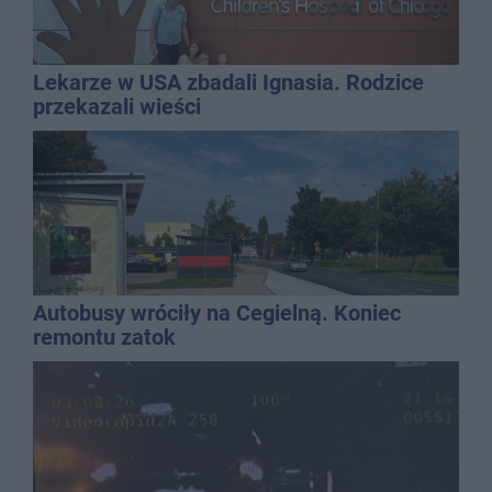
Lekarze w USA zbadali Ignasia. Rodzice
przekazali wieści
Autobusy wróciły na Cegielną. Koniec
remontu zatok