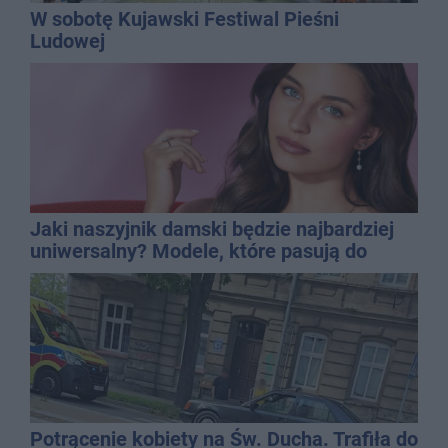
W sobotę Kujawski Festiwal Pieśni
Ludowej
Jaki naszyjnik damski będzie najbardziej
uniwersalny? Modele, które pasują do
wielu stylizacji
Potrącenie kobiety na Św. Ducha. Trafiła do