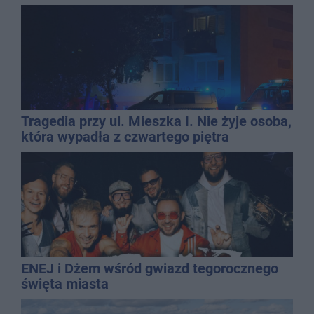
Tragedia przy ul. Mieszka I. Nie żyje osoba,
która wypadła z czwartego piętra
ENEJ i Dżem wśród gwiazd tegorocznego
święta miasta