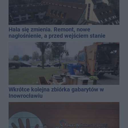
Hala się zmienia. Remont, nowe
nagłośnienie, a przed wejściem stanie
QEMETICA ARENA
Wkrótce kolejna zbiórka gabarytów w
Inowrocławiu