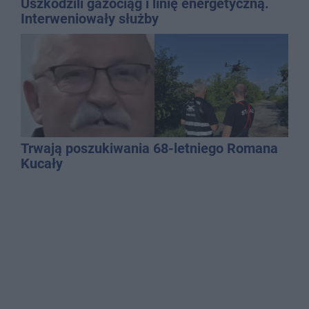
Uszkodzili gazociąg i linię energetyczną.
Interweniowały służby
Trwają poszukiwania 68-letniego Romana
Kucały