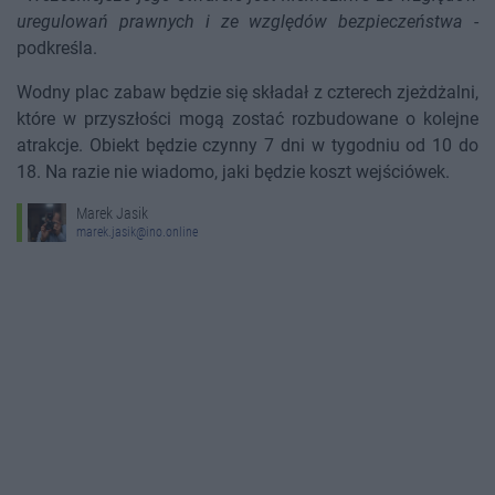
uregulowań prawnych i ze względów bezpieczeństwa
-
podkreśla.
Wodny plac zabaw będzie się składał z czterech zjeżdżalni,
które w przyszłości mogą zostać rozbudowane o kolejne
atrakcje. Obiekt będzie czynny 7 dni w tygodniu od 10 do
18. Na razie nie wiadomo, jaki będzie koszt wejściówek.
Marek Jasik
marek.jasik@ino.online