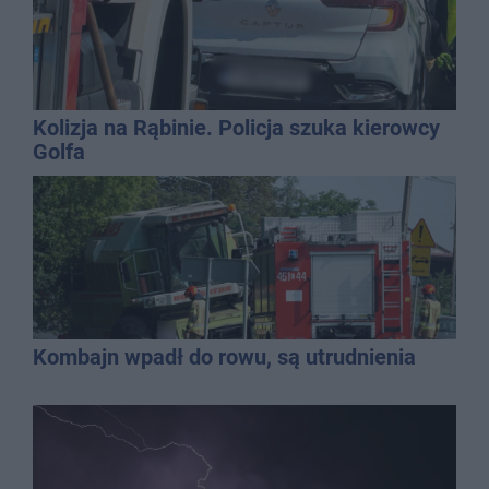
Kolizja na Rąbinie. Policja szuka kierowcy
Golfa
Kombajn wpadł do rowu, są utrudnienia