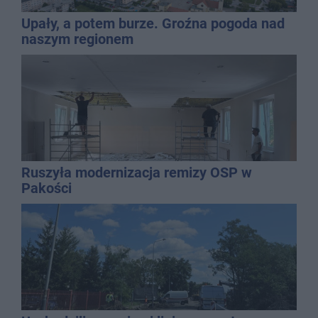
Upały, a potem burze. Groźna pogoda nad
naszym regionem
Ruszyła modernizacja remizy OSP w
Pakości