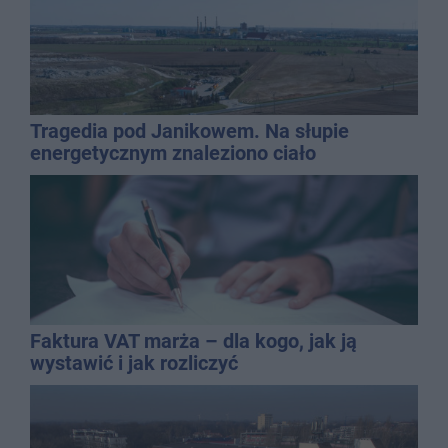
Tragedia pod Janikowem. Na słupie
energetycznym znaleziono ciało
mężczyzny
Faktura VAT marża – dla kogo, jak ją
wystawić i jak rozliczyć