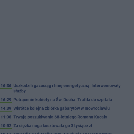
16:36
Uszkodzili gazociąg i linię energetyczną. Interweniowały
służby
16:29
Potrącenie kobiety na Św. Ducha. Trafiła do szpitala
14:39
Wkrótce kolejna zbiórka gabarytów w Inowrocławiu
11:38
Trwają poszukiwania 68-letniego Romana Kucały
10:52
Za ciężka noga kosztowała go 3 tysiące zł