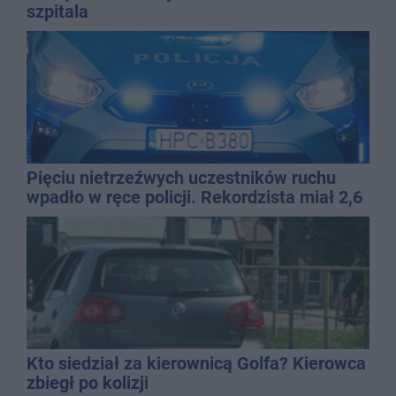
szpitala
Pięciu nietrzeźwych uczestników ruchu
wpadło w ręce policji. Rekordzista miał 2,6
promila
Kto siedział za kierownicą Golfa? Kierowca
zbiegł po kolizji