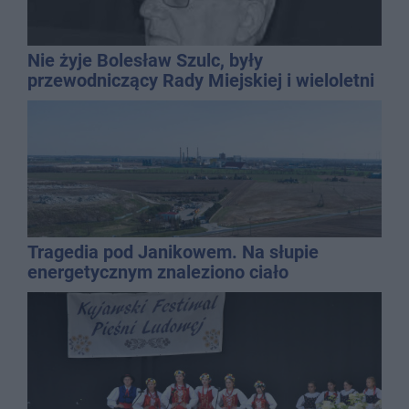
Nie żyje Bolesław Szulc, były
przewodniczący Rady Miejskiej i wieloletni
dyrektor SP 14
Tragedia pod Janikowem. Na słupie
energetycznym znaleziono ciało
mężczyzny