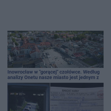
Inowrocław w "gorącej" czołówce. Według
analizy Onetu nasze miasto jest jednym z
najbardziej narażonych na upały