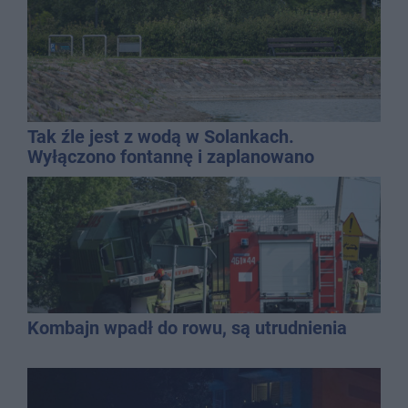
Tak źle jest z wodą w Solankach.
Wyłączono fontannę i zaplanowano
dolewkę
Kombajn wpadł do rowu, są utrudnienia