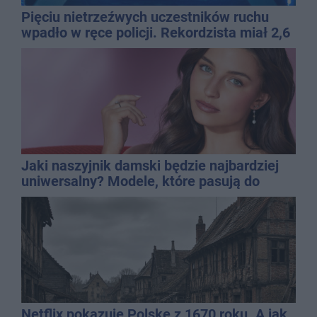
Pięciu nietrzeźwych uczestników ruchu
wpadło w ręce policji. Rekordzista miał 2,6
promila
Jaki naszyjnik damski będzie najbardziej
uniwersalny? Modele, które pasują do
wielu stylizacji
Netflix pokazuje Polskę z 1670 roku. A jak