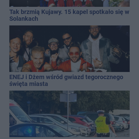
Tak brzmią Kujawy. 15 kapel spotkało się w
Solankach
ENEJ i Dżem wśród gwiazd tegorocznego
święta miasta