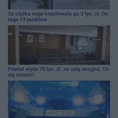
Za ciężka noga kosztowała go 3 tys. zł. Do
tego 13 punktów
Powiat wyda 75 tys. zł. na salę sesyjną. Co
się zmieni?