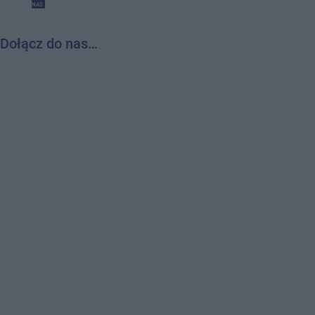
NAS
Dołącz do nas…