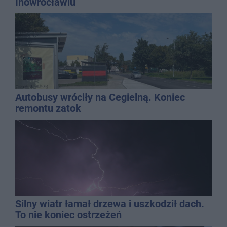
Inowrocławiu
Autobusy wróciły na Cegielną. Koniec
remontu zatok
Silny wiatr łamał drzewa i uszkodził dach.
To nie koniec ostrzeżeń