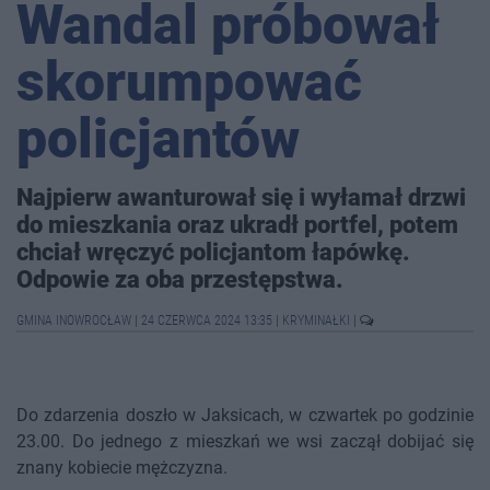
Wandal próbował
skorumpować
policjantów
Najpierw awanturował się i wyłamał drzwi
do mieszkania oraz ukradł portfel, potem
chciał wręczyć policjantom łapówkę.
Odpowie za oba przestępstwa.
GMINA INOWROCŁAW
|
24 CZERWCA 2024 13:35
|
KRYMINAŁKI
|
Do zdarzenia doszło w Jaksicach, w czwartek po godzinie
23.00. Do jednego z mieszkań we wsi zaczął dobijać się
znany kobiecie mężczyzna.