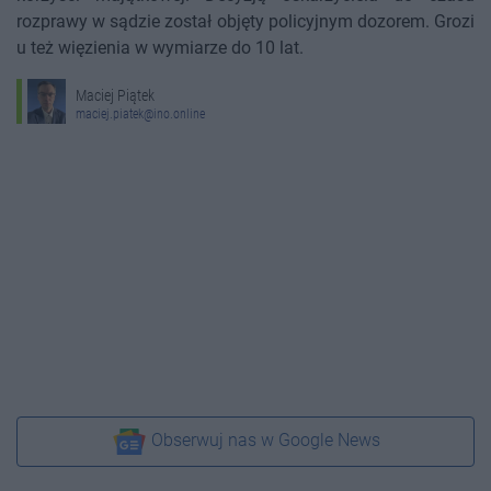
rozprawy w sądzie został objęty policyjnym dozorem. Grozi
u też więzienia w wymiarze do 10 lat.
Maciej Piątek
maciej.piatek@ino.online
Obserwuj nas w Google News